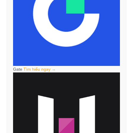
Gate
Tìm hiểu ngay →