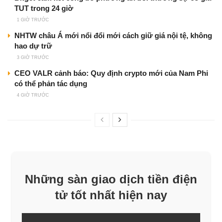
TUT trong 24 giờ
1 GIỜ TRƯỚC
NHTW châu Á mới nổi đổi mới cách giữ giá nội tệ, không
hao dự trữ
3 GIỜ TRƯỚC
CEO VALR cảnh báo: Quy định crypto mới của Nam Phi
có thể phản tác dụng
4 GIỜ TRƯỚC
Những sàn giao dịch tiền điện
tử tốt nhất hiện nay