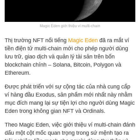
Magic Eden giới thiệu ví multi-chain
Thị trường NFT nổi tiếng
Magic Eden
đã ra mắt ví
tiền điện tử multi-chain mới cho phép người dùng
lưu trữ, giao dịch và quản lý tài sản trên bốn
blockchain chính – Solana, Bitcoin, Polygon và
Ethereum.
Được phát triển với sự cộng tác của nhà cung cấp
ví hàng đầu Exodus, sản phẩm mới nhất này nhằm
mục đích mang lại sự tiện lợi cho người dùng Magic
Eden trong không gian NFT và Ordinals.
Theo Magic Eden, việc giới thiệu ví multi-chain đánh
dấu một cột mốc quan trọng trong sứ mệnh tạo ra