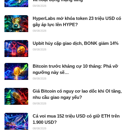
09/08/2026
HyperLabs mở khóa token 23 triệu USD có
gây áp lực lên HYPE?
09/08/2026
Upbit hủy cặp giao dịch, BONK giảm 14%
09/08/2026
Bitcoin trước kháng cự 10 tháng: Phá vỡ
ngưỡng này sẽ…
09/08/2026
Giá Bitcoin có nguy cơ lao dốc khi OI tăng,
nhu cầu giao ngay yếu?
09/08/2026
Cá voi mua 152 triệu USD có giữ ETH trên
1.900 USD?
08/08/2026