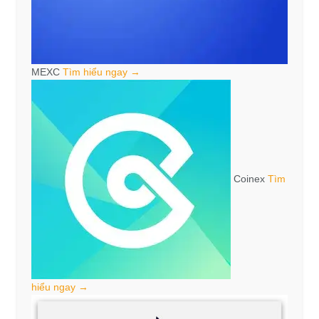
MEXC
Tìm hiểu ngay →
Coinex
Tìm
hiểu ngay →