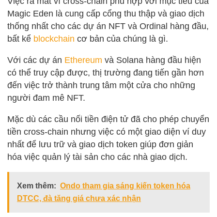
Việc ra mắt ví cross-chain phù hợp với mục tiêu của
Magic Eden là cung cấp cổng thu thập và giao dịch
thống nhất cho các dự án NFT và Ordinal hàng đầu,
bất kể
blockchain
cơ bản của chúng là gì.
Với các dự án
Ethereum
và Solana hàng đầu hiện
có thể truy cập được, thị trường đang tiến gần hơn
đến việc trở thành trung tâm một cửa cho những
người đam mê NFT.
Mặc dù các cầu nối tiền điện tử đã cho phép chuyển
tiền cross-chain nhưng việc có một giao diện ví duy
nhất để lưu trữ và giao dịch token giúp đơn giản
hóa việc quản lý tài sản cho các nhà giao dịch.
Xem thêm:
Ondo tham gia sáng kiến token hóa
DTCC, đà tăng giá chưa xác nhận