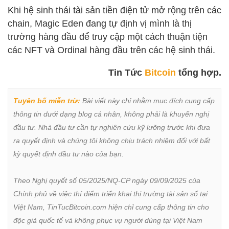
Khi hệ sinh thái tài sản tiền điện tử mở rộng trên các
chain, Magic Eden đang tự định vị mình là thị
trường hàng đầu để truy cập một cách thuận tiện
các NFT và Ordinal hàng đầu trên các hệ sinh thái.
Tin Tức
Bitcoin
tổng hợp.
Tuyên bố miễn trừ:
 Bài viết này chỉ nhằm mục đích cung cấp 
thông tin dưới dạng blog cá nhân, không phải là khuyến nghị 
đầu tư. Nhà đầu tư cần tự nghiên cứu kỹ lưỡng trước khi đưa 
ra quyết định và chúng tôi không chịu trách nhiệm đối với bất 
kỳ quyết định đầu tư nào của bạn.

Theo Nghị quyết số 05/2025/NQ-CP ngày 09/09/2025 của 
Chính phủ về việc thí điểm triển khai thị trường tài sản số tại 
Việt Nam, TinTucBitcoin.com hiện chỉ cung cấp thông tin cho 
độc giả quốc tế và không phục vụ người dùng tại Việt Nam 