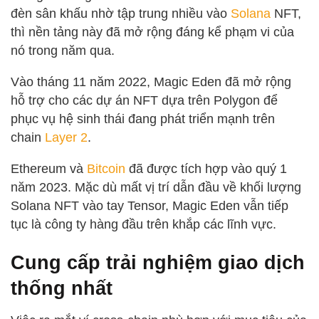
đèn sân khấu nhờ tập trung nhiều vào
Solana
NFT,
thì nền tảng này đã mở rộng đáng kể phạm vi của
nó trong năm qua.
Vào tháng 11 năm 2022, Magic Eden đã mở rộng
hỗ trợ cho các dự án NFT dựa trên Polygon để
phục vụ hệ sinh thái đang phát triển mạnh trên
chain
Layer 2
.
Ethereum và
Bitcoin
đã được tích hợp vào quý 1
năm 2023. Mặc dù mất vị trí dẫn đầu về khối lượng
Solana NFT vào tay Tensor, Magic Eden vẫn tiếp
tục là công ty hàng đầu trên khắp các lĩnh vực.
Cung cấp trải nghiệm giao dịch
thống nhất