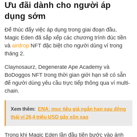
Ưu đãi dành cho người áp
dụng sớm
Để thúc đẩy việc áp dụng trong giai đoạn đầu,
Magic Eden đã sắp xếp các chương trình đúc tiền
và
airdrop
NFT đặc biệt cho người dùng ví trong
tháng 2.
Claynosaurz, Degenerate Ape Academy và
BoDoggos NFT trong thời gian giới hạn sẽ có sẵn
để người dùng yêu cầu trực tiếp thông qua ví multi-
chain.
Xem thêm:
ENA: mục tiêu giá ngắn hạn sau động
thái ví 26,4 triệu USD gây xôn xao
Trong khi Magic Eden lần đầu tiên bước vào ánh