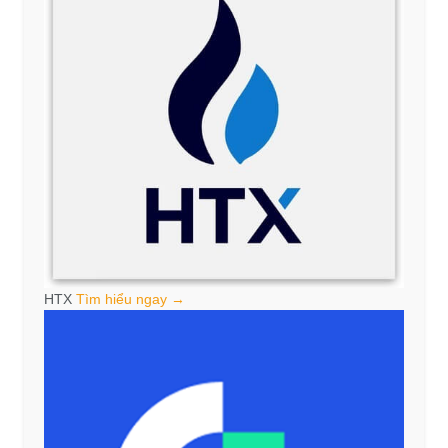
HTX
Tìm hiểu ngay →