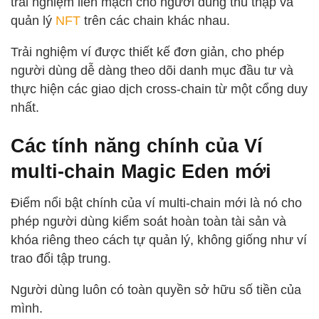
trải nghiệm liền mạch cho người dùng thu thập và
quản lý
NFT
trên các chain khác nhau.
Trải nghiệm ví được thiết kế đơn giản, cho phép
người dùng dễ dàng theo dõi danh mục đầu tư và
thực hiện các giao dịch cross-chain từ một cổng duy
nhất.
Các tính năng chính của Ví
multi-chain Magic Eden mới
Điểm nổi bật chính của ví multi-chain mới là nó cho
phép người dùng kiểm soát hoàn toàn tài sản và
khóa riêng theo cách tự quản lý, không giống như ví
trao đổi tập trung.
Người dùng luôn có toàn quyền sở hữu số tiền của
mình.