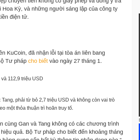
p chuyển tiền không có giấy phép và đồng ý trả
i Hoa Kỳ, và những người sáng lập của công ty
iền điện tử.
n KuCoin, đã nhận lỗi tại tòa án liên bang
 Bộ Tư pháp
cho biết
vào ngày 27 tháng 1.
 và 112,9 triệu USD
Tang, phải từ bỏ 2,7 triệu USD và không còn vai trò
o một thỏa thuận trì hoãn truy tố.
oin cùng Gan và Tang không có các chương trình
hiệu quả. Bộ Tư pháp cho biết đến khoảng tháng