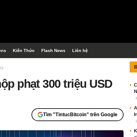
ens
Kiến Thức
Flash News
Liên hệ
Kỳ
nộp phạt 300 triệu USD
C
N
A
I
Tìm "TintucBitcoin" trên Google
K