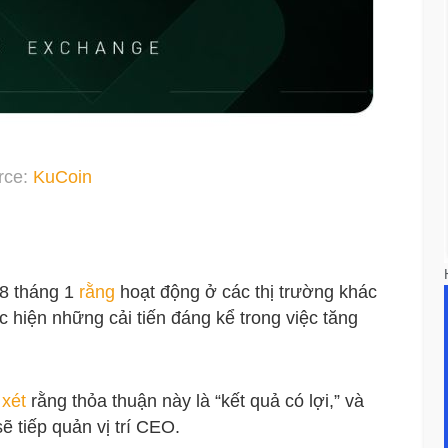
rce:
KuCoin
28 tháng 1
rằng
hoạt động ở các thị trường khác
 hiện những cải tiến đáng kể trong việc tăng
 xét
rằng thỏa thuận này là “kết quả có lợi,” và
 tiếp quản vị trí CEO.