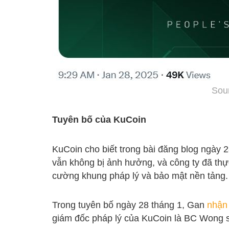
Sou
Tuyên bố của KuCoin
KuCoin cho biết trong bài đăng blog ngày 
vẫn không bị ảnh hưởng, và công ty đã thực
cường khung pháp lý và bảo mật nền tảng.
Trong tuyên bố ngày 28 tháng 1, Gan
nhận
giám đốc pháp lý của KuCoin là BC Wong sẽ