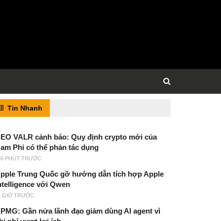
Tin Nhanh
EO VALR cảnh báo: Quy định crypto mới của
am Phi có thể phản tác dụng
46 PHÚT TRƯỚC
pple Trung Quốc gỡ hướng dẫn tích hợp Apple
ntelligence với Qwen
1 GIỜ TRƯỚC
PMG: Gần nửa lãnh đạo giảm dùng AI agent vì