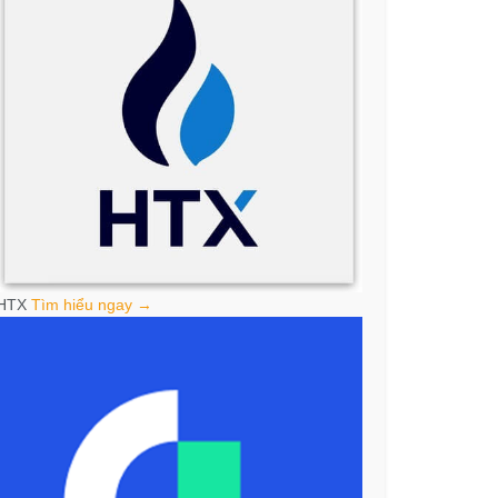
HTX
Tìm hiểu ngay →