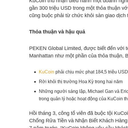
KuCoin thú nhận điều hành một doanh nghiệ
gần 300 triệu USD trong một thỏa thuận vớ
cũng buộc phải từ chức khỏi sàn giao dịch t
Thỏa thuận và hậu quả
PEKEN Global Limited, được biết đến với tê
Manhattan như một phần của thỏa thuận,
KuCoin
phải chịu mức phạt 184,5 triệu USD
Rời khỏi thị trường Hoa Kỳ trong hai năm
Những người sáng lập, Michael Gan và Eric 
trong quản lý hoặc hoạt động của KuCoin the
Hồi tháng 3, công tố viên đã buộc tội KuC
Chống Rửa Tiền và Nhận Biết Khách Hàng 