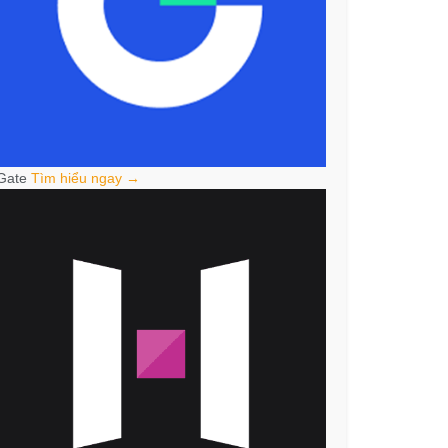
Gate
Tìm hiểu ngay →