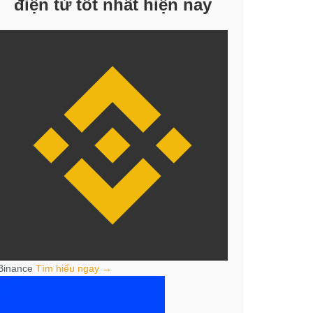
điện tử tốt nhất hiện nay
Binance
Tìm hiểu ngay →