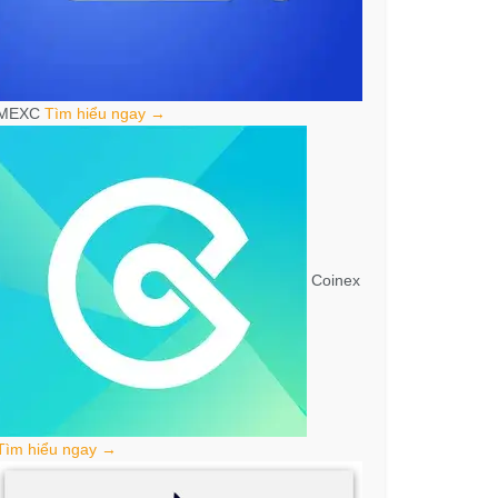
MEXC
Tìm hiểu ngay →
Coinex
Tìm hiểu ngay →