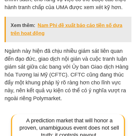
hành tranh chấp của UMA được xem xét kỹ hơn.
Xem thêm:
Nam Phi đề xuất báo cáo tiền số dựa
trên hoạt động
Ngành này hiện đã chịu nhiều giám sát liên quan
đến đạo đức, giao dịch nội gián và cuộc tranh luận
giám sát giữa các bang với Ủy ban Giao dịch Hàng
hóa Tương lai Mỹ (CFTC). CFTC cũng đang thúc
đẩy một khung pháp lý rõ ràng hơn cho lĩnh vực
này, nên kết quả vụ kiện có thể có ý nghĩa vượt ra
ngoài riêng Polymarket.
A prediction market that will honor a
proven, unambiguous event does not sell
truth; it controls payout.