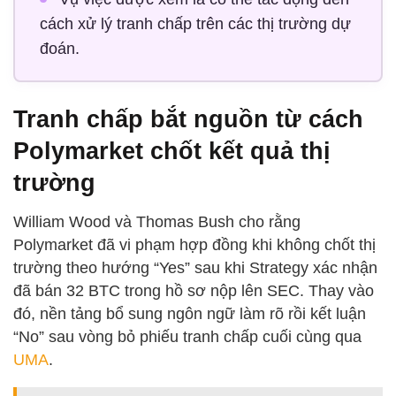
cách xử lý tranh chấp trên các thị trường dự
đoán.
Tranh chấp bắt nguồn từ cách
Polymarket chốt kết quả thị
trường
William Wood và Thomas Bush cho rằng
Polymarket đã vi phạm hợp đồng khi không chốt thị
trường theo hướng “Yes” sau khi Strategy xác nhận
đã bán 32 BTC trong hồ sơ nộp lên SEC. Thay vào
đó, nền tảng bổ sung ngôn ngữ làm rõ rồi kết luận
“No” sau vòng bỏ phiếu tranh chấp cuối cùng qua
UMA
.