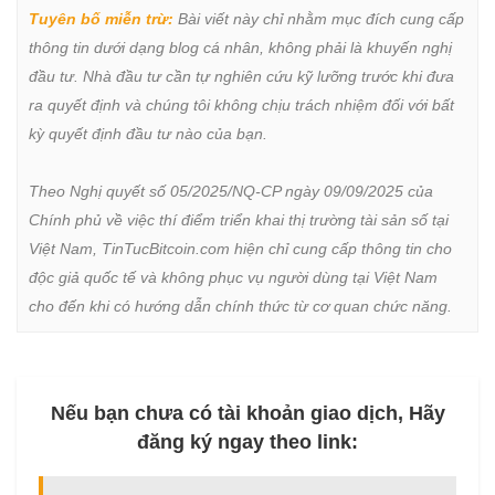
Tuyên bố miễn trừ:
 Bài viết này chỉ nhằm mục đích cung cấp 
thông tin dưới dạng blog cá nhân, không phải là khuyến nghị 
đầu tư. Nhà đầu tư cần tự nghiên cứu kỹ lưỡng trước khi đưa 
ra quyết định và chúng tôi không chịu trách nhiệm đối với bất 
kỳ quyết định đầu tư nào của bạn.

Theo Nghị quyết số 05/2025/NQ-CP ngày 09/09/2025 của 
Chính phủ về việc thí điểm triển khai thị trường tài sản số tại 
Việt Nam, TinTucBitcoin.com hiện chỉ cung cấp thông tin cho 
độc giả quốc tế và không phục vụ người dùng tại Việt Nam 
cho đến khi có hướng dẫn chính thức từ cơ quan chức năng.
Nếu bạn chưa có tài khoản giao dịch, Hãy
đăng ký ngay theo link: