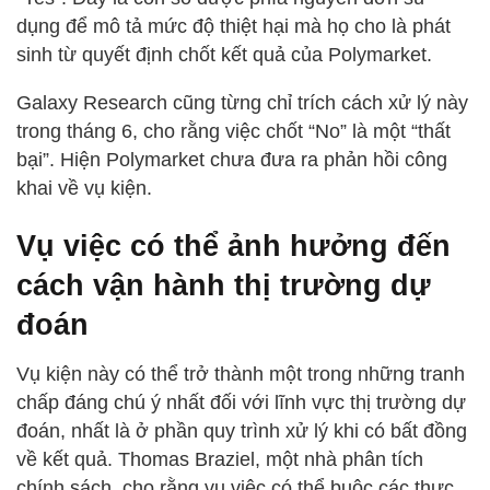
dụng để mô tả mức độ thiệt hại mà họ cho là phát
sinh từ quyết định chốt kết quả của Polymarket.
Galaxy Research cũng từng chỉ trích cách xử lý này
trong tháng 6, cho rằng việc chốt “No” là một “thất
bại”. Hiện Polymarket chưa đưa ra phản hồi công
khai về vụ kiện.
Vụ việc có thể ảnh hưởng đến
cách vận hành thị trường dự
đoán
Vụ kiện này có thể trở thành một trong những tranh
chấp đáng chú ý nhất đối với lĩnh vực thị trường dự
đoán, nhất là ở phần quy trình xử lý khi có bất đồng
về kết quả. Thomas Braziel, một nhà phân tích
chính sách, cho rằng vụ việc có thể buộc các thực