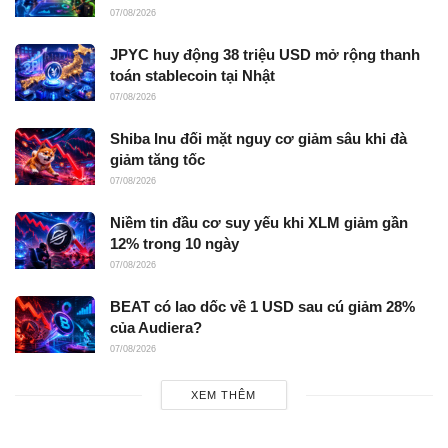
07/08/2026
JPYC huy động 38 triệu USD mở rộng thanh
toán stablecoin tại Nhật
07/08/2026
Shiba Inu đối mặt nguy cơ giảm sâu khi đà
giảm tăng tốc
07/08/2026
Niềm tin đầu cơ suy yếu khi XLM giảm gần
12% trong 10 ngày
07/08/2026
BEAT có lao dốc về 1 USD sau cú giảm 28%
của Audiera?
07/08/2026
XEM THÊM