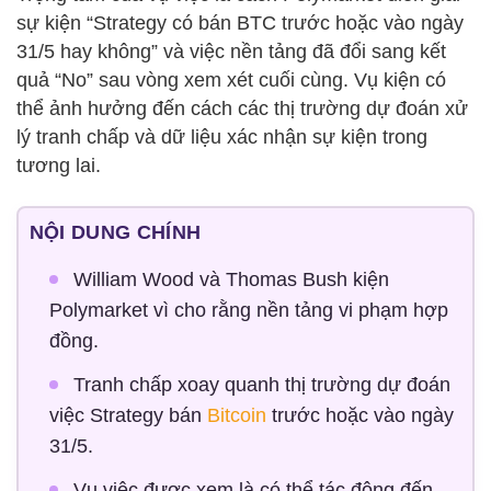
sự kiện “Strategy có bán BTC trước hoặc vào ngày
31/5 hay không” và việc nền tảng đã đổi sang kết
quả “No” sau vòng xem xét cuối cùng. Vụ kiện có
thể ảnh hưởng đến cách các thị trường dự đoán xử
lý tranh chấp và dữ liệu xác nhận sự kiện trong
tương lai.
NỘI DUNG CHÍNH
William Wood và Thomas Bush kiện
Polymarket vì cho rằng nền tảng vi phạm hợp
đồng.
Tranh chấp xoay quanh thị trường dự đoán
việc Strategy bán
Bitcoin
trước hoặc vào ngày
31/5.
Vụ việc được xem là có thể tác động đến