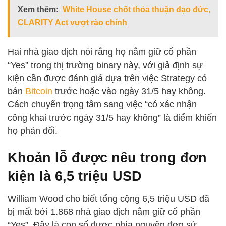
Xem thêm:
White House chốt thỏa thuận đạo đức,
CLARITY Act vượt rào chính
Hai nhà giao dịch nói rằng họ nắm giữ cổ phần
“Yes” trong thị trường binary này, với giả định sự
kiện cần được đánh giá dựa trên việc Strategy có
bán
Bitcoin
trước hoặc vào ngày 31/5 hay không.
Cách chuyển trọng tâm sang việc “có xác nhận
công khai trước ngày 31/5 hay không” là điểm khiến
họ phản đối.
Khoản lỗ được nêu trong đơn
kiện là 6,5 triệu USD
William Wood cho biết tổng cộng 6,5 triệu USD đã
bị mất bởi 1.868 nhà giao dịch nắm giữ cổ phần
“Yes”. Đây là con số được phía nguyên đơn sử