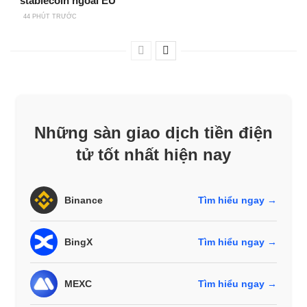
stablecoin ngoài EU
44 PHÚT TRƯỚC
Những sàn giao dịch tiền điện
tử tốt nhất hiện nay
Binance
Tìm hiểu ngay →
BingX
Tìm hiểu ngay →
MEXC
Tìm hiểu ngay →