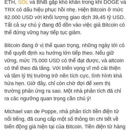
ETH,
SOL
và BNB gặp khó khăn trong khi DOGE và
TRX có dấu hiệu phục hồi nhẹ. Hiện Bitcoin ở mức
82.000 USD với khối lượng giao dịch 39,45 tỷ USD.
Tất cả sự chú ý đang đổ dồn vào việc giá Bitcoin có
thể đứng vững hay tiếp tục giảm.
Bitcoin đang ở vị thế quan trọng, những ngày tới có
thể quyết định xu hướng lớn tiếp theo. Nếu giữ
vững, mức 75.000 USD có thể đạt được, và altcoin
có thể theo đà tăng. Với triển vọng vĩ mô cải thiện
và tâm lý thị trường trở nên tích cực, tình hình khá
hứa hẹn. Giờ đây, chỉ còn chờ đợi để xem thị
trường phản ứng ra sao. Một nhà phân tích đã chỉ
ra các ngưỡng quan trọng cần chú ý!
Michael van de Poppe, nhà phân tích tiền điện tử
nổi tiếng, đã cung cấp một số thông tin chi tiết về
biến động giá hiện tại của Bitcoin. Tiền điện tử hàng