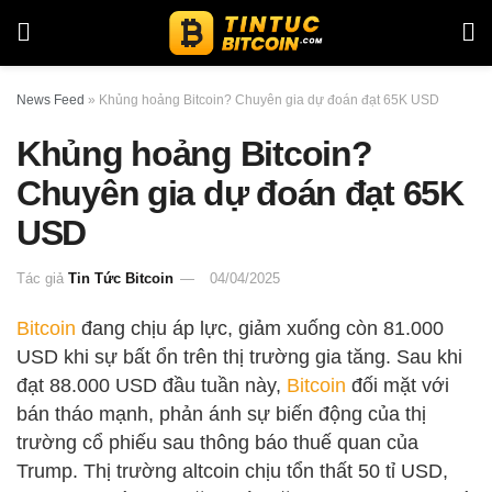
News Feed
»
Khủng hoảng Bitcoin? Chuyên gia dự đoán đạt 65K USD
Khủng hoảng Bitcoin?
Chuyên gia dự đoán đạt 65K
USD
Tác giả
Tin Tức Bitcoin
04/04/2025
Bitcoin
đang chịu áp lực, giảm xuống còn 81.000
USD khi sự bất ổn trên thị trường gia tăng. Sau khi
đạt 88.000 USD đầu tuần này,
Bitcoin
đối mặt với
bán tháo mạnh, phản ánh sự biến động của thị
trường cổ phiếu sau thông báo thuế quan của
Trump. Thị trường altcoin chịu tổn thất 50 tỉ USD,