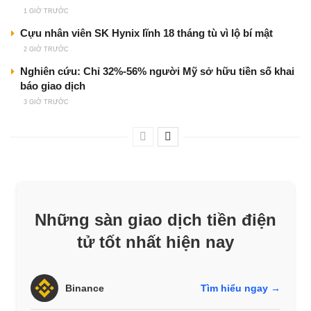
1 GIỜ TRƯỚC
Cựu nhân viên SK Hynix lĩnh 18 tháng tù vì lộ bí mật
2 GIỜ TRƯỚC
Nghiên cứu: Chỉ 32%-56% người Mỹ sở hữu tiền số khai
báo giao dịch
3 GIỜ TRƯỚC
Những sàn giao dịch tiền điện
tử tốt nhất hiện nay
Binance
Tìm hiểu ngay →