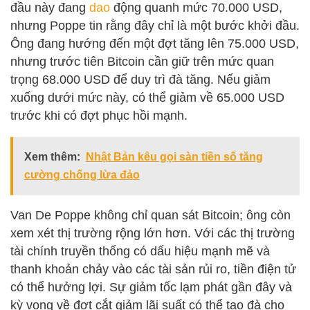
đầu này đang
dao
động quanh mức 70.000 USD,
nhưng Poppe tin rằng đây chỉ là một bước khởi đầu.
Ông đang hướng đến một đợt tăng lên 75.000 USD,
nhưng trước tiên Bitcoin cần giữ trên mức quan
trọng 68.000 USD để duy trì đà tăng. Nếu giảm
xuống dưới mức này, có thể giảm về 65.000 USD
trước khi có đợt phục hồi mạnh.
Xem thêm:
Nhật Bản kêu gọi sàn tiền số tăng
cường chống lừa đảo
Van De Poppe không chỉ quan sát Bitcoin; ông còn
xem xét thị trường rộng lớn hơn. Với các thị trường
tài chính truyền thống có dấu hiệu mạnh mẽ và
thanh khoản chảy vào các tài sản rủi ro, tiền điện tử
có thể hưởng lợi. Sự giảm tốc lạm phát gần đây và
kỳ vọng về đợt cắt giảm lãi suất có thể tạo đà cho