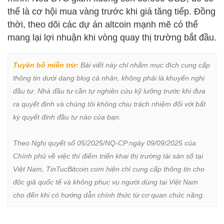
thể là cơ hội mua vàng trước khi giá tăng tiếp. Đồng
thời, theo dõi các dự án altcoin mạnh mẽ có thể
mang lại lợi nhuận khi vòng quay thị trường bắt đầu.
Tuyên bố miễn trừ:
 Bài viết này chỉ nhằm mục đích cung cấp 
thông tin dưới dạng blog cá nhân, không phải là khuyến nghị 
đầu tư. Nhà đầu tư cần tự nghiên cứu kỹ lưỡng trước khi đưa 
ra quyết định và chúng tôi không chịu trách nhiệm đối với bất 
kỳ quyết định đầu tư nào của bạn.

Theo Nghị quyết số 05/2025/NQ-CP ngày 09/09/2025 của 
Chính phủ về việc thí điểm triển khai thị trường tài sản số tại 
Việt Nam, TinTucBitcoin.com hiện chỉ cung cấp thông tin cho 
độc giả quốc tế và không phục vụ người dùng tại Việt Nam 
cho đến khi có hướng dẫn chính thức từ cơ quan chức năng.