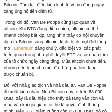
Bitcoin. Tóm lại, điều kiện kinh tế vĩ mô đang ngày
càng ủng hộ tiền điện tử.
Trong khi đó, Van De Poppe cũng lạc quan về
altcoin. Khi BTC đang điều chỉnh, altcoin có thể
nhanh chóng bắt kịp. Ông nhìn thấy cơ hội chuyển
dịch từ Bitcoin sang altcoin, kích thích một đợt tăng
mới.
Ethereum
đáng chú ý, đặc biệt với các phát
triển quan trọng như phê duyệt ETF và sự quan tâm
của tổ chức ngày càng tăng. Mùa altcoin chưa đến,
nhưng nền tảng cho một đợt bứt phá lớn đang
được chuẩn bị.
Đối với nhà giao dịch và nhà đầu tư, Van De Poppe
đề xuất kiên nhẫn. Nếu Bitcoin duy trì trên 68.000
USD, đây là dấu hiệu cho thấy đà tăng vẫn còn và
mua vào khi giá giảm có thể là quyết định thông
minh. Nếu BTC giảm xuống còn 65.000 USD, đó có