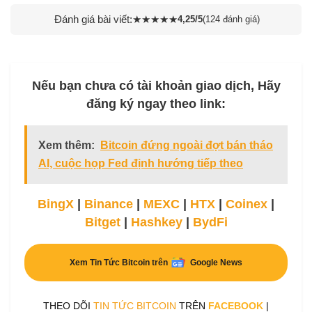
Đánh giá bài viết:
★
★
★
★
★
4,25/5
(124 đánh giá)
Nếu bạn chưa có tài khoản giao dịch, Hãy
đăng ký ngay theo link:
Xem thêm:
Bitcoin đứng ngoài đợt bán tháo
AI, cuộc họp Fed định hướng tiếp theo
BingX
|
Binance
|
MEXC
|
HTX
|
Coinex
|
Bitget
|
Hashkey
|
BydFi
Xem Tin Tức Bitcoin trên
Google News
THEO DÕI
TIN TỨC BITCOIN
TRÊN
FACEBOOK
|