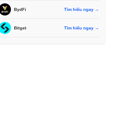
BydFi
Tìm hiểu ngay →
Bitget
Tìm hiểu ngay →