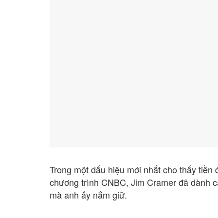
Trong một dấu hiệu mới nhất cho thấy tiền 
chương trình CNBC, Jim Cramer đã dành cả
mà anh ấy nắm giữ.