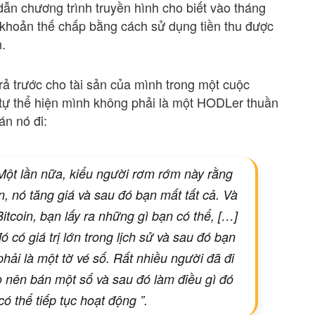
dẫn chương trình truyền hình cho biết vào tháng
 khoản thế chấp bằng cách sử dụng tiền thu được
.
rả trước cho tài sản của mình trong một cuộc
tự thể hiện mình không phải là một HODLer thuần
án nó đi:
Một lần nữa, kiểu người rơm rớm này rằng
n, nó tăng giá và sau đó bạn mất tất cả. Và
itcoin, bạn lấy ra những gì bạn có thể, […]
 có giá trị lớn trong lịch sử và sau đó bạn
hải là một tờ vé số. Rất nhiều người đã đi
ọ nên bán một số và sau đó làm điều gì đó
ó thể tiếp tục hoạt động ”.