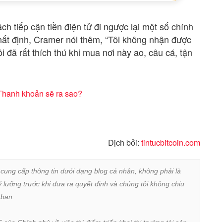
h tiếp cận tiền điện tử đi ngược lại một số chính
nhất định, Cramer nói thêm, “Tôi không nhận được
i đã rất thích thú khi mua nơi này ao, câu cá, tận
 Thanh khoản sẽ ra sao?
Dịch bởi:
tintucbitcoin.com
 cung cấp thông tin dưới dạng blog cá nhân, không phải là 
lưỡng trước khi đưa ra quyết định và chúng tôi không chịu 
bạn.
