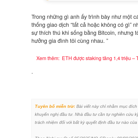
Trong những gì anh ấy trình bày như một các
thống giao dịch “tất cả hoặc không có gì” 
sự thích thú khi sống bằng Bitcoin, nhưng tô
hưởng gia đình tôi cùng nhau. ”
Xem thêm:
ETH được staking tăng 1,4 triệu –
.
Tuyên bố miễn trừ:
 Bài viết này chỉ nhằm mục đích
khuyến nghị đầu tư. Nhà đầu tư cần tự nghiên cứu kỹ 
trách nhiệm đối với bất kỳ quyết định đầu tư nào của 