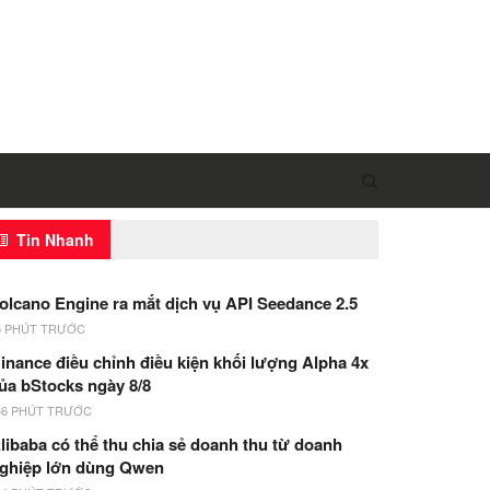
Tin Nhanh
olcano Engine ra mắt dịch vụ API Seedance 2.5
5 PHÚT TRƯỚC
inance điều chỉnh điều kiện khối lượng Alpha 4x
ủa bStocks ngày 8/8
36 PHÚT TRƯỚC
libaba có thể thu chia sẻ doanh thu từ doanh
ghiệp lớn dùng Qwen