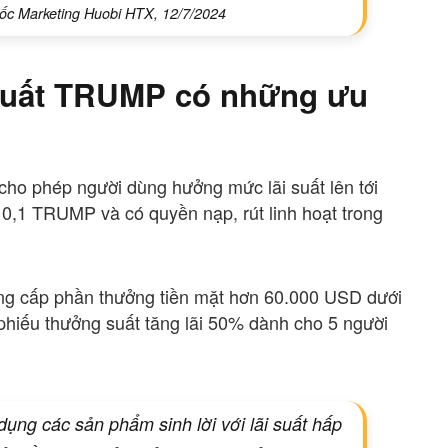
c Marketing Huobi HTX, 12/7/2024
 suất TRUMP có những ưu
o phép người dùng hưởng mức lãi suất lên tới
 0,1 TRUMP và có quyền nạp, rút linh hoạt trong
ung cấp phần thưởng tiền mặt hơn 60.000 USD dưới
n phiếu thưởng suất tăng lãi 50% dành cho 5 người
dụng các sản phẩm sinh lời với lãi suất hấp