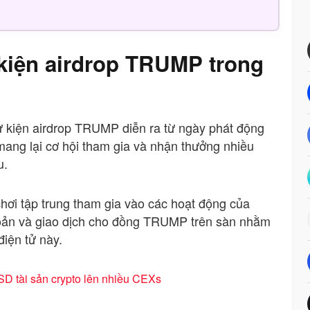
kiện airdrop TRUMP trong
 kiện airdrop TRUMP diễn ra từ ngày phát động
mang lại cơ hội tham gia và nhận thưởng nhiều
u.
chơi tập trung tham gia vào các hoạt động của
khoản và giao dịch cho đồng TRUMP trên sàn nhằm
điện tử này.
SD tài sản crypto lên nhiều CEXs