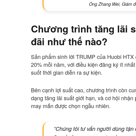
Ông Zhang Wei, Giám đố
Chương trình tăng lãi
đãi như thế nào?
Sản phẩm sinh lời TRUMP của Huobi HTX ch
20% mỗi năm, với điều kiện đăng ký ít nhất
suốt thời gian diễn ra sự kiện.
Bên cạnh lợi suất cao, chương trình còn c
dạng tăng lãi suất giới hạn, và cơ hội nhậ
may mắn được chọn ngẫu nhiên.
“Chúng tôi tư vấn người dùng tận 