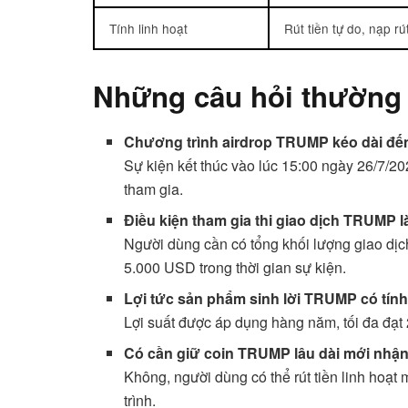
Tính linh hoạt
Rút tiền tự do, nạp rú
Những câu hỏi thường
Chương trình airdrop TRUMP kéo dài đế
Sự kiện kết thúc vào lúc 15:00 ngày 26/7/2
tham gia.
Điều kiện tham gia thi giao dịch TRUMP l
Người dùng cần có tổng khối lượng giao d
5.000 USD trong thời gian sự kiện.
Lợi tức sản phẩm sinh lời TRUMP có tín
Lợi suất được áp dụng hàng năm, tối đa đạt 2
Có cần giữ coin TRUMP lâu dài mới nh
Không, người dùng có thể rút tiền linh hoạt 
trình.