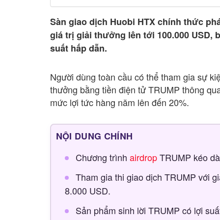
Sàn giao dịch Huobi HTX chính thức ph
giá trị giải thưởng lên tới 100.000 USD, 
suất hấp dẫn.
Người dùng toàn cầu có thể tham gia sự ki
thưởng bằng tiền điện tử TRUMP thông qua 
mức lợi tức hàng năm lên đến 20%.
NỘI DUNG CHÍNH
Chương trình
airdrop
TRUMP kéo dài 
Tham gia thi giao dịch TRUMP với gi
8.000 USD.
Sản phẩm sinh lời TRUMP có lợi su