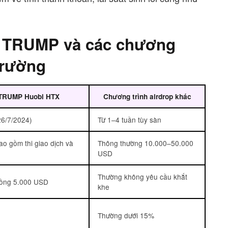
p TRUMP và các chương
 trường
 TRUMP Huobi HTX
Chương trình airdrop khác
26/7/2024)
Từ 1–4 tuần tùy sàn
o gồm thi giao dịch và
Thông thường 10.000–50.000
USD
Thường không yêu cầu khắt
đồng 5.000 USD
khe
Thường dưới 15%