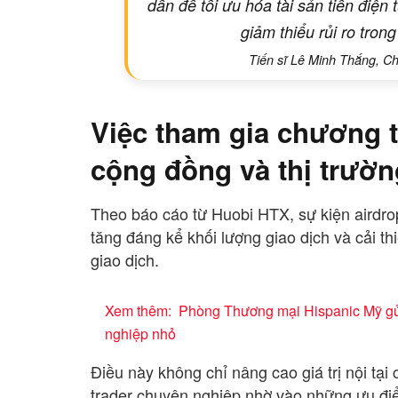
dẫn để tối ưu hóa tài sản tiền điện
giảm thiểu rủi ro tron
Tiến sĩ Lê Minh Thắng, Chu
Việc tham gia chương 
cộng đồng và thị trư
Theo báo cáo từ Huobi HTX, sự kiện airdrop
tăng đáng kể khối lượng giao dịch và cải t
giao dịch.
Xem thêm:
Phòng Thương mại Hispanic Mỹ gửi
nghiệp nhỏ
Điều này không chỉ nâng cao giá trị nội t
trader chuyên nghiệp nhờ vào những ưu điểm