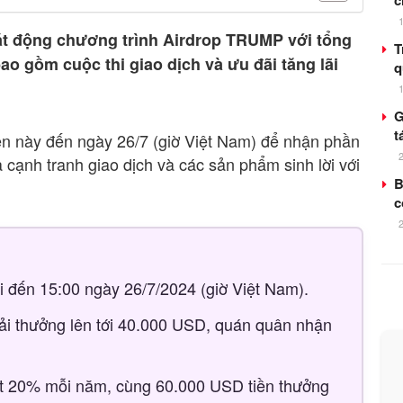
c
át động chương trình Airdrop TRUMP với tổng
T
bao gồm cuộc thi giao dịch và ưu đãi tăng lãi
q
G
t
ện này đến ngày 26/7 (giờ Việt Nam) để nhận phần
cạnh tranh giao dịch và các sản phẩm sinh lời với
B
c
đến 15:00 ngày 26/7/2024 (giờ Việt Nam).
ải thưởng lên tới 40.000 USD, quán quân nhận
ất 20% mỗi năm, cùng 60.000 USD tiền thưởng