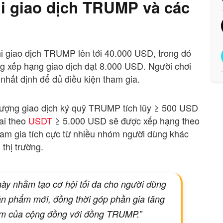
thi giao dịch TRUMP và các
i giao dịch TRUMP lên tới 40.000 USD, trong đó
 xếp hạng giao dịch đạt 8.000 USD. Người chơi
nhất định để đủ điều kiện tham gia.
 lượng giao dịch ký quỹ TRUMP tích lũy ≥ 500 USD
ai theo
USDT
≥ 5.000 USD sẽ được xếp hạng theo
tham gia tích cực từ nhiều nhóm người dùng khác
thị trường.
 này nhằm tạo cơ hội tối đa cho người dùng
ản phẩm mới, đồng thời góp phần gia tăng
âm của cộng đồng với đồng TRUMP.”