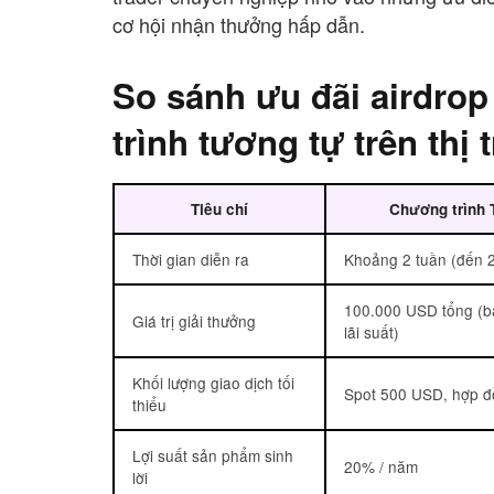
cơ hội nhận thưởng hấp dẫn.
So sánh ưu đãi airdro
trình tương tự trên thị
Tiêu chí
Chương trình
Thời gian diễn ra
Khoảng 2 tuần (đến 
100.000 USD tổng (ba
Giá trị giải thưởng
lãi suất)
Khối lượng giao dịch tối
Spot 500 USD, hợp 
thiểu
Lợi suất sản phẩm sinh
20% / năm
lời