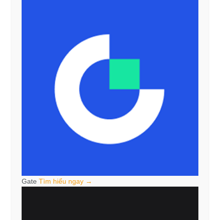
Gate
Tìm hiểu ngay →