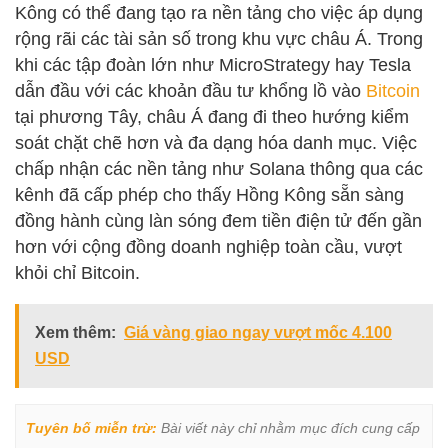
Kông có thể đang tạo ra nền tảng cho việc áp dụng
rộng rãi các tài sản số trong khu vực châu Á. Trong
khi các tập đoàn lớn như MicroStrategy hay Tesla
dẫn đầu với các khoản đầu tư khổng lồ vào
Bitcoin
tại phương Tây, châu Á đang đi theo hướng kiểm
soát chặt chẽ hơn và đa dạng hóa danh mục. Việc
chấp nhận các nền tảng như Solana thông qua các
kênh đã cấp phép cho thấy Hồng Kông sẵn sàng
đồng hành cùng làn sóng đem tiền điện tử đến gần
hơn với cộng đồng doanh nghiệp toàn cầu, vượt
khỏi chỉ Bitcoin.
Xem thêm:
Giá vàng giao ngay vượt mốc 4.100
USD
Tuyên bố miễn trừ:
 Bài viết này chỉ nhằm mục đích cung cấp 