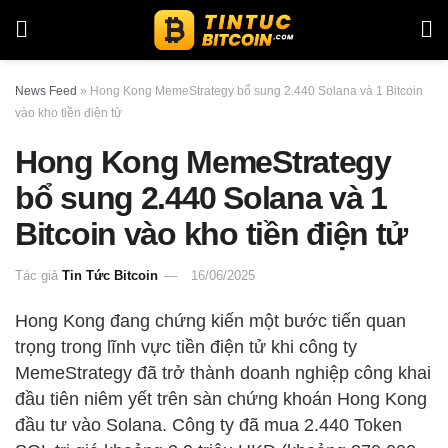
News Feed
»
Hong Kong MemeStrategy bổ sung 2.440 Solana và 1 Bitcoin
vào kho tiền điện tử
Hong Kong MemeStrategy
bổ sung 2.440 Solana và 1
Bitcoin vào kho tiền điện tử
Tác giả
Tin Tức Bitcoin
16/06/2025
Hong Kong đang chứng kiến một bước tiến quan
trọng trong lĩnh vực tiền điện tử khi công ty
MemeStrategy đã trở thành doanh nghiệp công khai
đầu tiên niêm yết trên sàn chứng khoán Hong Kong
đầu tư vào Solana. Công ty đã mua 2.440 Token