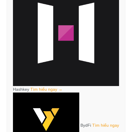
Hashkey
Tìm hiểu ngay →
BydFi
Tìm hiểu ngay