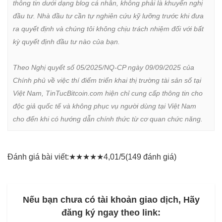
thông tin dưới dạng blog cá nhân, không phải là khuyến nghị 
đầu tư. Nhà đầu tư cần tự nghiên cứu kỹ lưỡng trước khi đưa 
ra quyết định và chúng tôi không chịu trách nhiệm đối với bất 
kỳ quyết định đầu tư nào của bạn.

Theo Nghị quyết số 05/2025/NQ-CP ngày 09/09/2025 của 
Chính phủ về việc thí điểm triển khai thị trường tài sản số tại 
Việt Nam, TinTucBitcoin.com hiện chỉ cung cấp thông tin cho 
độc giả quốc tế và không phục vụ người dùng tại Việt Nam 
cho đến khi có hướng dẫn chính thức từ cơ quan chức năng.
Đánh giá bài viết:
★
★
★
★
★
4,01/5
(149 đánh giá)
Nếu bạn chưa có tài khoản giao dịch, Hãy
đăng ký ngay theo link: