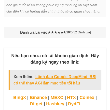
độc giả quốc tế và không phục vụ người dùng tại Việt Nam 
cho đến khi có hướng dẫn chính thức từ cơ quan chức năng.
Đánh giá bài viết:
★
★
★
★
★
4,10/5
(32 đánh giá)
Nếu bạn chưa có tài khoản giao dịch, Hãy
đăng ký ngay theo link:
Xem thêm:
Lãnh đạo Google DeepMind: RSI
có thể thay AGI làm mục tiêu tối hậu
BingX
|
Binance
|
MEXC
|
HTX
|
Coinex
|
Bitget
|
Hashkey
|
BydFi