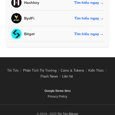
Hashkey
Tìm hiểu ngay →
BydFi
Tìm hiểu ngay →
Bitget
Tìm hiểu ngay →
Tin Tức
Phân Tích Thị Trường
Coins & Tokens
Kiến Thức
Flash News
Liên hệ
Google News
-
llms
Privacy Policy
© 2019 - 2025
Tin Tức Bitcoin