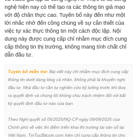
nghệ hiện nay có thể tạo ra các thông tin giả mạo
với độ chân thực cao. Tuyên bố này đến như một
lời nhắc nhở đến công chúng về sự cần thiết của
việc tự xác thực thông tin một cách độc lập. Nội
dung này được cung cấp chỉ nhằm mục đích cung
cấp thông tin thị trường, không mang tính chất chỉ
dẫn đầu tư.
Tuyên bố miễn trừ:
 Bài viết này chỉ nhằm mục đích cung cấp 
thông tin dưới dạng blog cá nhân, không phải là khuyến nghị 
đầu tư. Nhà đầu tư cần tự nghiên cứu kỹ lưỡng trước khi đưa 
ra quyết định và chúng tôi không chịu trách nhiệm đối với bất 
kỳ quyết định đầu tư nào của bạn.

Theo Nghị quyết số 05/2025/NQ-CP ngày 09/09/2025 của 
Chính phủ về việc thí điểm triển khai thị trường tài sản số tại 
Việt Nam, TinTucBitcoin.com hiện chỉ cung cấp thông tin cho 