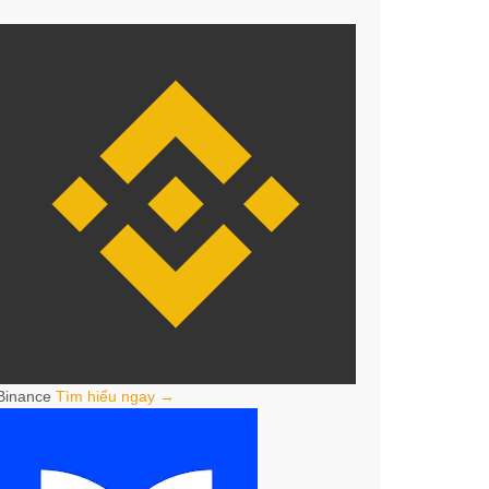
Binance
Tìm hiểu ngay →