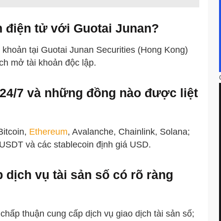
n điện tử với Guotai Junan?
 khoản tại Guotai Junan Securities (Hong Kong)
ách mở tài khoản độc lập.
 24/7 và những đồng nào được liệt
Bitcoin,
Ethereum
, Avalanche, Chainlink, Solana;
 USDT và các stablecoin định giá USD.
 dịch vụ tài sản số có rõ ràng
hấp thuận cung cấp dịch vụ giao dịch tài sản số;