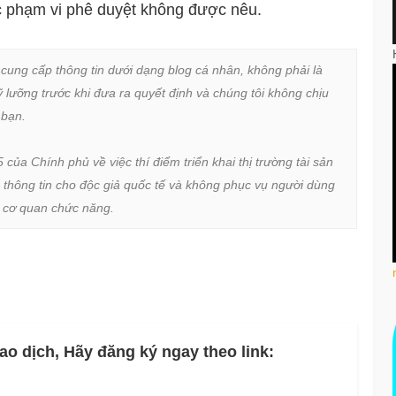
ặc phạm vi phê duyệt không được nêu.
 cung cấp thông tin dưới dạng blog cá nhân, không phải là 
lưỡng trước khi đưa ra quyết định và chúng tôi không chịu 
bạn.

a Chính phủ về việc thí điểm triển khai thị trường tài sản 
 thông tin cho độc giả quốc tế và không phục vụ người dùng 
ừ cơ quan chức năng.
ao dịch, Hãy đăng ký ngay theo link: