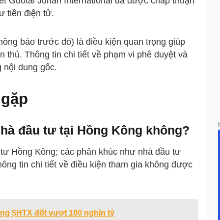
biết Guotai Junan International đã được chấp thuận
 tiền điện tử.
hông báo trước đó) là điều kiện quan trọng giúp
ân thủ. Thông tin chi tiết về phạm vi phê duyệt và
 nội dung gốc.
 gặp
nhà đầu tư tại Hồng Kông không?
 tư Hồng Kông; các phân khúc như nhà đầu tư
ông tin chi tiết về điều kiện tham gia không được
ổng $HTX đốt vượt 100 nghìn tỷ