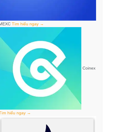
MEXC
Tìm hiểu ngay →
Coinex
Tìm hiểu ngay →