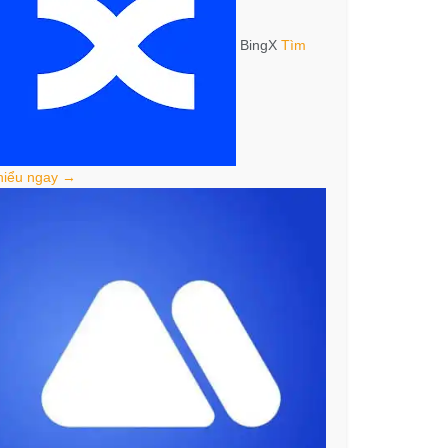
BingX
Tìm
hiểu ngay →