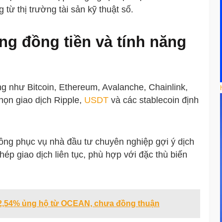
từ thị trường tài sản kỹ thuật số.
ng đồng tiền và tính năng
ng như Bitcoin, Ethereum, Avalanche, Chainlink,
họn giao dịch Ripple,
USDT
và các stablecoin định
 đồng phục vụ nhà đầu tư chuyên nghiệp gợi ý dịch
ép giao dịch liên tục, phù hợp với đặc thù biến
ó 2,54% ủng hộ từ OCEAN, chưa đồng thuận