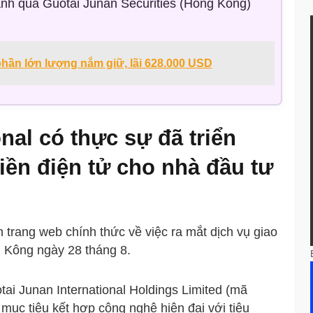
nh qua Guotai Junan Securities (Hong Kong)
phần lớn lượng nắm giữ, lãi 628.000 USD
nal có thực sự đã triển
tiền điện tử cho nhà đầu tư
n trang web chính thức về việc ra mắt dịch vụ giao
g Kông ngày 28 tháng 8.
tai Junan International Holdings Limited (mã
ục tiêu kết hợp công nghệ hiện đại với tiêu