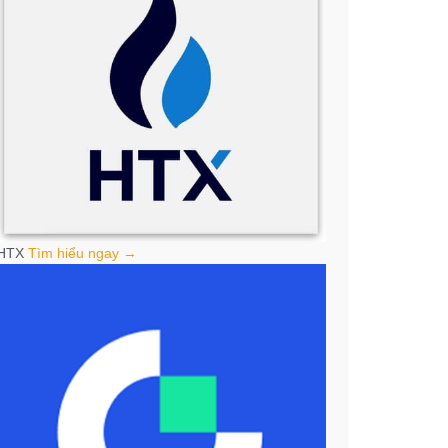
HTX
Tìm hiểu ngay →