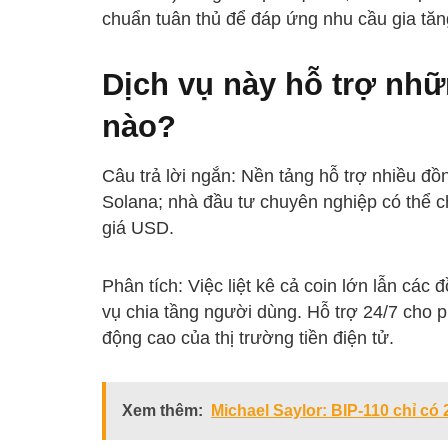
chuẩn tuân thủ để đáp ứng nhu cầu gia tăng 
Dịch vụ này hỗ trợ nhữ
nào?
Câu trả lời ngắn: Nền tảng hỗ trợ nhiều đồ
Solana; nhà đầu tư chuyên nghiệp có thể c
giá USD.
Phân tích: Việc liệt kê cả coin lớn lẫn các
vụ chia tầng người dùng. Hỗ trợ 24/7 cho ph
động cao của thị trường tiền điện tử.
Xem thêm:
Michael Saylor: BIP-110 chỉ c