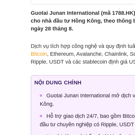
Guotai Junan International (mã 1788.HK) 
cho nhà đầu tư Hồng Kông, theo thông b
ngày 28 tháng 8.
Dịch vụ tích hợp công nghệ và quy định tuâ
Bitcoin
, Ethereum, Avalanche, Chainlink, 
Ripple, USDT và các stablecoin định giá U
NỘI DUNG CHÍNH
Guotai Junan International mở dịch v
Kông.
Hỗ trợ giao dịch 24/7, bao gồm Bitc
đầu tư chuyên nghiệp có Ripple, USDT