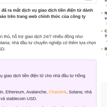
đã ra mắt dịch vụ giao dịch tiền điện tử dành
N
áo trên trang web chính thức của công ty
v
C
7
n thủ, hỗ trợ giao dịch 24/7 nhiều đồng như
Solana; nhà đầu tư chuyên nghiệp có thêm lựa chọn
SD.
B
ụ giao dịch tiền điện tử cho nhà đầu tư Hồng
oin, Ethereum, Avalanche,
Chainlink
, Solana; nhà
 và stablecoin USD.