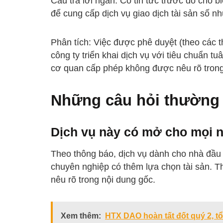
Câu trả lời ngắn: Có tin tức trước đó cho 
để cung cấp dịch vụ giao dịch tài sản số như
Phân tích: Việc được phê duyệt (theo các t
công ty triển khai dịch vụ với tiêu chuẩn tu
cơ quan cấp phép không được nêu rõ trong
Những câu hỏi thường
Dịch vụ này có mở cho mọi 
Theo thông báo, dịch vụ dành cho nhà đầu
chuyên nghiệp có thêm lựa chọn tài sản. Th
nêu rõ trong nội dung gốc.
Xem thêm:
HTX DAO hoàn tất đốt quý 2, t