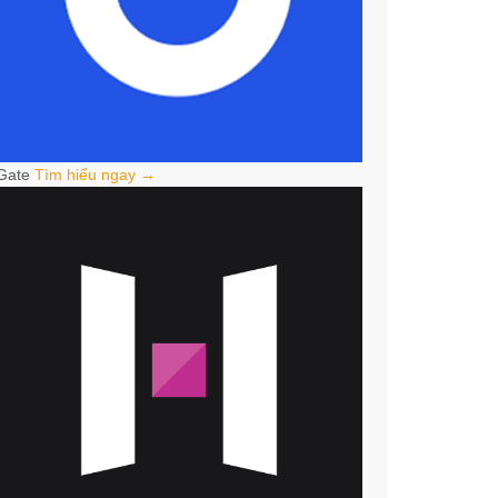
Gate
Tìm hiểu ngay →