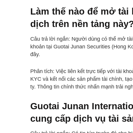
Làm thế nào để mở tài 
dịch trên nền tảng này
Câu trả lời ngắn: Người dùng có thể mở tài
khoản tại Guotai Junan Securities (Hong Ko
đây.
Phân tích: Việc liên kết trực tiếp với tài k
KYC và kết nối các sản phẩm tài chính, tạo
ty. Thông tin chính thức nhấn mạnh trải ng
Guotai Junan Internati
cung cấp dịch vụ tài s