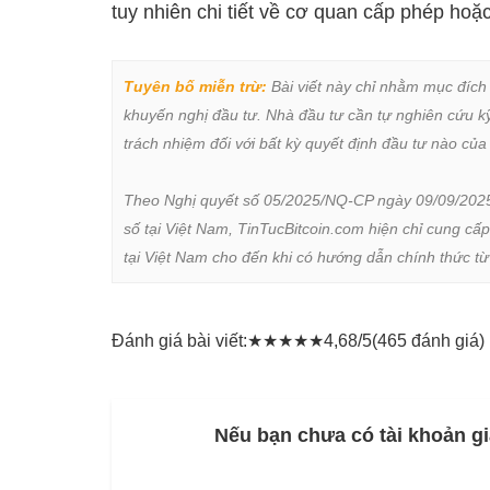
tuy nhiên chi tiết về cơ quan cấp phép ho
Tuyên bố miễn trừ:
 Bài viết này chỉ nhằm mục đích
khuyến nghị đầu tư. Nhà đầu tư cần tự nghiên cứu kỹ 
trách nhiệm đối với bất kỳ quyết định đầu tư nào của 
Theo Nghị quyết số 05/2025/NQ-CP ngày 09/09/2025 củ
số tại Việt Nam, TinTucBitcoin.com hiện chỉ cung cấp
tại Việt Nam cho đến khi có hướng dẫn chính thức t
Đánh giá bài viết:
★
★
★
★
★
4,68/5
(465 đánh giá)
Nếu bạn chưa có tài khoản gi