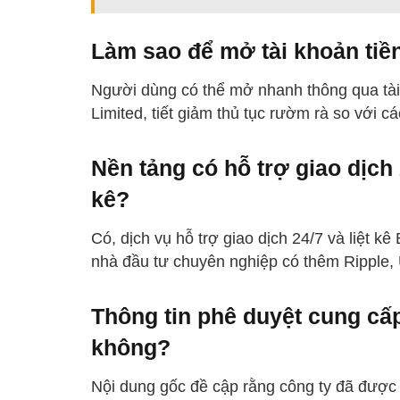
Làm sao để mở tài khoản tiề
Người dùng có thể mở nhanh thông qua tài
Limited, tiết giảm thủ tục rườm rà so với c
Nền tảng có hỗ trợ giao dịch
kê?
Có, dịch vụ hỗ trợ giao dịch 24/7 và liệt kê 
nhà đầu tư chuyên nghiệp có thêm Ripple,
Thông tin phê duyệt cung cấp
không?
Nội dung gốc đề cập rằng công ty đã được c