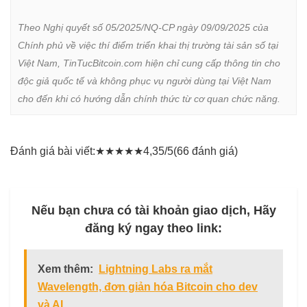
Theo Nghị quyết số 05/2025/NQ-CP ngày 09/09/2025 của 
Chính phủ về việc thí điểm triển khai thị trường tài sản số tại 
Việt Nam, TinTucBitcoin.com hiện chỉ cung cấp thông tin cho 
độc giả quốc tế và không phục vụ người dùng tại Việt Nam 
cho đến khi có hướng dẫn chính thức từ cơ quan chức năng.
Đánh giá bài viết:
★
★
★
★
★
4,35/5
(66 đánh giá)
Nếu bạn chưa có tài khoản giao dịch, Hãy
đăng ký ngay theo link:
Xem thêm:
Lightning Labs ra mắt
Wavelength, đơn giản hóa Bitcoin cho dev
và AI