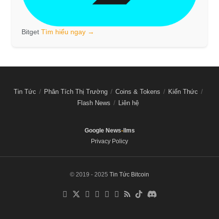
Bitget
Tìm hiểu ngay →
Tin Tức
Phân Tích Thị Trường
Coins & Tokens
Kiến Thức
Flash News
Liên hệ
Google News
-
llms
Privacy Policy
© 2019 - 2025
Tin Tức Bitcoin