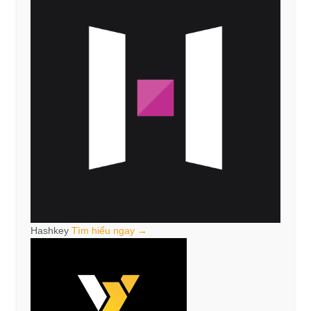
Hashkey
Tìm hiểu ngay →