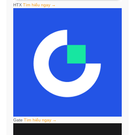
HTX
Tìm hiểu ngay →
Gate
Tìm hiểu ngay →