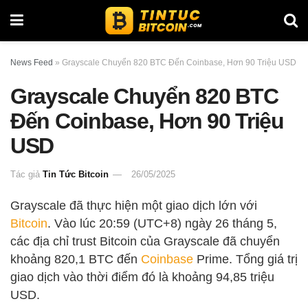
News Feed
»
Grayscale Chuyển 820 BTC Đến Coinbase, Hơn 90 Triệu USD
Grayscale Chuyển 820 BTC
Đến Coinbase, Hơn 90 Triệu
USD
Tác giả
Tin Tức Bitcoin
26/05/2025
Grayscale đã thực hiện một giao dịch lớn với
Bitcoin
. Vào lúc 20:59 (UTC+8) ngày 26 tháng 5,
các địa chỉ trust Bitcoin của Grayscale đã chuyển
khoảng 820,1 BTC đến
Coinbase
Prime. Tổng giá trị
giao dịch vào thời điểm đó là khoảng 94,85 triệu
USD.