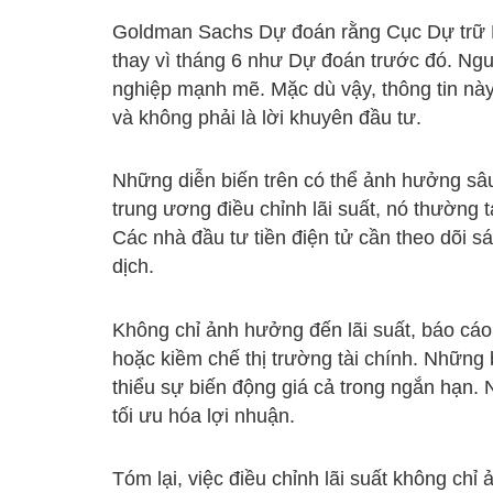
Goldman Sachs Dự đoán rằng Cục Dự trữ Li
thay vì tháng 6 như Dự đoán trước đó. Ngu
nghiệp mạnh mẽ. Mặc dù vậy, thông tin này
và không phải là lời khuyên đầu tư.
Những diễn biến trên có thể ảnh hưởng sâu 
trung ương điều chỉnh lãi suất, nó thường t
Các nhà đầu tư tiền điện tử cần theo dõi sá
dịch.
Không chỉ ảnh hưởng đến lãi suất, báo cáo 
hoặc kiềm chế thị trường tài chính. Những
thiểu sự biến động giá cả trong ngắn hạn. 
tối ưu hóa lợi nhuận.
Tóm lại, việc điều chỉnh lãi suất không chỉ