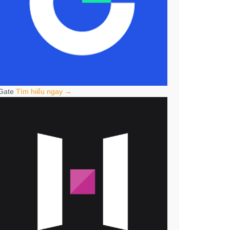
Gate
Tìm hiểu ngay →