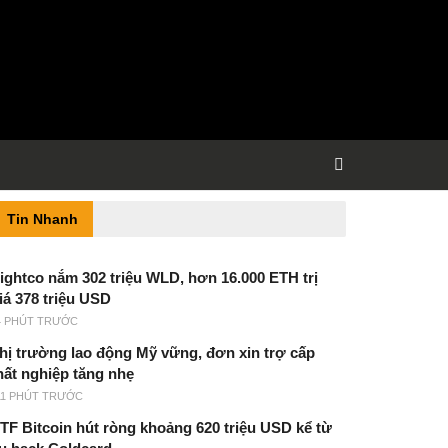
Tin Nhanh
ightco nắm 302 triệu WLD, hơn 16.000 ETH trị
iá 378 triệu USD
4 PHÚT TRƯỚC
hị trường lao động Mỹ vững, đơn xin trợ cấp
hất nghiệp tăng nhẹ
11 PHÚT TRƯỚC
TF Bitcoin hút ròng khoảng 620 triệu USD kể từ