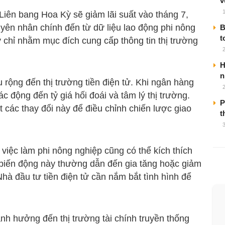
v
ên bang Hoa Kỳ sẽ giảm lãi suất vào tháng 7,
yên nhân chính đến từ dữ liệu lao động phi nông
B
t
 chỉ nhằm mục đích cung cấp thông tin thị trường
H
n
rộng đến thị trường tiền điện tử. Khi ngân hàng
ác động đến tỷ giá hối đoái và tâm lý thị trường.
P
t các thay đổi này để điều chỉnh chiến lược giao
t
việc làm phi nông nghiệp cũng có thể kích thích
 biến động này thường dẫn đến gia tăng hoặc giảm
Nhà đầu tư tiền điện tử cần nắm bắt tình hình để
 ảnh hưởng đến thị trường tài chính truyền thống