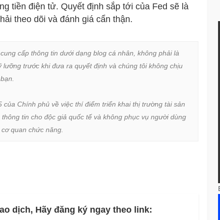
g tiền điện tử. Quyết định sắp tới của Fed sẽ là
ải theo dõi và đánh giá cẩn thận.
 cung cấp thông tin dưới dạng blog cá nhân, không phải là 
lưỡng trước khi đưa ra quyết định và chúng tôi không chịu 
bạn.

a Chính phủ về việc thí điểm triển khai thị trường tài sản 
 thông tin cho độc giả quốc tế và không phục vụ người dùng 
ừ cơ quan chức năng.
ao dịch, Hãy đăng ký ngay theo link: