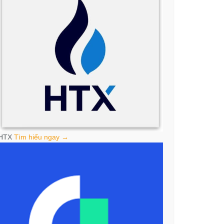
HTX
Tìm hiểu ngay →