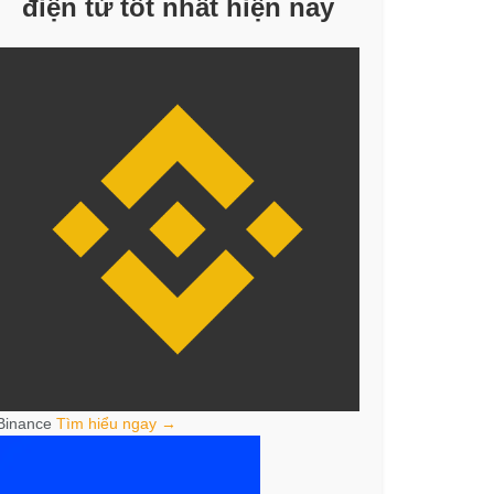
điện tử tốt nhất hiện nay
Binance
Tìm hiểu ngay →