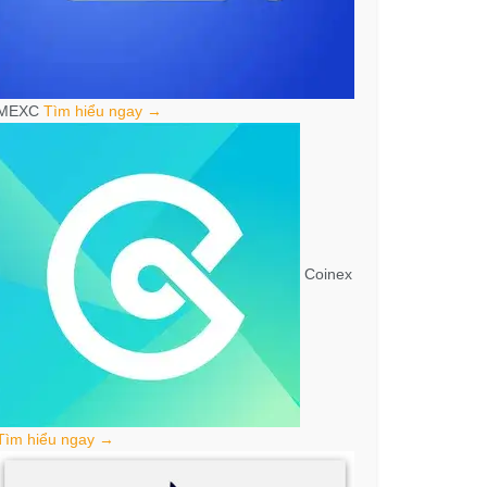
MEXC
Tìm hiểu ngay →
Coinex
Tìm hiểu ngay →