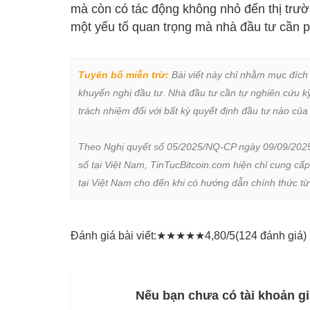
mà còn có tác động không nhỏ đến thị trườn
một yếu tố quan trọng mà nhà đầu tư cần ph
Tuyên bố miễn trừ:
 Bài viết này chỉ nhằm mục đích
khuyến nghị đầu tư. Nhà đầu tư cần tự nghiên cứu kỹ 
trách nhiệm đối với bất kỳ quyết định đầu tư nào của 
Theo Nghị quyết số 05/2025/NQ-CP ngày 09/09/2025 củ
số tại Việt Nam, TinTucBitcoin.com hiện chỉ cung cấp
tại Việt Nam cho đến khi có hướng dẫn chính thức t
Đánh giá bài viết:
★
★
★
★
★
4,80/5
(124 đánh giá)
Nếu bạn chưa có tài khoản gi