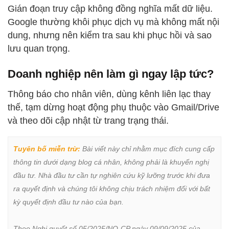
Gián đoạn truy cập không đồng nghĩa mất dữ liệu.
Google thường khôi phục dịch vụ mà không mất nội
dung, nhưng nên kiểm tra sau khi phục hồi và sao
lưu quan trọng.
Doanh nghiệp nên làm gì ngay lập tức?
Thông báo cho nhân viên, dùng kênh liên lạc thay
thế, tạm dừng hoạt động phụ thuộc vào Gmail/Drive
và theo dõi cập nhật từ trang trạng thái.
Tuyên bố miễn trừ:
 Bài viết này chỉ nhằm mục đích cung cấp 
thông tin dưới dạng blog cá nhân, không phải là khuyến nghị 
đầu tư. Nhà đầu tư cần tự nghiên cứu kỹ lưỡng trước khi đưa 
ra quyết định và chúng tôi không chịu trách nhiệm đối với bất 
kỳ quyết định đầu tư nào của bạn.

Theo Nghị quyết số 05/2025/NQ-CP ngày 09/09/2025 của 