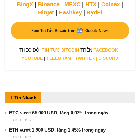
BingX
|
Binance
|
MEXC
|
HTX
|
Coinex
|
Bitget
|
Hashkey
|
BydFi
Xem Tin Tức Bitcoin trên
Google News
THEO DÕI
TIN TỨC BITCOIN
TRÊN
FACEBOOK
|
YOUTUBE
|
TELEGRAM
|
TWITTER
|
DISCORD
Tin Nhanh
BTC vượt 65.000 USD, tăng 0,97% trong ngày
3 GIỜ TRƯỚC
ETH vượt 1.900 USD, tăng 1,45% trong ngày
6 GIỜ TRƯỚC