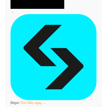
→
Bitget
Tìm hiểu ngay →