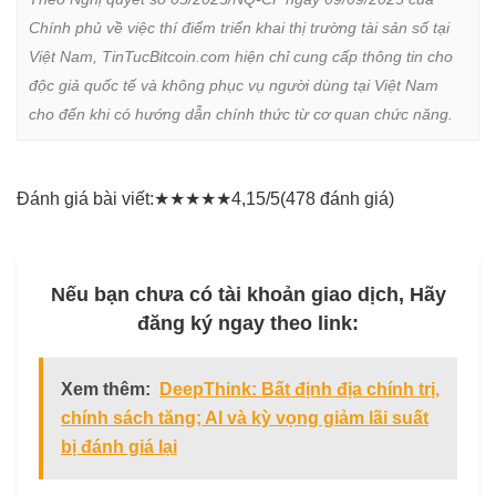
Chính phủ về việc thí điểm triển khai thị trường tài sản số tại 
Việt Nam, TinTucBitcoin.com hiện chỉ cung cấp thông tin cho 
độc giả quốc tế và không phục vụ người dùng tại Việt Nam 
cho đến khi có hướng dẫn chính thức từ cơ quan chức năng.
Đánh giá bài viết:
★
★
★
★
★
4,15/5
(478 đánh giá)
Nếu bạn chưa có tài khoản giao dịch, Hãy
đăng ký ngay theo link:
Xem thêm:
DeepThink: Bất định địa chính trị,
chính sách tăng; AI và kỳ vọng giảm lãi suất
bị đánh giá lại