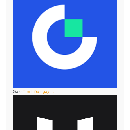
Gate
Tìm hiểu ngay →