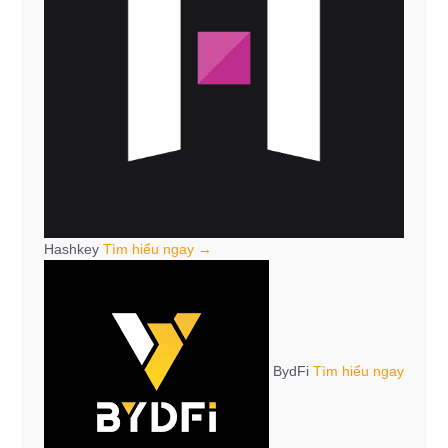
Hashkey
Tìm hiểu ngay →
BydFi
Tìm hiểu ngay