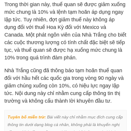
Trong thời gian này, thuế quan sẽ được giảm xuống
mức chung là 10% và lệnh tạm hoãn áp dụng ngay
lập tức. Tuy nhiên, đợt giảm thuế này không áp
dụng đối với thuế Hoa Kỳ đối với Mexico và
Canada. Một phát ngôn viên của Nhà Trắng cho biết
các cuộc thương lượng có tính chất đặc biệt sẽ tiếp
tục, và thuế quan sẽ được hạ xuống mức chung là
10% trong quá trình đàm phán.
Nhà Trắng cũng đã thông báo tạm hoãn thuế quan
đối với hầu hết các quốc gia trong vòng 90 ngày và
giảm chúng xuống còn 10%, có hiệu lực ngay lập
tức. Nội dung này chỉ nhằm cung cấp thông tin thị
trường và không cấu thành lời khuyên đầu tư.
Tuyên bố miễn trừ:
 Bài viết này chỉ nhằm mục đích cung cấp 
thông tin dưới dạng blog cá nhân, không phải là khuyến nghị 