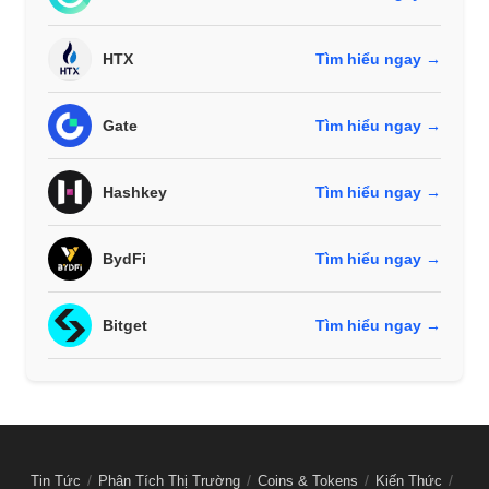
HTX
Tìm hiểu ngay →
Gate
Tìm hiểu ngay →
Hashkey
Tìm hiểu ngay →
BydFi
Tìm hiểu ngay →
Bitget
Tìm hiểu ngay →
Tin Tức
Phân Tích Thị Trường
Coins & Tokens
Kiến Thức