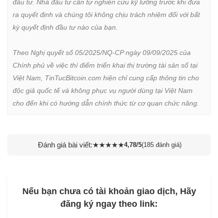
đầu tư. Nhà đầu tư cần tự nghiên cứu kỹ lưỡng trước khi đưa 
ra quyết định và chúng tôi không chịu trách nhiệm đối với bất 
kỳ quyết định đầu tư nào của bạn.

Theo Nghị quyết số 05/2025/NQ-CP ngày 09/09/2025 của 
Chính phủ về việc thí điểm triển khai thị trường tài sản số tại 
Việt Nam, TinTucBitcoin.com hiện chỉ cung cấp thông tin cho 
độc giả quốc tế và không phục vụ người dùng tại Việt Nam 
cho đến khi có hướng dẫn chính thức từ cơ quan chức năng.
Đánh giá bài viết:
★
★
★
★
★
4,78/5
(185 đánh giá)
Nếu bạn chưa có tài khoản giao dịch, Hãy
đăng ký ngay theo link: