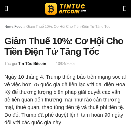
News Feed
»
Giảm Thuế 10%: Cơ Hội Cho Tiền Điện Tử Tăng Tốc
Giảm Thuế 10%: Cơ Hội Cho
Tiền Điện Tử Tăng Tốc
Tác giả
Tin Tức Bitcoin
10/04/2025
Ngày 10 tháng 4, Trump thông báo trên mạng social
về việc hơn 75 quốc gia đã liên lạc với đại diện Hoa
Kỳ để thương lượng biện pháp giải quyết các vấn
đề liên quan đến thương mại như rào cản thương
mại, thuế quan, thao túng tiền tệ và thuế phi tiền tệ.
Do đó, Trump đã phê duyệt lệnh tạm hoãn 90 ngày
đối với các quốc gia này.