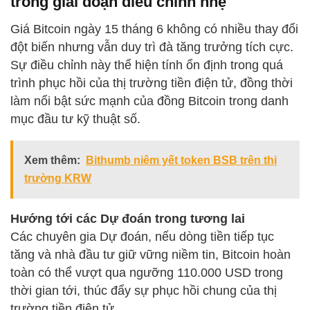
trong giai đoạn điều chỉnh nhẹ
Giá Bitcoin ngày 15 tháng 6 không có nhiều thay đổi
đột biến nhưng vẫn duy trì đà tăng trưởng tích cực.
Sự điều chỉnh này thể hiện tính ổn định trong quá
trình phục hồi của thị trường tiền điện tử, đồng thời
làm nổi bật sức mạnh của đồng Bitcoin trong danh
mục đầu tư kỹ thuật số.
Xem thêm:
Bithumb niêm yết token BSB trên thị
trường KRW
Hướng tới các Dự đoán trong tương lai
Các chuyên gia Dự đoán, nếu dòng tiền tiếp tục
tăng và nhà đầu tư giữ vững niềm tin, Bitcoin hoàn
toàn có thể vượt qua ngưỡng 110.000 USD trong
thời gian tới, thúc đẩy sự phục hồi chung của thị
trường tiền điện tử.