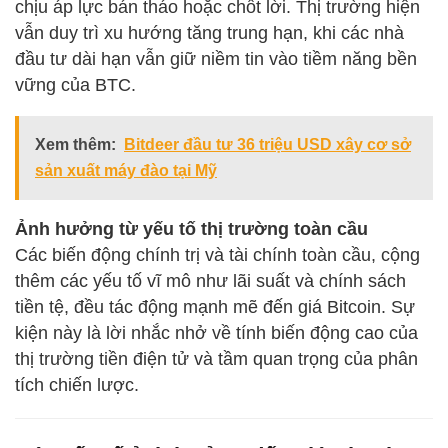
chịu áp lực bán tháo hoặc chốt lời. Thị trường hiện
vẫn duy trì xu hướng tăng trung hạn, khi các nhà
đầu tư dài hạn vẫn giữ niềm tin vào tiềm năng bền
vững của BTC.
Xem thêm:
Bitdeer đầu tư 36 triệu USD xây cơ sở
sản xuất máy đào tại Mỹ
Ảnh hưởng từ yếu tố thị trường toàn cầu
Các biến động chính trị và tài chính toàn cầu, cộng
thêm các yếu tố vĩ mô như lãi suất và chính sách
tiền tệ, đều tác động mạnh mẽ đến giá Bitcoin. Sự
kiện này là lời nhắc nhở về tính biến động cao của
thị trường tiền điện tử và tầm quan trọng của phân
tích chiến lược.