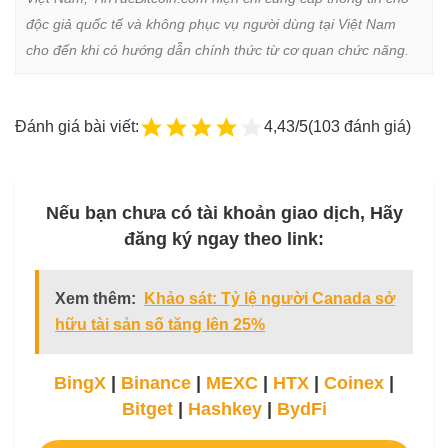
độc giả quốc tế và không phục vụ người dùng tại Việt Nam 
cho đến khi có hướng dẫn chính thức từ cơ quan chức năng.
Đánh giá bài viết:
4,43/5
(103 đánh giá)
Nếu bạn chưa có tài khoản giao dịch, Hãy
đăng ký ngay theo link:
Xem thêm:
Khảo sát: Tỷ lệ người Canada sở
hữu tài sản số tăng lên 25%
BingX
|
Binance
|
MEXC
|
HTX
|
Coinex
|
Bitget
|
Hashkey
|
BydFi