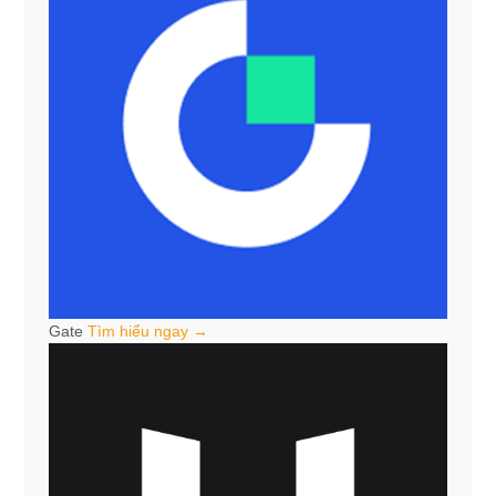
Gate
Tìm hiểu ngay →