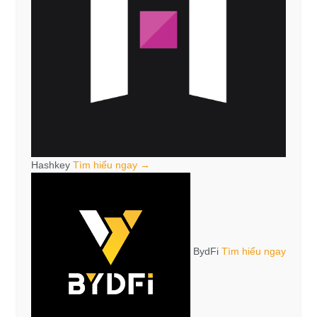
Hashkey
Tìm hiểu ngay →
BydFi
Tìm hiểu ngay