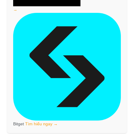
→
Bitget
Tìm hiểu ngay →