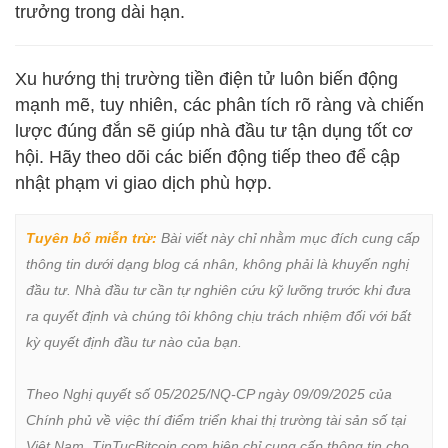
trưởng trong dài hạn.
Xu hướng thị trường tiền điện tử luôn biến động
mạnh mẽ, tuy nhiên, các phân tích rõ ràng và chiến
lược đúng đắn sẽ giúp nhà đầu tư tận dụng tốt cơ
hội. Hãy theo dõi các biến động tiếp theo để cập
nhật phạm vi giao dịch phù hợp.
Tuyên bố miễn trừ:
 Bài viết này chỉ nhằm mục đích cung cấp 
thông tin dưới dạng blog cá nhân, không phải là khuyến nghị 
đầu tư. Nhà đầu tư cần tự nghiên cứu kỹ lưỡng trước khi đưa 
ra quyết định và chúng tôi không chịu trách nhiệm đối với bất 
kỳ quyết định đầu tư nào của bạn.

Theo Nghị quyết số 05/2025/NQ-CP ngày 09/09/2025 của 
Chính phủ về việc thí điểm triển khai thị trường tài sản số tại 
Việt Nam, TinTucBitcoin.com hiện chỉ cung cấp thông tin cho 