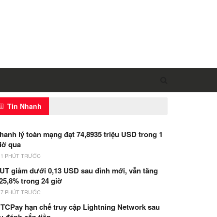
Tin Nhanh
hanh lý toàn mạng đạt 74,8935 triệu USD trong 1
iờ qua
11 PHÚT TRƯỚC
UT giảm dưới 0,13 USD sau đỉnh mới, vẫn tăng
25,8% trong 24 giờ
17 PHÚT TRƯỚC
TCPay hạn chế truy cập Lightning Network sau