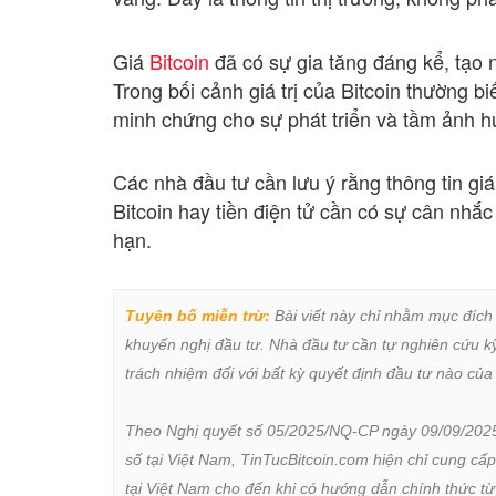
Giá
Bitcoin
đã có sự gia tăng đáng kể, tạo n
Trong bối cảnh giá trị của Bitcoin thường 
minh chứng cho sự phát triển và tầm ảnh hưở
Các nhà đầu tư cần lưu ý rằng thông tin gi
Bitcoin hay tiền điện tử cần có sự cân nhắ
hạn.
Tuyên bố miễn trừ:
 Bài viết này chỉ nhằm mục đích
khuyến nghị đầu tư. Nhà đầu tư cần tự nghiên cứu kỹ 
trách nhiệm đối với bất kỳ quyết định đầu tư nào của 
Theo Nghị quyết số 05/2025/NQ-CP ngày 09/09/2025 củ
số tại Việt Nam, TinTucBitcoin.com hiện chỉ cung cấp
tại Việt Nam cho đến khi có hướng dẫn chính thức t