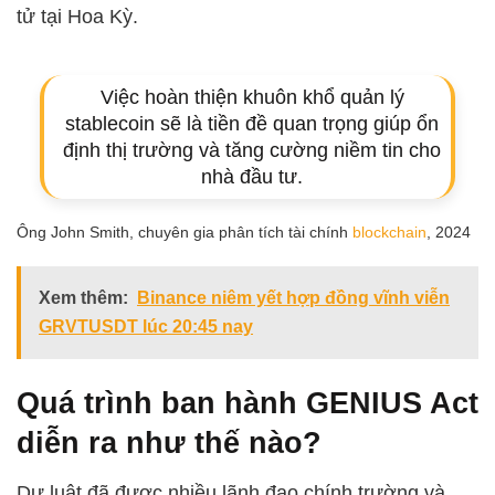
tử tại Hoa Kỳ.
Việc hoàn thiện khuôn khổ quản lý
stablecoin sẽ là tiền đề quan trọng giúp ổn
định thị trường và tăng cường niềm tin cho
nhà đầu tư.
Ông John Smith, chuyên gia phân tích tài chính
blockchain
, 2024
Xem thêm:
Binance niêm yết hợp đồng vĩnh viễn
GRVTUSDT lúc 20:45 nay
Quá trình ban hành GENIUS Act
diễn ra như thế nào?
Dự luật đã được nhiều lãnh đạo chính trường và