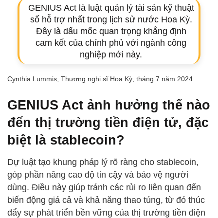
GENIUS Act là luật quản lý tài sản kỹ thuật
số hỗ trợ nhất trong lịch sử nước Hoa Kỳ.
Đây là dấu mốc quan trọng khẳng định
cam kết của chính phủ với ngành công
nghiệp mới này.
Cynthia Lummis, Thượng nghị sĩ Hoa Kỳ, tháng 7 năm 2024
GENIUS Act ảnh hưởng thế nào
đến thị trường tiền điện tử, đặc
biệt là stablecoin?
Dự luật tạo khung pháp lý rõ ràng cho stablecoin,
góp phần nâng cao độ tin cậy và bảo vệ người
dùng. Điều này giúp tránh các rủi ro liên quan đến
biến động giá cả và khả năng thao túng, từ đó thúc
đẩy sự phát triển bền vững của thị trường tiền điện