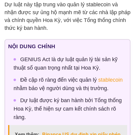
Dự luật này tập trung vào quản lý stablecoin và
nhận được sự ủng hộ mạnh mẽ từ các nhà lập pháp
và chính quyền Hoa Kỳ, với việc Tổng thống chính
thức ký ban hành.
NỘI DUNG CHÍNH
GENIUS Act là dự luật quản lý tài sản kỹ
thuật số quan trọng nhất tại Hoa Kỳ.
Đề cập rõ ràng đến việc quản lý
stablecoin
nhằm bảo vệ người dùng và thị trường.
Dự luật được ký ban hành bởi Tổng thống
Hoa Kỳ, thể hiện sự cam kết chính sách rõ
ràng.
Xem thêm:
Binance.US dự định xin giấy phép