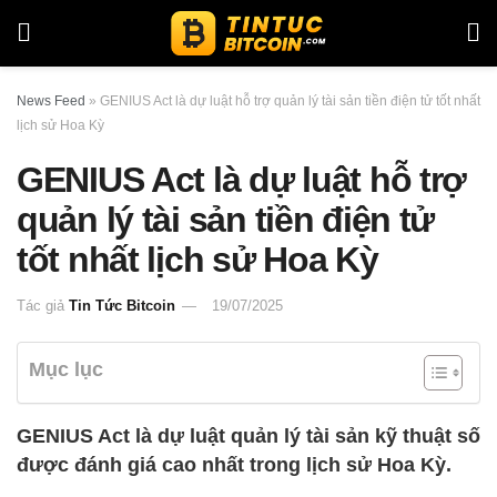
News Feed
»
GENIUS Act là dự luật hỗ trợ quản lý tài sản tiền điện tử tốt nhất
lịch sử Hoa Kỳ
GENIUS Act là dự luật hỗ trợ
quản lý tài sản tiền điện tử
tốt nhất lịch sử Hoa Kỳ
Tác giả
Tin Tức Bitcoin
19/07/2025
Mục lục
GENIUS Act là dự luật quản lý tài sản kỹ thuật số
được đánh giá cao nhất trong lịch sử Hoa Kỳ.