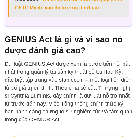
CFTC Mỹ để vào thị trường dự đoán
GENIUS Act là gì và vì sao nó
được đánh giá cao?
Dự luật GENIUS Act được xem là bước tiến nổi bật
nhất trong quản lý tài sản kỹ thuật số tại Hoa Kỳ,
đặc biệt tập trung vào stablecoin – một loại tiền điện
tử có giá trị ổn định. Theo chia sẻ của Thượng nghị
sĩ Cynthia Lummis, đây chính là dự luật hỗ trợ nhất
từ trước đến nay. Việc Tổng thống chính thức ký
ban hành càng chứng tỏ sự nghiêm túc và tầm quan
trọng của GENIUS Act.