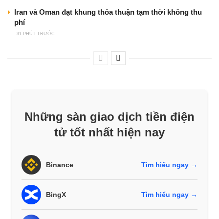
Iran và Oman đạt khung thỏa thuận tạm thời không thu
phí
31 PHÚT TRƯỚC
Những sàn giao dịch tiền điện
tử tốt nhất hiện nay
Binance
Tìm hiểu ngay →
BingX
Tìm hiểu ngay →