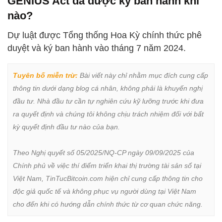
GENIUS Act đã được ký ban hành khi
nào?
Dự luật được Tổng thống Hoa Kỳ chính thức phê
duyệt và ký ban hành vào tháng 7 năm 2024.
Tuyên bố miễn trừ:
 Bài viết này chỉ nhằm mục đích cung cấp 
thông tin dưới dạng blog cá nhân, không phải là khuyến nghị 
đầu tư. Nhà đầu tư cần tự nghiên cứu kỹ lưỡng trước khi đưa 
ra quyết định và chúng tôi không chịu trách nhiệm đối với bất 
kỳ quyết định đầu tư nào của bạn.

Theo Nghị quyết số 05/2025/NQ-CP ngày 09/09/2025 của 
Chính phủ về việc thí điểm triển khai thị trường tài sản số tại 
Việt Nam, TinTucBitcoin.com hiện chỉ cung cấp thông tin cho 
độc giả quốc tế và không phục vụ người dùng tại Việt Nam 
cho đến khi có hướng dẫn chính thức từ cơ quan chức năng.