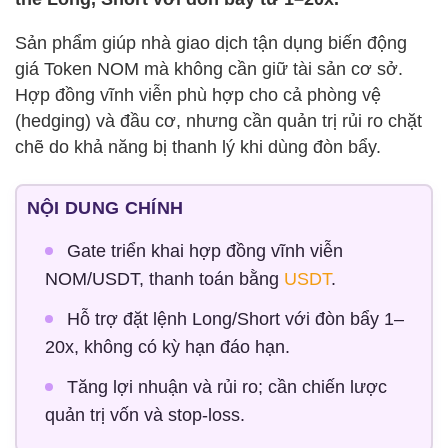
Sản phẩm giúp nhà giao dịch tận dụng biến động
giá Token NOM mà không cần giữ tài sản cơ sở.
Hợp đồng vĩnh viễn phù hợp cho cả phòng vệ
(hedging) và đầu cơ, nhưng cần quản trị rủi ro chặt
chẽ do khả năng bị thanh lý khi dùng đòn bẩy.
NỘI DUNG CHÍNH
Gate triển khai hợp đồng vĩnh viễn
NOM/USDT, thanh toán bằng
USDT
.
Hỗ trợ đặt lệnh Long/Short với đòn bẩy 1–
20x, không có kỳ hạn đáo hạn.
Tăng lợi nhuận và rủi ro; cần chiến lược
quản trị vốn và stop-loss.