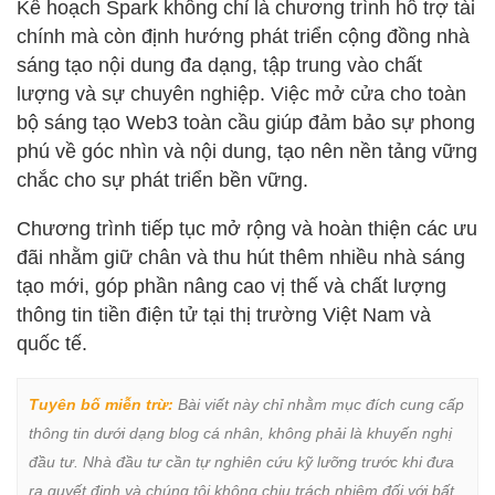
Kế hoạch Spark không chỉ là chương trình hỗ trợ tài
chính mà còn định hướng phát triển cộng đồng nhà
sáng tạo nội dung đa dạng, tập trung vào chất
lượng và sự chuyên nghiệp. Việc mở cửa cho toàn
bộ sáng tạo Web3 toàn cầu giúp đảm bảo sự phong
phú về góc nhìn và nội dung, tạo nên nền tảng vững
chắc cho sự phát triển bền vững.
Chương trình tiếp tục mở rộng và hoàn thiện các ưu
đãi nhằm giữ chân và thu hút thêm nhiều nhà sáng
tạo mới, góp phần nâng cao vị thế và chất lượng
thông tin tiền điện tử tại thị trường Việt Nam và
quốc tế.
Tuyên bố miễn trừ:
 Bài viết này chỉ nhằm mục đích cung cấp 
thông tin dưới dạng blog cá nhân, không phải là khuyến nghị 
đầu tư. Nhà đầu tư cần tự nghiên cứu kỹ lưỡng trước khi đưa 
ra quyết định và chúng tôi không chịu trách nhiệm đối với bất 