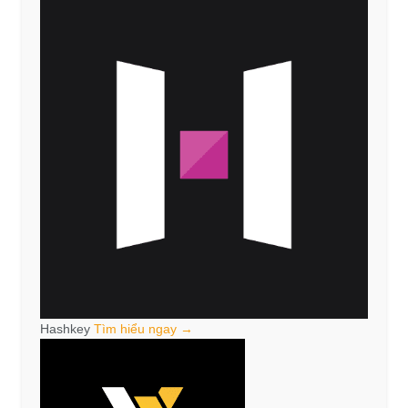
Hashkey
Tìm hiểu ngay →