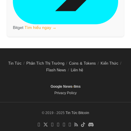
Bitget
Tìm hiểu ngay →
Tin Tức
Phân Tích Thị Trường
Coins & Tokens
Kiến Thức
Flash News
Liên hệ
Google News
-
llms
Privacy Policy
© 2019 - 2025
Tin Tức Bitcoin