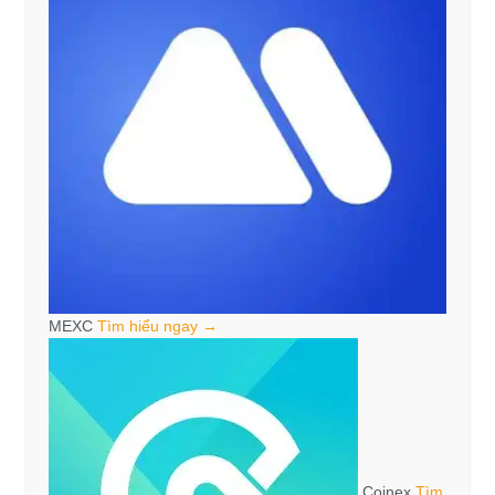
MEXC
Tìm hiểu ngay →
Coinex
Tìm