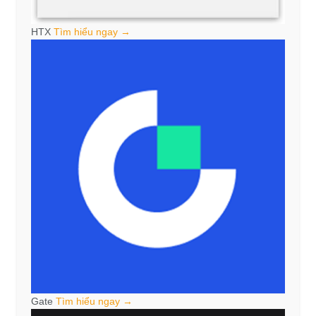
HTX
Tìm hiểu ngay →
Gate
Tìm hiểu ngay →