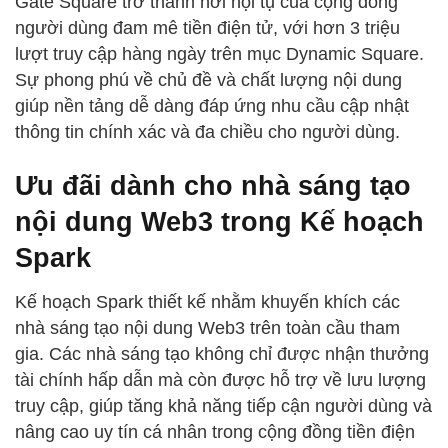
Gate Square trở thành nơi hội tụ của cộng đồng
người dùng đam mê tiền điện tử, với hơn 3 triệu
lượt truy cập hàng ngày trên mục Dynamic Square.
Sự phong phú về chủ đề và chất lượng nội dung
giúp nền tảng dễ dàng đáp ứng nhu cầu cập nhật
thông tin chính xác và đa chiều cho người dùng.
Ưu đãi dành cho nhà sáng tạo
nội dung Web3 trong Kế hoạch
Spark
Kế hoạch Spark thiết kế nhằm khuyến khích các
nhà sáng tạo nội dung Web3 trên toàn cầu tham
gia. Các nhà sáng tạo không chỉ được nhận thưởng
tài chính hấp dẫn mà còn được hỗ trợ về lưu lượng
truy cập, giúp tăng khả năng tiếp cận người dùng và
nâng cao uy tín cá nhân trong cộng đồng tiền điện