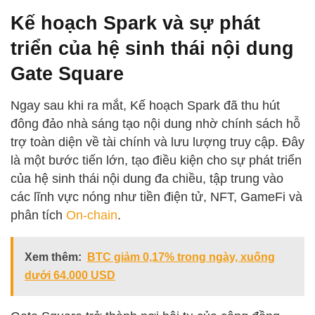
Kế hoạch Spark và sự phát
triển của hệ sinh thái nội dung
Gate Square
Ngay sau khi ra mắt, Kế hoạch Spark đã thu hút
đông đảo nhà sáng tạo nội dung nhờ chính sách hỗ
trợ toàn diện về tài chính và lưu lượng truy cập. Đây
là một bước tiến lớn, tạo điều kiện cho sự phát triển
của hệ sinh thái nội dung đa chiều, tập trung vào
các lĩnh vực nóng như tiền điện tử, NFT, GameFi và
phân tích
On-chain
.
Xem thêm:
BTC giảm 0,17% trong ngày, xuống
dưới 64.000 USD