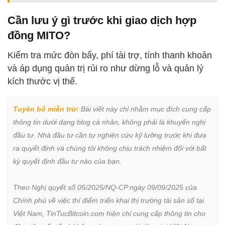
Cần lưu ý gì trước khi giao dịch hợp
đồng MITO?
Kiểm tra mức đòn bẩy, phí tài trợ, tính thanh khoản
và áp dụng quản trị rủi ro như dừng lỗ và quản lý
kích thước vị thế.
Tuyên bố miễn trừ:
 Bài viết này chỉ nhằm mục đích cung cấp 
thông tin dưới dạng blog cá nhân, không phải là khuyến nghị 
đầu tư. Nhà đầu tư cần tự nghiên cứu kỹ lưỡng trước khi đưa 
ra quyết định và chúng tôi không chịu trách nhiệm đối với bất 
kỳ quyết định đầu tư nào của bạn.

Theo Nghị quyết số 05/2025/NQ-CP ngày 09/09/2025 của 
Chính phủ về việc thí điểm triển khai thị trường tài sản số tại 
Việt Nam, TinTucBitcoin.com hiện chỉ cung cấp thông tin cho 