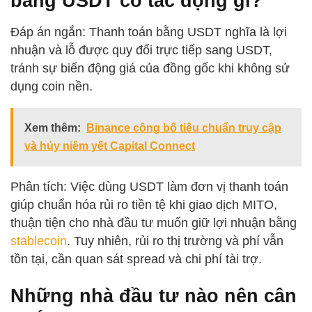
bằng USDT có tác động gì?
Đáp án ngắn: Thanh toán bằng USDT nghĩa là lợi
nhuận và lỗ được quy đổi trực tiếp sang USDT,
tránh sự biến động giá của đồng gốc khi không sử
dụng coin nền.
Xem thêm:
Binance công bố tiêu chuẩn truy cập
và hủy niêm yết Capital Connect
Phân tích: Việc dùng USDT làm đơn vị thanh toán
giúp chuẩn hóa rủi ro tiền tệ khi giao dịch MITO,
thuận tiện cho nhà đầu tư muốn giữ lợi nhuận bằng
stablecoin
. Tuy nhiên, rủi ro thị trường và phí vẫn
tồn tại, cần quan sát spread và chi phí tài trợ.
Những nhà đầu tư nào nên cân