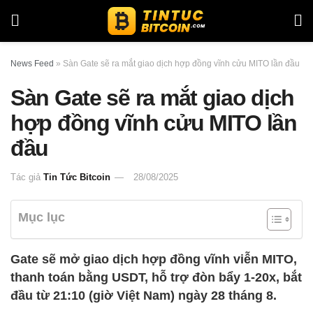
News Feed
»
Sàn Gate sẽ ra mắt giao dịch hợp đồng vĩnh cửu MITO lần đầu
Sàn Gate sẽ ra mắt giao dịch
hợp đồng vĩnh cửu MITO lần
đầu
Tác giả
Tin Tức Bitcoin
28/08/2025
Mục lục
Gate sẽ mở giao dịch hợp đồng vĩnh viễn MITO,
thanh toán bằng USDT, hỗ trợ đòn bẩy 1-20x, bắt
đầu từ 21:10 (giờ Việt Nam) ngày 28 tháng 8.