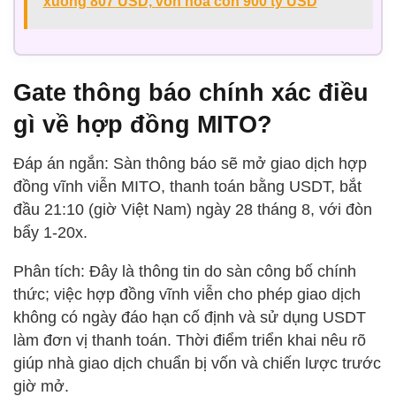
xuống 807 USD, vốn hóa còn 900 tỷ USD
Gate thông báo chính xác điều
gì về hợp đồng MITO?
Đáp án ngắn: Sàn thông báo sẽ mở giao dịch hợp
đồng vĩnh viễn MITO, thanh toán bằng USDT, bắt
đầu 21:10 (giờ Việt Nam) ngày 28 tháng 8, với đòn
bẩy 1-20x.
Phân tích: Đây là thông tin do sàn công bố chính
thức; việc hợp đồng vĩnh viễn cho phép giao dịch
không có ngày đáo hạn cố định và sử dụng USDT
làm đơn vị thanh toán. Thời điểm triển khai nêu rõ
giúp nhà giao dịch chuẩn bị vốn và chiến lược trước
giờ mở.