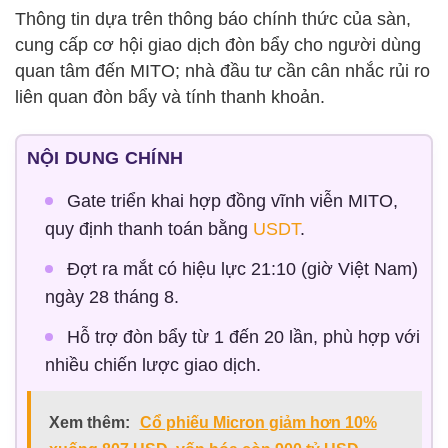
Thông tin dựa trên thông báo chính thức của sàn,
cung cấp cơ hội giao dịch đòn bẩy cho người dùng
quan tâm đến MITO; nhà đầu tư cần cân nhắc rủi ro
liên quan đòn bẩy và tính thanh khoản.
NỘI DUNG CHÍNH
Gate triển khai hợp đồng vĩnh viễn MITO,
quy định thanh toán bằng
USDT
.
Đợt ra mắt có hiệu lực 21:10 (giờ Việt Nam)
ngày 28 tháng 8.
Hỗ trợ đòn bẩy từ 1 đến 20 lần, phù hợp với
nhiều chiến lược giao dịch.
Xem thêm:
Cổ phiếu Micron giảm hơn 10%