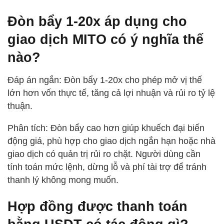
Đòn bẩy 1-20x áp dụng cho
giao dịch MITO có ý nghĩa thế
nào?
Đáp án ngắn: Đòn bẩy 1-20x cho phép mở vị thế
lớn hơn vốn thực tế, tăng cả lợi nhuận và rủi ro tỷ lệ
thuận.
Phân tích: Đòn bẩy cao hơn giúp khuếch đại biến
động giá, phù hợp cho giao dịch ngắn hạn hoặc nhà
giao dịch có quản trị rủi ro chặt. Người dùng cần
tính toán mức lệnh, dừng lỗ và phí tài trợ để tránh
thanh lý không mong muốn.
Hợp đồng được thanh toán