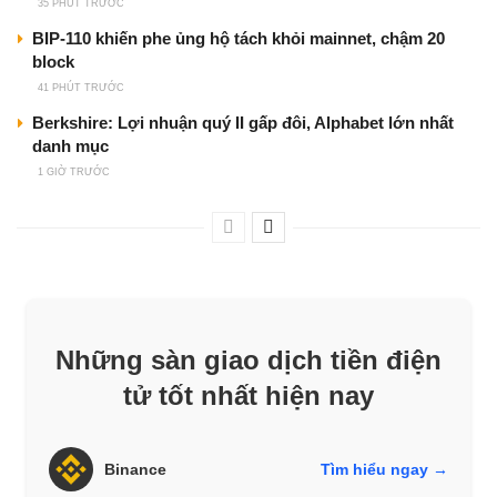
35 PHÚT TRƯỚC
BIP-110 khiến phe ủng hộ tách khỏi mainnet, chậm 20
block
41 PHÚT TRƯỚC
Berkshire: Lợi nhuận quý II gấp đôi, Alphabet lớn nhất
danh mục
1 GIỜ TRƯỚC
Những sàn giao dịch tiền điện
tử tốt nhất hiện nay
Binance
Tìm hiểu ngay →