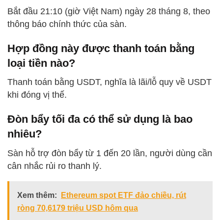
Bắt đầu 21:10 (giờ Việt Nam) ngày 28 tháng 8, theo
thông báo chính thức của sàn.
Hợp đồng này được thanh toán bằng
loại tiền nào?
Thanh toán bằng USDT, nghĩa là lãi/lỗ quy về USDT
khi đóng vị thế.
Đòn bẩy tối đa có thể sử dụng là bao
nhiêu?
Sàn hỗ trợ đòn bẩy từ 1 đến 20 lần, người dùng cần
cân nhắc rủi ro thanh lý.
Xem thêm:
Ethereum spot ETF đảo chiều, rút
ròng 70,6179 triệu USD hôm qua