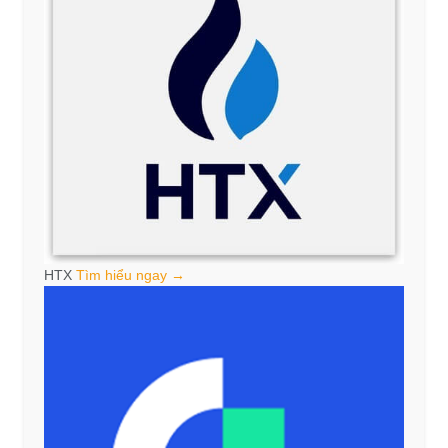
HTX
Tìm hiểu ngay →