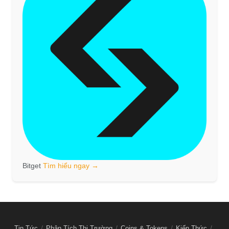
Bitget
Tìm hiểu ngay →
Tin Tức
Phân Tích Thị Trường
Coins & Tokens
Kiến Thức