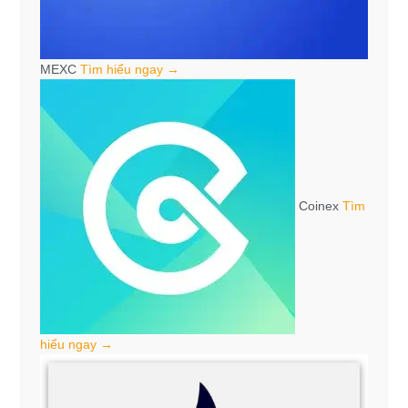
MEXC
Tìm hiểu ngay →
Coinex
Tìm
hiểu ngay →