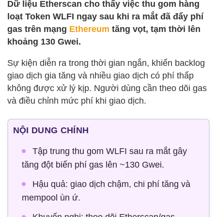
Dữ liệu Etherscan cho thấy việc thu gom hàng
loạt Token WLFI ngay sau khi ra mắt đã đẩy phí
gas trên mạng
Ethereum
tăng vọt, tạm thời lên
khoảng 130 Gwei.
Sự kiện diễn ra trong thời gian ngắn, khiến backlog
giao dịch gia tăng và nhiều giao dịch có phí thấp
không được xử lý kịp. Người dùng cần theo dõi gas
và điều chỉnh mức phí khi giao dịch.
NỘI DUNG CHÍNH
Tập trung thu gom WLFI sau ra mắt gây
tăng đột biến phí gas lên ~130 Gwei.
Hậu quả: giao dịch chậm, chi phí tăng và
mempool ùn ứ.