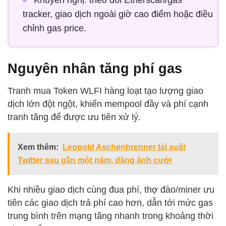
Khuyến nghị: theo dõi Etherscan/gas
tracker, giao dịch ngoài giờ cao điểm hoặc điều
chỉnh gas price.
Nguyên nhân tăng phí gas
Tranh mua Token WLFI hàng loạt tạo lượng giao
dịch lớn đột ngột, khiến mempool đầy và phí cạnh
tranh tăng để được ưu tiên xử lý.
Xem thêm:
Leopold Aschenbrenner tái xuất
Twitter sau gần một năm, đăng ảnh cưới
Khi nhiều giao dịch cùng đua phí, thợ đào/miner ưu
tiên các giao dịch trả phí cao hơn, dẫn tới mức gas
trung bình trên mạng tăng nhanh trong khoảng thời