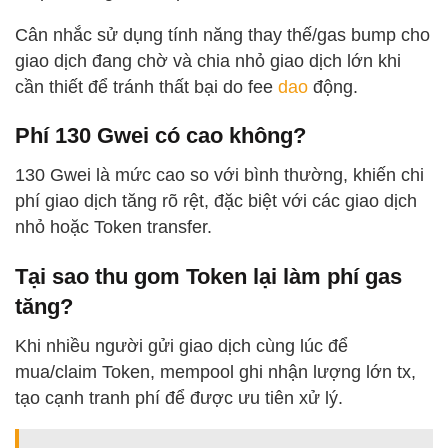
Cân nhắc sử dụng tính năng thay thế/gas bump cho
giao dịch đang chờ và chia nhỏ giao dịch lớn khi
cần thiết để tránh thất bại do fee
dao
động.
Phí 130 Gwei có cao không?
130 Gwei là mức cao so với bình thường, khiến chi
phí giao dịch tăng rõ rệt, đặc biệt với các giao dịch
nhỏ hoặc Token transfer.
Tại sao thu gom Token lại làm phí gas
tăng?
Khi nhiều người gửi giao dịch cùng lúc để
mua/claim Token, mempool ghi nhận lượng lớn tx,
tạo cạnh tranh phí để được ưu tiên xử lý.