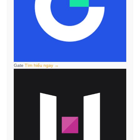
Gate
Tìm hiểu ngay →