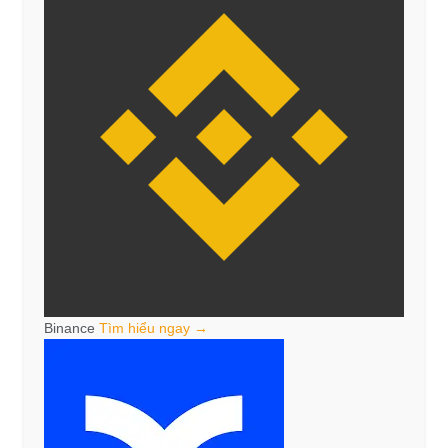
Binance
Tìm hiểu ngay →