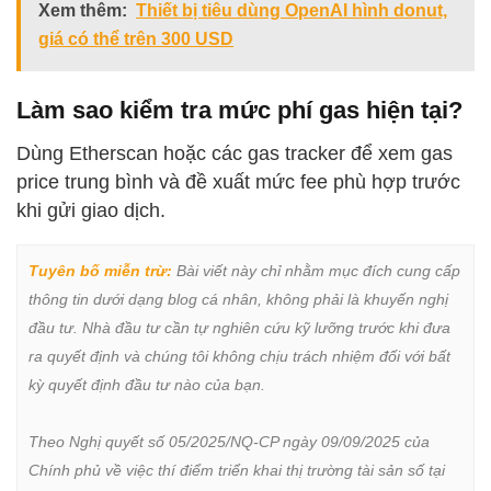
Xem thêm:
Thiết bị tiêu dùng OpenAI hình donut,
giá có thể trên 300 USD
Làm sao kiểm tra mức phí gas hiện tại?
Dùng Etherscan hoặc các gas tracker để xem gas
price trung bình và đề xuất mức fee phù hợp trước
khi gửi giao dịch.
Tuyên bố miễn trừ:
 Bài viết này chỉ nhằm mục đích cung cấp 
thông tin dưới dạng blog cá nhân, không phải là khuyến nghị 
đầu tư. Nhà đầu tư cần tự nghiên cứu kỹ lưỡng trước khi đưa 
ra quyết định và chúng tôi không chịu trách nhiệm đối với bất 
kỳ quyết định đầu tư nào của bạn.

Theo Nghị quyết số 05/2025/NQ-CP ngày 09/09/2025 của 
Chính phủ về việc thí điểm triển khai thị trường tài sản số tại 