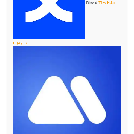
BingX
Tìm hiểu
ngay →