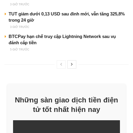
3 GIỜ TRƯỚC
TUT giảm dưới 0,13 USD sau đỉnh mới, vẫn tăng 325,8%
trong 24 giờ
3 GIỜ TRƯỚC
BTCPay hạn chế truy cập Lightning Network sau vụ
đánh cắp tiền
5 GIỜ TRƯỚC
Những sàn giao dịch tiền điện
tử tốt nhất hiện nay