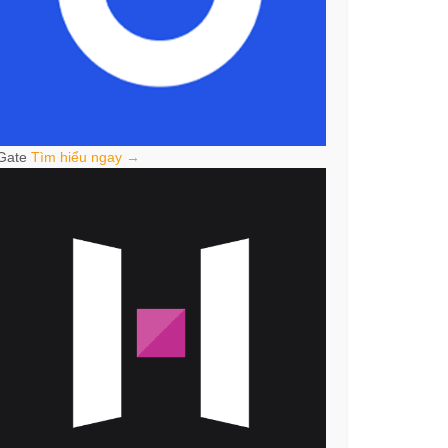
Gate
Tìm hiểu ngay →