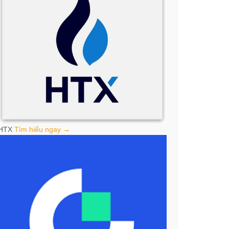
HTX
Tìm hiểu ngay →