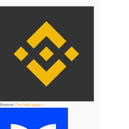
Binance
Tìm hiểu ngay →