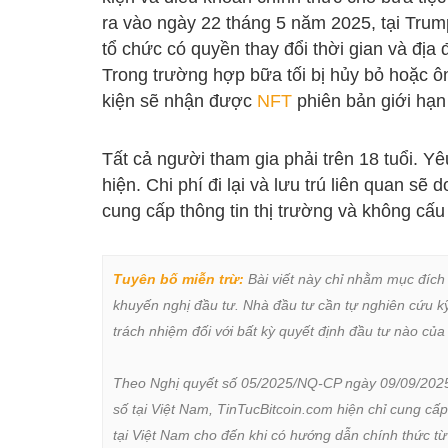
ra vào ngày 22 tháng 5 năm 2025, tại Trum
tổ chức có quyền thay đổi thời gian và đị
Trong trường hợp bữa tối bị hủy bỏ hoặc
kiện sẽ nhận được
NFT
phiên bản giới hạn 
Tất cả người tham gia phải trên 18 tuổi. Yê
hiện. Chi phí đi lại và lưu trú liên quan s
cung cấp thông tin thị trường và không cấu
Tuyên bố miễn trừ:
 Bài viết này chỉ nhằm mục đích
khuyến nghị đầu tư. Nhà đầu tư cần tự nghiên cứu kỹ 
trách nhiệm đối với bất kỳ quyết định đầu tư nào của 
Theo Nghị quyết số 05/2025/NQ-CP ngày 09/09/2025 củ
số tại Việt Nam, TinTucBitcoin.com hiện chỉ cung cấp
tại Việt Nam cho đến khi có hướng dẫn chính thức t