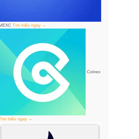
MEXC
Tìm hiểu ngay →
Coinex
Tìm hiểu ngay →