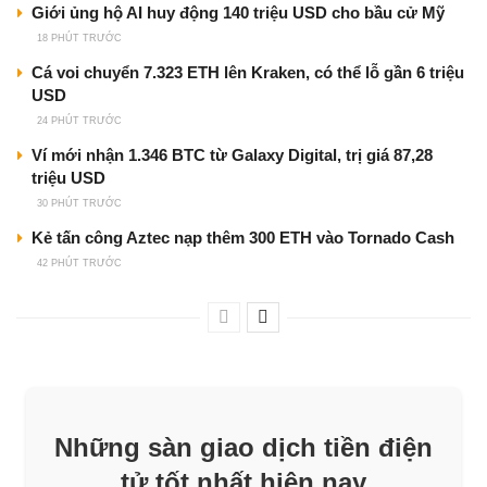
Giới ủng hộ AI huy động 140 triệu USD cho bầu cử Mỹ
18 PHÚT TRƯỚC
Cá voi chuyển 7.323 ETH lên Kraken, có thể lỗ gần 6 triệu
USD
24 PHÚT TRƯỚC
Ví mới nhận 1.346 BTC từ Galaxy Digital, trị giá 87,28
triệu USD
30 PHÚT TRƯỚC
Kẻ tấn công Aztec nạp thêm 300 ETH vào Tornado Cash
42 PHÚT TRƯỚC
Những sàn giao dịch tiền điện
tử tốt nhất hiện nay