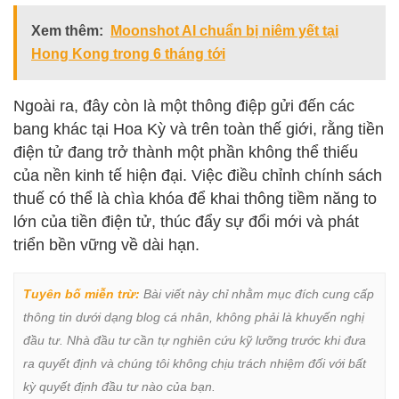
Xem thêm:
Moonshot AI chuẩn bị niêm yết tại
Hong Kong trong 6 tháng tới
Ngoài ra, đây còn là một thông điệp gửi đến các
bang khác tại Hoa Kỳ và trên toàn thế giới, rằng tiền
điện tử đang trở thành một phần không thể thiếu
của nền kinh tế hiện đại. Việc điều chỉnh chính sách
thuế có thể là chìa khóa để khai thông tiềm năng to
lớn của tiền điện tử, thúc đẩy sự đổi mới và phát
triển bền vững về dài hạn.
Tuyên bố miễn trừ:
 Bài viết này chỉ nhằm mục đích cung cấp 
thông tin dưới dạng blog cá nhân, không phải là khuyến nghị 
đầu tư. Nhà đầu tư cần tự nghiên cứu kỹ lưỡng trước khi đưa 
ra quyết định và chúng tôi không chịu trách nhiệm đối với bất 
kỳ quyết định đầu tư nào của bạn.
