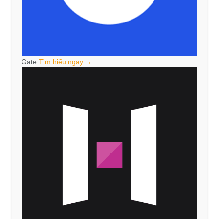
Gate
Tìm hiểu ngay →