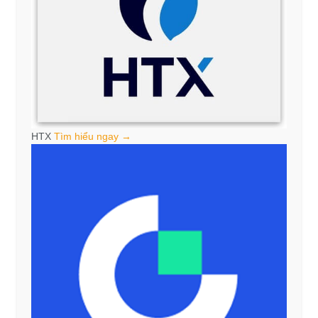
HTX
Tìm hiểu ngay →