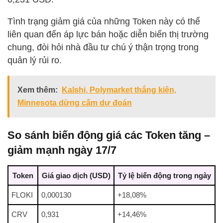
Tình trạng giảm giá của những Token này có thể
liên quan đến áp lực bán hoặc diễn biến thị trường
chung, đòi hỏi nhà đầu tư chú ý thận trọng trong
quản lý rủi ro.
Xem thêm:
Kalshi, Polymarket thắng kiện,
Minnesota dừng cấm dự đoán
So sánh biến động giá các Token tăng –
giảm mạnh ngày 17/7
Token
Giá giao dịch (USD)
Tỷ lệ biến động trong ngày
FLOKI
0,000130
+18,08%
CRV
0,931
+14,46%