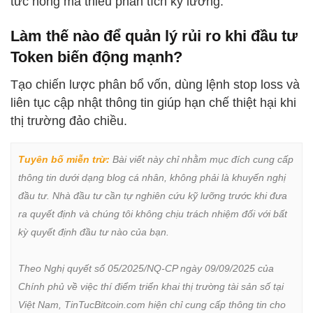
tức nóng mà thiếu phân tích kỹ lưỡng.
Làm thế nào để quản lý rủi ro khi đầu tư
Token biến động mạnh?
Tạo chiến lược phân bổ vốn, dùng lệnh stop loss và
liên tục cập nhật thông tin giúp hạn chế thiệt hại khi
thị trường đảo chiều.
Tuyên bố miễn trừ:
 Bài viết này chỉ nhằm mục đích cung cấp 
thông tin dưới dạng blog cá nhân, không phải là khuyến nghị 
đầu tư. Nhà đầu tư cần tự nghiên cứu kỹ lưỡng trước khi đưa 
ra quyết định và chúng tôi không chịu trách nhiệm đối với bất 
kỳ quyết định đầu tư nào của bạn.

Theo Nghị quyết số 05/2025/NQ-CP ngày 09/09/2025 của 
Chính phủ về việc thí điểm triển khai thị trường tài sản số tại 
Việt Nam, TinTucBitcoin.com hiện chỉ cung cấp thông tin cho 