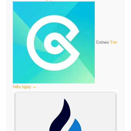
Coinex
Tìm
hiểu ngay →