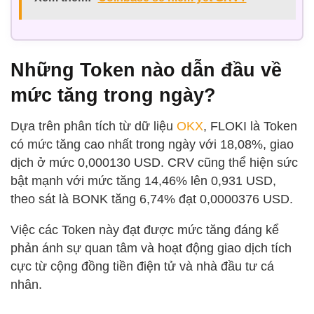
Những Token nào dẫn đầu về
mức tăng trong ngày?
Dựa trên phân tích từ dữ liệu
OKX
, FLOKI là Token
có mức tăng cao nhất trong ngày với 18,08%, giao
dịch ở mức 0,000130 USD. CRV cũng thể hiện sức
bật mạnh với mức tăng 14,46% lên 0,931 USD,
theo sát là BONK tăng 6,74% đạt 0,0000376 USD.
Việc các Token này đạt được mức tăng đáng kể
phản ánh sự quan tâm và hoạt động giao dịch tích
cực từ cộng đồng tiền điện tử và nhà đầu tư cá
nhân.