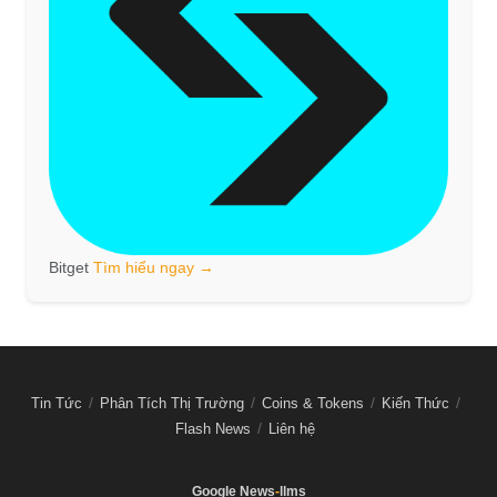
Bitget
Tìm hiểu ngay →
Tin Tức
Phân Tích Thị Trường
Coins & Tokens
Kiến Thức
Flash News
Liên hệ
Google News
-
llms