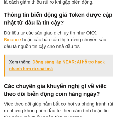
là cách giảm thiểu rủi ro khi gặp biến động.
Thông tin biến động giá Token được cập
nhật từ đâu là tin cậy?
Dữ liệu từ các sàn giao dịch uy tín như OKX,
Binance
hoặc các báo cáo thị trường chuyên sâu
đều là nguồn tin cậy cho nhà đầu tư.
Xem thêm:
Đồng sáng lập NEAR: AI hỗ trợ hack
nhanh hơn rà soát mã
Các chuyên gia khuyến nghị gì về việc
theo dõi biến động coin hàng ngày?
Việc theo dõi giúp nắm bắt cơ hội và phòng tránh rủi
ro nhưng không nên đầu tư theo cảm tính hoặc tin