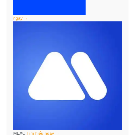
ngay →
MEXC
Tìm hiểu ngay →