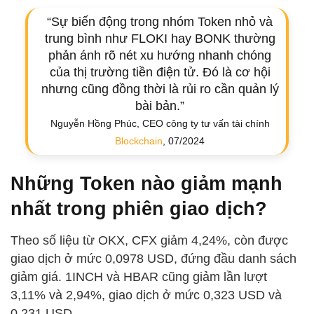
“Sự biến động trong nhóm Token nhỏ và
trung bình như FLOKI hay BONK thường
phản ánh rõ nét xu hướng nhanh chóng
của thị trường tiền điện tử. Đó là cơ hội
nhưng cũng đồng thời là rủi ro cần quản lý
bài bản.”
Nguyễn Hồng Phúc, CEO công ty tư vấn tài chính
Blockchain
, 07/2024
Những Token nào giảm mạnh
nhất trong phiên giao dịch?
Theo số liệu từ OKX, CFX giảm 4,24%, còn được
giao dịch ở mức 0,0978 USD, đứng đầu danh sách
giảm giá. 1INCH và HBAR cũng giảm lần lượt
3,11% và 2,94%, giao dịch ở mức 0,323 USD và
0,231 USD.