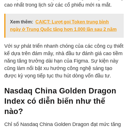
cao nhất trong lịch sử các cổ phiếu mới ra mắt.
Xem thêm:
CAICT: Lượt gọi Token trung bình
ngày ở Trung Quốc tăng hơn 1.000 lần sau 2 năm
Với sự phát triển nhanh chóng của các công cụ thiết
kế dựa trên đám mây, nhà đầu tư đánh giá cao tiềm
năng tăng trưởng dài hạn của Figma. Sự kiện này
cũng làm nổi bật xu hướng công nghệ sáng tạo
được kỳ vọng tiếp tục thu hút dòng vốn đầu tư.
Nasdaq China Golden Dragon
Index có diễn biến như thế
nào?
Chỉ số Nasdaq China Golden Dragon đạt mức tăng