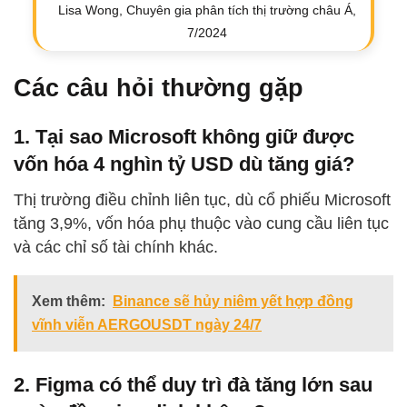
Lisa Wong, Chuyên gia phân tích thị trường châu Á,
7/2024
Các câu hỏi thường gặp
1. Tại sao Microsoft không giữ được
vốn hóa 4 nghìn tỷ USD dù tăng giá?
Thị trường điều chỉnh liên tục, dù cổ phiếu Microsoft
tăng 3,9%, vốn hóa phụ thuộc vào cung cầu liên tục
và các chỉ số tài chính khác.
Xem thêm:
Binance sẽ hủy niêm yết hợp đồng
vĩnh viễn AERGOUSDT ngày 24/7
2. Figma có thể duy trì đà tăng lớn sau