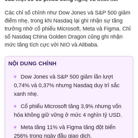
Các chỉ số chính như Dow Jones và S&P 500 giảm
điểm nhẹ, trong khi Nasdaq lại ghi nhận sự tăng
trưởng nhờ cổ phiếu Microsoft, Meta và Figma. Chỉ
số Nasdaq China Golden Dragon cũng ghi nhận
mức tăng tích cực với NIO và Alibaba.
NỘI DUNG CHÍNH
Dow Jones và S&P 500 giảm lần lượt
0,74% và 0,37% nhưng Nasdaq duy trì sắc
xanh nhẹ.
Cổ phiếu Microsoft tăng 3,9% nhưng vốn
hóa không giữ vững ở mức 4 nghìn tỷ USD.
Meta tăng 11% và Figma tăng đột biến
256% trong ngày đầu giao dịch.