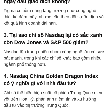
ngày đầu giao dịch không?
Figma có tiềm năng tăng trưởng nhờ công nghệ
thiết kế đám mây, nhưng cần theo dõi sự ổn định và
kết quả kinh doanh dài hạn.
3. Tại sao chỉ số Nasdaq lại có sắc xanh
còn Dow Jones và S&P 500 giảm?
Nasdaq tập trung nhiều nhóm công nghệ lớn có sức
bật mạnh, trong khi các chỉ số khác bao gồm nhiều
ngành phổ thông hơn.
4. Nasdaq China Golden Dragon Index
có ý nghĩa gì với nhà đầu tư?
Chỉ số thể hiện hiệu suất cổ phiếu Trung Quốc niêm
yết trên Hoa Kỳ, phản ánh niềm tin và xu hướng
đầu tư vào thị trường Trung Quốc.