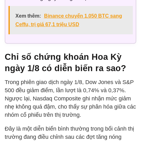
Xem thêm:
Binance chuyển 1.050 BTC sang
Ceffu, trị giá 67,1 triệu USD
Chỉ số chứng khoán Hoa Kỳ
ngày 1/8 có diễn biến ra sao?
Trong phiên giao dịch ngày 1/8, Dow Jones và S&P
500 đều giảm điểm, lần lượt là 0,74% và 0,37%.
Ngược lại, Nasdaq Composite ghi nhận mức giảm
nhẹ không quá đậm, cho thấy sự phân hóa giữa các
nhóm cổ phiếu trên thị trường.
Đây là một diễn biến bình thường trong bối cảnh thị
trường đang điều chỉnh sau các đợt tăng nóng