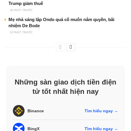
Trump giảm thuế
26 PHÚT TRƯỚC
Mẹ nhà sáng lập Ondo quá cố muốn nắm quyền, bãi
nhiệm De Bode
33 PHÚT TRƯỚC
Những sàn giao dịch tiền điện
tử tốt nhất hiện nay
Binance
Tìm hiểu ngay →
BingX
Tìm hiểu ngay →