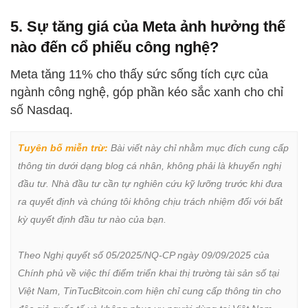
5. Sự tăng giá của Meta ảnh hưởng thế
nào đến cổ phiếu công nghệ?
Meta tăng 11% cho thấy sức sống tích cực của
ngành công nghệ, góp phần kéo sắc xanh cho chỉ
số Nasdaq.
Tuyên bố miễn trừ:
 Bài viết này chỉ nhằm mục đích cung cấp 
thông tin dưới dạng blog cá nhân, không phải là khuyến nghị 
đầu tư. Nhà đầu tư cần tự nghiên cứu kỹ lưỡng trước khi đưa 
ra quyết định và chúng tôi không chịu trách nhiệm đối với bất 
kỳ quyết định đầu tư nào của bạn.

Theo Nghị quyết số 05/2025/NQ-CP ngày 09/09/2025 của 
Chính phủ về việc thí điểm triển khai thị trường tài sản số tại 
Việt Nam, TinTucBitcoin.com hiện chỉ cung cấp thông tin cho 