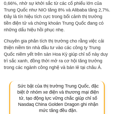
0,66%, nhờ sự khởi sắc từ các cổ phiếu lớn của
Trung Quốc như NIO tăng 8% và Alibaba tăng 2,7%.
Đây là tín hiệu tích cực trong bối cảnh thị trường
tiền điện tử và chứng khoán Trung Quốc đang có
những dấu hiệu hồi phục nhẹ.
Chuyên gia phân tích thị trường cho rằng việc cải
thiện niềm tin nhà đầu tư vào các công ty Trung
Quốc niêm yết trên sàn Hoa Kỳ giúp chỉ số này duy
trì sắc xanh, đồng thời mở ra cơ hội tăng trưởng
trong các ngành công nghệ và bán lẻ tại châu Á.
Sức bật của thị trường Trung Quốc, đặc
biệt ở nhóm xe điện và thương mại điện
tử, tạo động lực vững chắc giúp chỉ số
Nasdaq China Golden Dragon ghi nhận
mức tăng đều đặn.