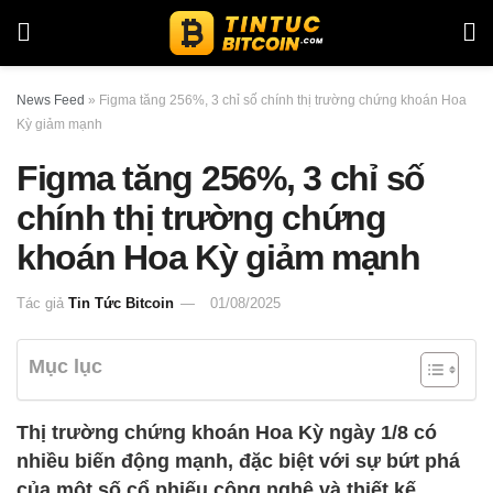
News Feed
»
Figma tăng 256%, 3 chỉ số chính thị trường chứng khoán Hoa
Kỳ giảm mạnh
Figma tăng 256%, 3 chỉ số
chính thị trường chứng
khoán Hoa Kỳ giảm mạnh
Tác giả
Tin Tức Bitcoin
01/08/2025
Mục lục
Thị trường chứng khoán Hoa Kỳ ngày 1/8 có
nhiều biến động mạnh, đặc biệt với sự bứt phá
của một số cổ phiếu công nghệ và thiết kế.