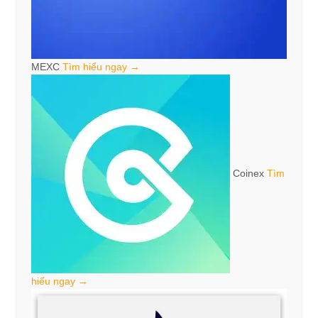
MEXC
Tìm hiểu ngay →
Coinex
Tìm
hiểu ngay →