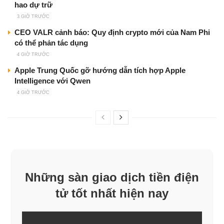
hao dự trữ
3 GIỜ TRƯỚC
CEO VALR cảnh báo: Quy định crypto mới của Nam Phi
có thể phản tác dụng
4 GIỜ TRƯỚC
Apple Trung Quốc gỡ hướng dẫn tích hợp Apple
Intelligence với Qwen
4 GIỜ TRƯỚC
Những sàn giao dịch tiền điện
tử tốt nhất hiện nay