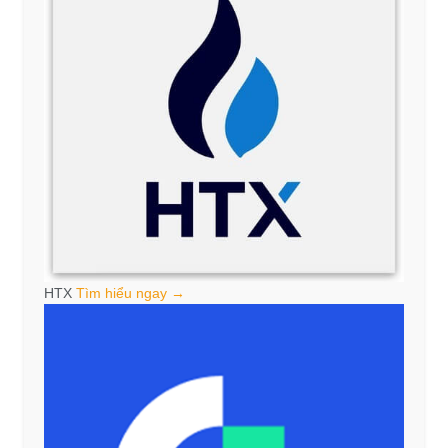
HTX
Tìm hiểu ngay →