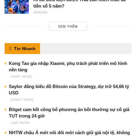
tiền số 5 năm?
08/08/2026
XEM THÊM
Tin Nhanh
Kong Tao gia nhập Xiaomi, phụ trách phát triển mô hình
nền tảng
4 PHÚT TRƯỚC
Saylor đăng biểu đồ Bitcoin của Strategy, dự trữ 54,66 tỷ
USD
18 PHÚT TRƯỚC
Bitget cam kết công bố phương án bồi thường sự cố giá
TUT trong 24 giờ
1 GIỜ TRƯỚC
NHTW châu Á mới nổi đổi mới cách giữ giá nội tệ, không