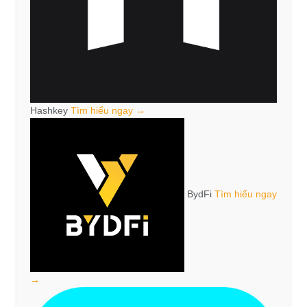
Hashkey
Tìm hiểu ngay →
BydFi
Tìm hiểu ngay
→