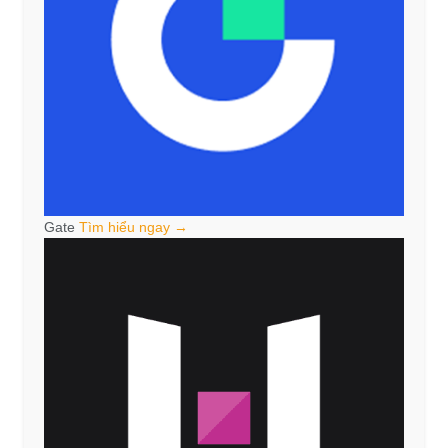
Gate
Tìm hiểu ngay →