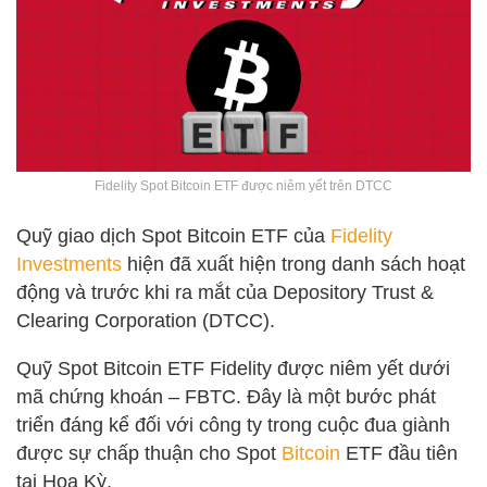
Fidelity Spot Bitcoin ETF được niêm yết trên DTCC
Quỹ giao dịch Spot Bitcoin ETF của
Fidelity
Investments
hiện đã xuất hiện trong danh sách hoạt
động và trước khi ra mắt của Depository Trust &
Clearing Corporation (DTCC).
Quỹ Spot Bitcoin ETF Fidelity được niêm yết dưới
mã chứng khoán – FBTC. Đây là một bước phát
triển đáng kể đối với công ty trong cuộc đua giành
được sự chấp thuận cho Spot
Bitcoin
ETF đầu tiên
tại Hoa Kỳ.