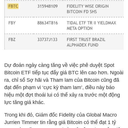
Dự đoán ngày càng tăng về việc phê duyệt Spot
Bitcoin ETF tiếp tục đẩy giá BTC lên cao hơn. Ngoài
ra, chỉ số Sợ hãi và Tham lam của Bitcoin cũng đã
đạt đến phạm vi ‘cực kỳ tham lam’, điều này báo
hiệu một đợt thoái lui có thể xảy ra trước một động
lực tăng giá khác.
Trong khi đó, Giám đốc Fidelity của Global Macro
Jurrien Timmer tin rằng giá Bitcoin có thể đạt 1 tỷ