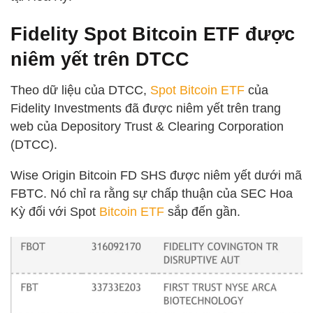
Fidelity Spot Bitcoin ETF được
niêm yết trên DTCC
Theo dữ liệu của DTCC,
Spot Bitcoin ETF
của
Fidelity Investments đã được niêm yết trên trang
web của Depository Trust & Clearing Corporation
(DTCC).
Wise Origin Bitcoin FD SHS được niêm yết dưới mã
FBTC. Nó chỉ ra rằng sự chấp thuận của SEC Hoa
Kỳ đối với Spot
Bitcoin ETF
sắp đến gần.