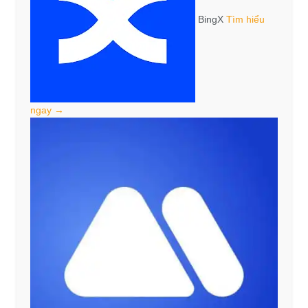
BingX
Tìm hiểu
ngay →