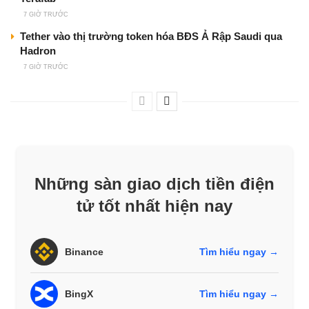
7 GIỜ TRƯỚC
Tether vào thị trường token hóa BĐS Ả Rập Saudi qua
Hadron
7 GIỜ TRƯỚC
Những sàn giao dịch tiền điện
tử tốt nhất hiện nay
Binance
Tìm hiểu ngay →
BingX
Tìm hiểu ngay →