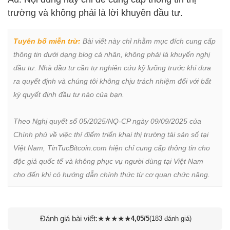
trường và không phải là lời khuyên đầu tư.
Tuyên bố miễn trừ:
 Bài viết này chỉ nhằm mục đích cung cấp 
thông tin dưới dạng blog cá nhân, không phải là khuyến nghị 
đầu tư. Nhà đầu tư cần tự nghiên cứu kỹ lưỡng trước khi đưa 
ra quyết định và chúng tôi không chịu trách nhiệm đối với bất 
kỳ quyết định đầu tư nào của bạn.

Theo Nghị quyết số 05/2025/NQ-CP ngày 09/09/2025 của 
Chính phủ về việc thí điểm triển khai thị trường tài sản số tại 
Việt Nam, TinTucBitcoin.com hiện chỉ cung cấp thông tin cho 
độc giả quốc tế và không phục vụ người dùng tại Việt Nam 
cho đến khi có hướng dẫn chính thức từ cơ quan chức năng.
Đánh giá bài viết:
★
★
★
★
★
4,05/5
(183 đánh giá)