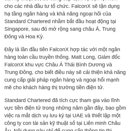
cho các nhà đầu tư tổ chức. FalconX sẽ tận dụng
hạ tầng ngân hàng và khả năng ngoại hối của
Standard Chartered nhằm bắt đầu hoạt động tại
Singapore, sau đó mở rộng sang châu Á, Trung
Đông và Hoa Kỳ.
Đây là lần đầu tiên FalconX hợp tác với một ngân
hàng toàn cầu truyền thống. Matt Long, Giám đốc
FalconX khu vực Châu Á Thái Bình Dương và
Trung Đông, cho biết điều này sẽ cải thiện khả năng
cung cấp giải pháp ngân hàng và ngoại hối mạnh
mẽ cho khách hàng thị trường tiền điện tử.
Standard Chartered đã tích cực tham gia vào lĩnh
vực tiền điện tử trong những năm gần đây, bao gồm
việc ra mắt dịch vụ lưu ký tại UAE và thiết lập một
công ty con tài sản kỹ thuật số tại Liên minh Châu
Âu. Nội dung này chỉ để cung cấp thông tin thị