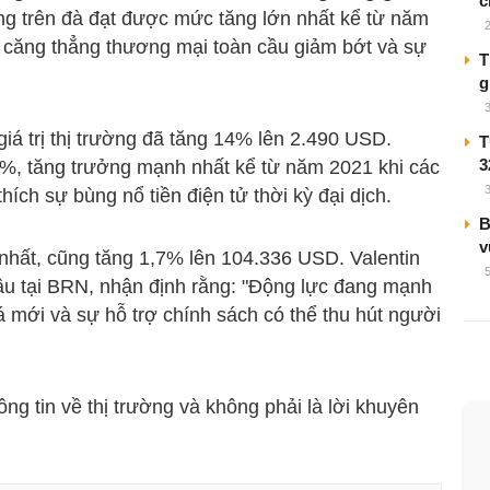
c
ng trên đà đạt được mức tăng lớn nhất kể từ năm
c căng thẳng thương mại toàn cầu giảm bớt và sự
T
g
giá trị thị trường đã tăng 14% lên 2.490 USD.
T
3
%, tăng trưởng mạnh nhất kể từ năm 2021 khi các
hích sự bùng nổ tiền điện tử thời kỳ đại dịch.
B
v
n nhất, cũng tăng 1,7% lên 104.336 USD. Valentin
ầu tại BRN, nhận định rằng: "Động lực đang mạnh
 mới và sự hỗ trợ chính sách có thể thu hút người
g tin về thị trường và không phải là lời khuyên