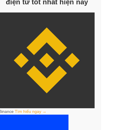
điện tử tốt nhất hiện nay
Binance
Tìm hiểu ngay →