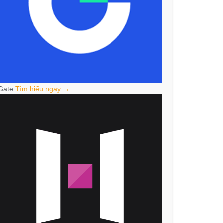
Gate
Tìm hiểu ngay →