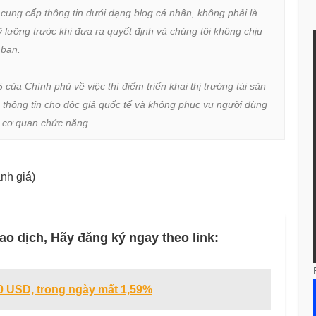
 cung cấp thông tin dưới dạng blog cá nhân, không phải là 
lưỡng trước khi đưa ra quyết định và chúng tôi không chịu 
bạn.

a Chính phủ về việc thí điểm triển khai thị trường tài sản 
 thông tin cho độc giả quốc tế và không phục vụ người dùng 
ừ cơ quan chức năng.
nh giá)
ao dịch, Hãy đăng ký ngay theo link:
 USD, trong ngày mất 1,59%