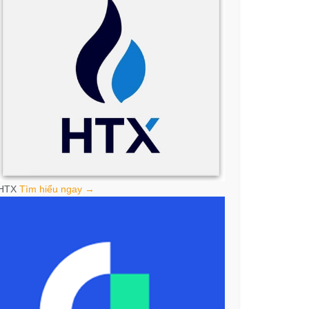
HTX
Tìm hiểu ngay →