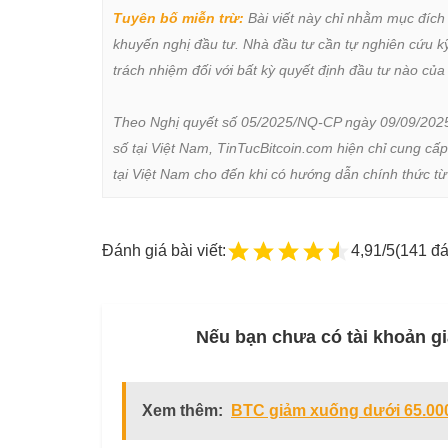
Tuyên bố miễn trừ:
 Bài viết này chỉ nhằm mục đích
khuyến nghị đầu tư. Nhà đầu tư cần tự nghiên cứu kỹ 
trách nhiệm đối với bất kỳ quyết định đầu tư nào của 
Theo Nghị quyết số 05/2025/NQ-CP ngày 09/09/2025 củ
số tại Việt Nam, TinTucBitcoin.com hiện chỉ cung cấp
tại Việt Nam cho đến khi có hướng dẫn chính thức t
Đánh giá bài viết:
4,91/5
(141 đá
Nếu bạn chưa có tài khoản gi
Xem thêm:
BTC giảm xuống dưới 65.000