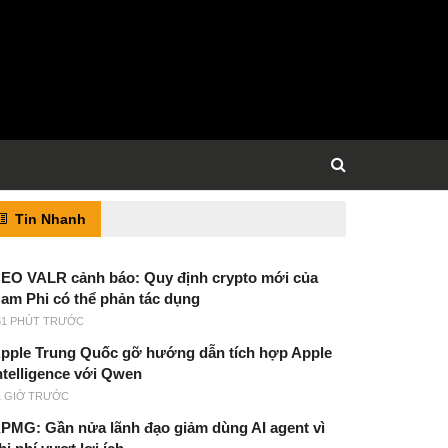
Tin Nhanh
EO VALR cảnh báo: Quy định crypto mới của
am Phi có thể phản tác dụng
51 PHÚT TRƯỚC
pple Trung Quốc gỡ hướng dẫn tích hợp Apple
ntelligence với Qwen
1 GIỜ TRƯỚC
PMG: Gần nửa lãnh đạo giảm dùng AI agent vì