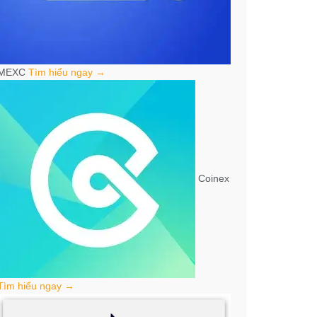
MEXC
Tìm hiểu ngay →
Coinex
Tìm hiểu ngay →