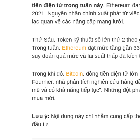
tiền điện tử trong tuần này
. Ethereum đa
2021. Nguyên nhân chính xuất phát từ việ
lạc quan về các nâng cấp mạng lưới.
Thứ Sáu, Token kỹ thuật số lớn thứ 2 theo 
Trong tuần,
Ethereum
đạt mức tăng gần 33
suy đoán quá mức và lãi suất thấp đã kích t
Trong khi đó,
Bitcoin
, đồng tiền điện tử lớ
Fournier, nhà phân tích nghiên cứu hàng đ
mẽ và có khả năng tiếp tục". Những đột phá
mua mới.
Lưu ý:
Nội dung này chỉ nhằm cung cấp thôn
đầu tư.