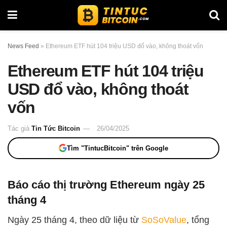
News Feed
»
Ethereum ETF hút 104 triệu USD đổ vào, không thoát vốn
Ethereum ETF hút 104 triệu
USD đổ vào, không thoát
vốn
Tác giả
Tin Tức Bitcoin
26/04/2025
Tìm "TintucBitcoin" trên Google
Báo cáo thị trường Ethereum ngày 25
tháng 4
Ngày 25 tháng 4, theo dữ liệu từ
SoSoValue
, tổng