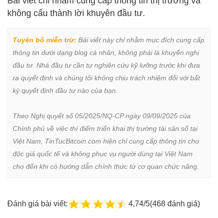
Bài viết chỉ nhằm cung cấp thông tin thị trường và
không cấu thành lời khuyên đầu tư.
Tuyên bố miễn trừ:
 Bài viết này chỉ nhằm mục đích cung cấp 
thông tin dưới dạng blog cá nhân, không phải là khuyến nghị 
đầu tư. Nhà đầu tư cần tự nghiên cứu kỹ lưỡng trước khi đưa 
ra quyết định và chúng tôi không chịu trách nhiệm đối với bất 
kỳ quyết định đầu tư nào của bạn.

Theo Nghị quyết số 05/2025/NQ-CP ngày 09/09/2025 của 
Chính phủ về việc thí điểm triển khai thị trường tài sản số tại 
Việt Nam, TinTucBitcoin.com hiện chỉ cung cấp thông tin cho 
độc giả quốc tế và không phục vụ người dùng tại Việt Nam 
cho đến khi có hướng dẫn chính thức từ cơ quan chức năng.
Đánh giá bài viết:
4,74/5
(468 đánh giá)