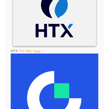
HTX
Tìm hiểu ngay →