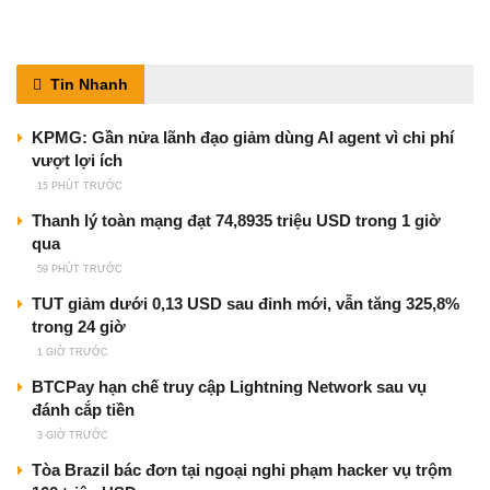
Tin Nhanh
KPMG: Gần nửa lãnh đạo giảm dùng AI agent vì chi phí
vượt lợi ích
15 PHÚT TRƯỚC
Thanh lý toàn mạng đạt 74,8935 triệu USD trong 1 giờ
qua
59 PHÚT TRƯỚC
TUT giảm dưới 0,13 USD sau đỉnh mới, vẫn tăng 325,8%
trong 24 giờ
1 GIỜ TRƯỚC
BTCPay hạn chế truy cập Lightning Network sau vụ
đánh cắp tiền
3 GIỜ TRƯỚC
Tòa Brazil bác đơn tại ngoại nghi phạm hacker vụ trộm