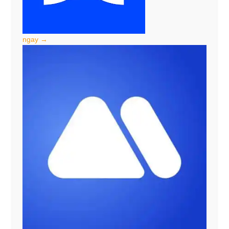
ngay →