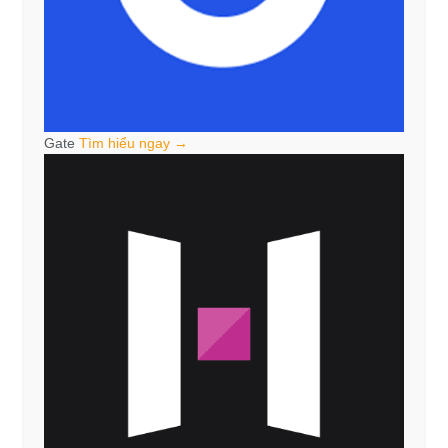
Gate
Tìm hiểu ngay →