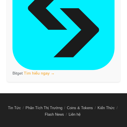
Bitget
Tìm hiểu ngay →
Tin Tức
Phân Tích Thị Trường
Coins & Tokens
Kiến Thức
Flash News
Liên hệ