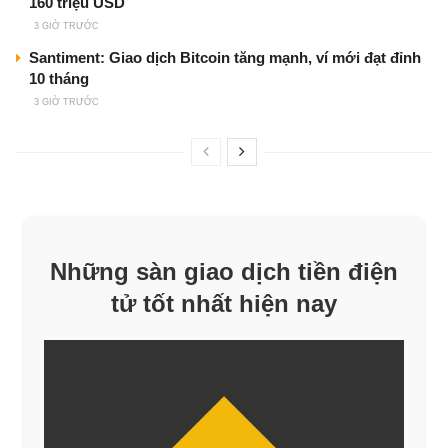
160 triệu USD
3 GIỜ TRƯỚC
Santiment: Giao dịch Bitcoin tăng mạnh, ví mới đạt đỉnh
10 tháng
3 GIỜ TRƯỚC
Những sàn giao dịch tiền điện
tử tốt nhất hiện nay