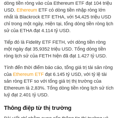
dòng tiền ròng vào của Ethereum ETF đạt 104 triệu
USD.
Ethereum
ETF có dòng tiền nhập ròng lớn
nhất là Blackrock ETF ETHA, với 54,425 triệu USD
chỉ trong một ngày. Hiện tại, tổng dòng tiền ròng lịch
sử của ETHA đạt 4.114 tỷ USD.
Tiếp đó là Fidelity ETF FETH, với dòng tiền ròng
một ngày đạt 35,9352 triệu USD. Tổng dòng tiền
ròng lịch sử của FETH hiện đã đạt 1.427 tỷ USD.
Tính đến thời điểm báo cáo, tổng giá trị tài sản ròng
của
Ethereum ETF
đạt 6.145 tỷ USD, với tỷ lệ tài
sản ròng ETF so với tổng giá trị thị trường của
Ethereum là 2,83%. Tổng dòng tiền ròng lịch sử tích
luỹ đạt 2.401 tỷ USD.
Thông điệp từ thị trường