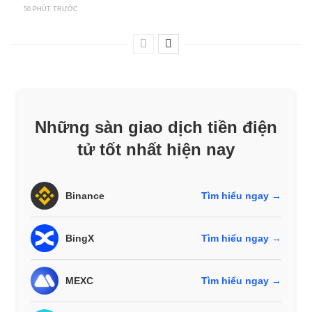
50 PHÚT TRƯỚC
Những sàn giao dịch tiền điện
tử tốt nhất hiện nay
Binance
Tìm hiểu ngay →
BingX
Tìm hiểu ngay →
MEXC
Tìm hiểu ngay →