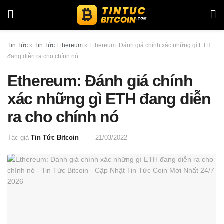
Tin Tức
»
Tin Tức Ethereum
»
Ethereum: Đánh giá chính xác những gì ETH
đang diễn ra cho chính nó
Ethereum: Đánh giá chính
xác những gì ETH đang diễn
ra cho chính nó
Tác giả
Tin Tức Bitcoin
21/03/2022