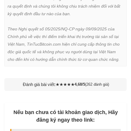
ra quyết định và chúng tôi không chịu trách nhiệm đối với bất 
kỳ quyết định đầu tư nào của bạn.

Theo Nghị quyết số 05/2025/NQ-CP ngày 09/09/2025 của 
Chính phủ về việc thí điểm triển khai thị trường tài sản số tại 
Việt Nam, TinTucBitcoin.com hiện chỉ cung cấp thông tin cho 
độc giả quốc tế và không phục vụ người dùng tại Việt Nam 
cho đến khi có hướng dẫn chính thức từ cơ quan chức năng.
Đánh giá bài viết:
★
★
★
★
★
4,68/5
(262 đánh giá)
Nếu bạn chưa có tài khoản giao dịch, Hãy
đăng ký ngay theo link: