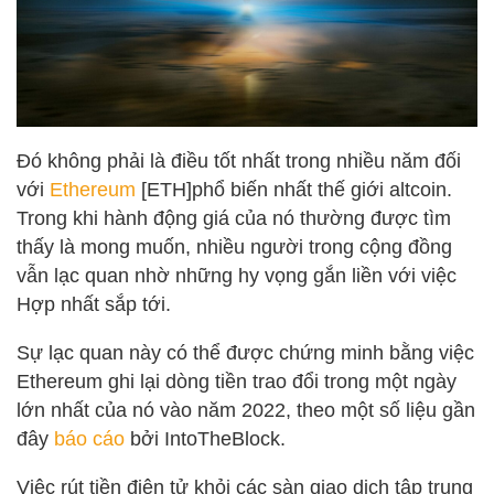
Đó không phải là điều tốt nhất trong nhiều năm đối
với
Ethereum
[ETH]phổ biến nhất thế giới altcoin.
Trong khi hành động giá của nó thường được tìm
thấy là mong muốn, nhiều người trong cộng đồng
vẫn lạc quan nhờ những hy vọng gắn liền với việc
Hợp nhất sắp tới.
Sự lạc quan này có thể được chứng minh bằng việc
Ethereum ghi lại dòng tiền trao đổi trong một ngày
lớn nhất của nó vào năm 2022, theo một số liệu gần
đây
báo cáo
bởi IntoTheBlock.
Việc rút tiền điện tử khỏi các sàn giao dịch tập trung