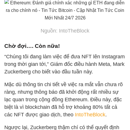
Nguồn: IntoTheBlock
Chờ đợi…. Còn nữa!
“Chúng tôi đang làm việc để đưa NFT lên Instagram
trong thời gian tới,” Giám đốc điều hành Meta, Mark
Zuckerberg cho biết vào đầu tuần này.
Mặc dù thông tin chi tiết về việc ra mắt vẫn chưa rõ
ràng, nhưng thông báo đã khởi động rất nhiều sự
lạc quan trong cộng đồng Ethereum. Điều này, đặc
biệt là vì blockchain đã hỗ trợ khoảng 80% tất cả
các NFT được giao dịch, theo
IntoTheBlock
.
Ngược lại, Zuckerberg thậm chí có thể quyết định