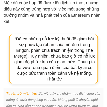
Mặc dù cuộc họp đã được lên lịch kịp thời, nhưng
điều này cũng trùng hợp với việc một trong những
trưởng nhóm và nhà phát triển của Ethereum nhận
xét,
“Đã có những nỗ lực kỹ thuật để giảm bớt
sự phức tạp (phân chia mô-đun trong
Erigon, phân chia trách nhiệm trong The
Merge). Tuy nhiên, chưa bao giờ có nỗ lực
giảm độ phức tạp của giao thức. Chúng ta
đã vượt qua quan điểm của bất kỳ ai có
được bức tranh toàn cảnh về hệ thống.
Thật tệ.”
Tuyên bố miễn trừ:
 Bài viết này chỉ nhằm mục đích cung cấp 
thông tin dưới dạng blog cá nhân, không phải là khuyến nghị 
đầu tư. Nhà đầu tư cần tự nghiên cứu kỹ lưỡng trước khi đưa 