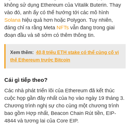
không sử dụng Ethereum của Vitalik Buterin. Thay
vào đó, anh ấy có thể hướng tới các mô hình
Solana
hiệu quả hơn hoặc Polygon. Tuy nhiên,
đáng chỉ ra rằng Meta
NFTs
vẫn đang trong giai
đoạn đầu và sẽ sớm có thêm thông tin.
Xem thêm:
40,8 triệu ETH stake có thể củng cố vị
thế Ethereum trước Bitcoin
Cái gì tiếp theo?
Các nhà phát triển lõi của Ethereum đã kết thúc
cuộc họp gần đây nhất của họ vào ngày 19 tháng 3.
Chương trình nghị sự cho cùng một chương trình
bao gồm Hợp nhất, Beacon Chain Rút tiền, EIP-
4844 và tương lai của Core EIP.