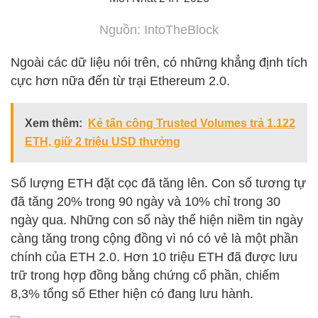
Nguồn: IntoTheBlock
Ngoài các dữ liệu nói trên, có những khẳng định tích
cực hơn nữa đến từ trại Ethereum 2.0.
Xem thêm:
Kẻ tấn công Trusted Volumes trả 1.122
ETH, giữ 2 triệu USD thưởng
Số lượng ETH đặt cọc đã tăng lên. Con số tương tự
đã tăng 20% ​​trong 90 ngày và 10% chỉ trong 30
ngày qua. Những con số này thể hiện niềm tin ngày
càng tăng trong cộng đồng vì nó có vẻ là một phần
chính của ETH 2.0. Hơn 10 triệu ETH đã được lưu
trữ trong hợp đồng bằng chứng cổ phần, chiếm
8,3% tổng số Ether hiện có đang lưu hành.