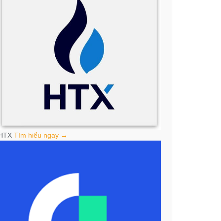
HTX
Tìm hiểu ngay →