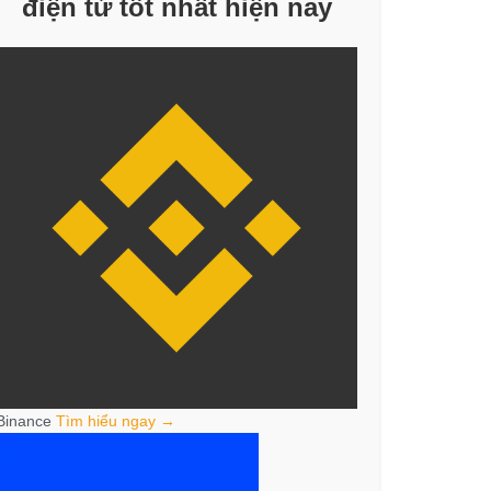
điện tử tốt nhất hiện nay
Binance
Tìm hiểu ngay →