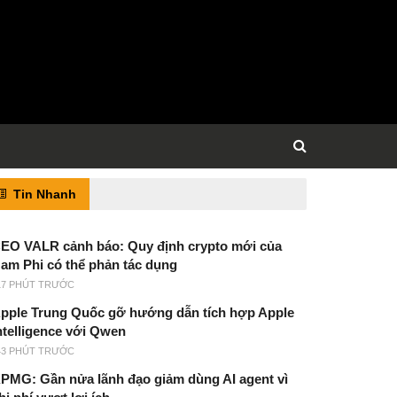
Tin Nhanh
EO VALR cảnh báo: Quy định crypto mới của
am Phi có thể phản tác dụng
17 PHÚT TRƯỚC
pple Trung Quốc gỡ hướng dẫn tích hợp Apple
ntelligence với Qwen
43 PHÚT TRƯỚC
PMG: Gần nửa lãnh đạo giảm dùng AI agent vì