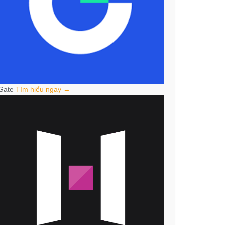
Gate
Tìm hiểu ngay →