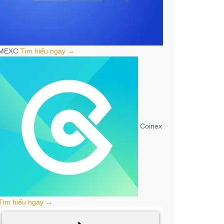
MEXC
Tìm hiểu ngay →
Coinex
Tìm hiểu ngay →