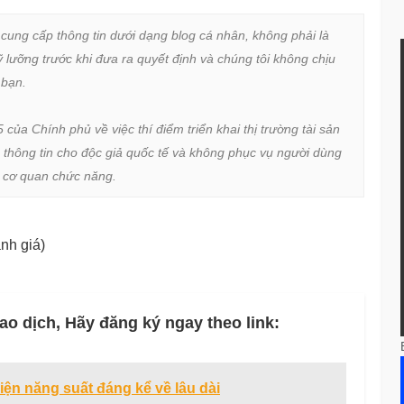
 cung cấp thông tin dưới dạng blog cá nhân, không phải là 
lưỡng trước khi đưa ra quyết định và chúng tôi không chịu 
bạn.

a Chính phủ về việc thí điểm triển khai thị trường tài sản 
 thông tin cho độc giả quốc tế và không phục vụ người dùng 
ừ cơ quan chức năng.
nh giá)
ao dịch, Hãy đăng ký ngay theo link:
hiện năng suất đáng kể về lâu dài