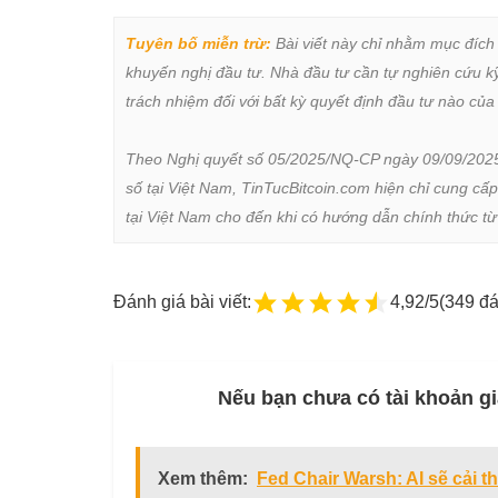
Tuyên bố miễn trừ:
 Bài viết này chỉ nhằm mục đích
khuyến nghị đầu tư. Nhà đầu tư cần tự nghiên cứu kỹ 
trách nhiệm đối với bất kỳ quyết định đầu tư nào của 
Theo Nghị quyết số 05/2025/NQ-CP ngày 09/09/2025 củ
số tại Việt Nam, TinTucBitcoin.com hiện chỉ cung cấp
tại Việt Nam cho đến khi có hướng dẫn chính thức t
Đánh giá bài viết:
4,92/5
(349 đá
Nếu bạn chưa có tài khoản gi
Xem thêm:
Fed Chair Warsh: AI sẽ cải t