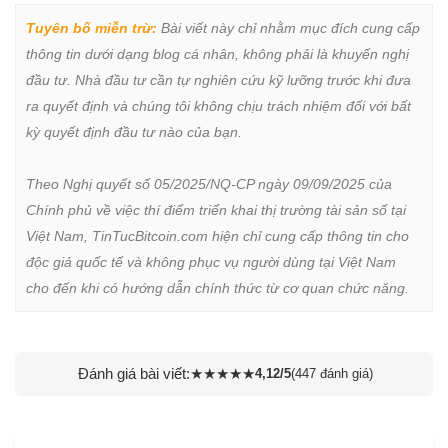
Tuyên bố miễn trừ:
 Bài viết này chỉ nhằm mục đích cung cấp 
thông tin dưới dạng blog cá nhân, không phải là khuyến nghị 
đầu tư. Nhà đầu tư cần tự nghiên cứu kỹ lưỡng trước khi đưa 
ra quyết định và chúng tôi không chịu trách nhiệm đối với bất 
kỳ quyết định đầu tư nào của bạn.

Theo Nghị quyết số 05/2025/NQ-CP ngày 09/09/2025 của 
Chính phủ về việc thí điểm triển khai thị trường tài sản số tại 
Việt Nam, TinTucBitcoin.com hiện chỉ cung cấp thông tin cho 
độc giả quốc tế và không phục vụ người dùng tại Việt Nam 
cho đến khi có hướng dẫn chính thức từ cơ quan chức năng.
Đánh giá bài viết:
★
★
★
★
★
4,12/5
(447 đánh giá)