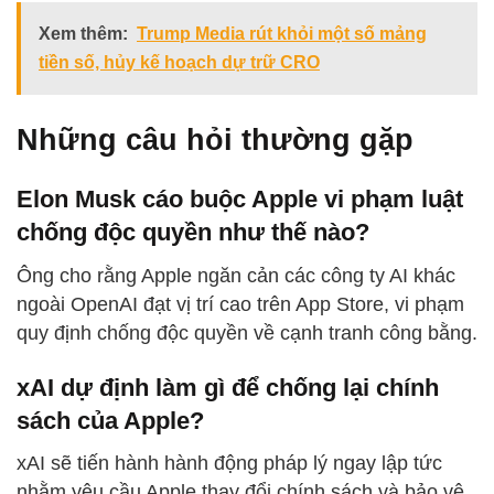
Xem thêm:
Trump Media rút khỏi một số mảng
tiền số, hủy kế hoạch dự trữ CRO
Những câu hỏi thường gặp
Elon Musk cáo buộc Apple vi phạm luật
chống độc quyền như thế nào?
Ông cho rằng Apple ngăn cản các công ty AI khác
ngoài OpenAI đạt vị trí cao trên App Store, vi phạm
quy định chống độc quyền về cạnh tranh công bằng.
xAI dự định làm gì để chống lại chính
sách của Apple?
xAI sẽ tiến hành hành động pháp lý ngay lập tức
nhằm yêu cầu Apple thay đổi chính sách và bảo vệ