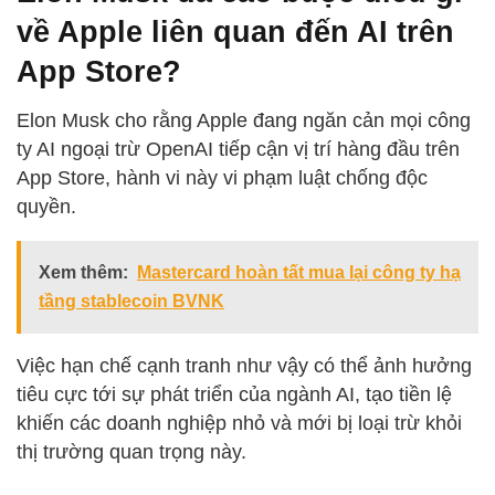
về Apple liên quan đến AI trên
App Store?
Elon Musk cho rằng Apple đang ngăn cản mọi công
ty AI ngoại trừ OpenAI tiếp cận vị trí hàng đầu trên
App Store, hành vi này vi phạm luật chống độc
quyền.
Xem thêm:
Mastercard hoàn tất mua lại công ty hạ
tầng stablecoin BVNK
Việc hạn chế cạnh tranh như vậy có thể ảnh hưởng
tiêu cực tới sự phát triển của ngành AI, tạo tiền lệ
khiến các doanh nghiệp nhỏ và mới bị loại trừ khỏi
thị trường quan trọng này.