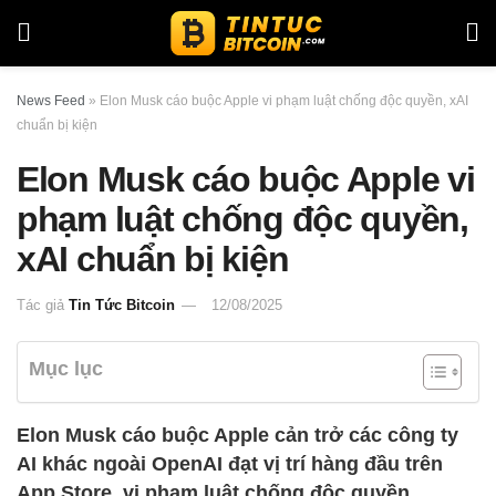
News Feed
»
Elon Musk cáo buộc Apple vi phạm luật chống độc quyền, xAI
chuẩn bị kiện
Elon Musk cáo buộc Apple vi
phạm luật chống độc quyền,
xAI chuẩn bị kiện
Tác giả
Tin Tức Bitcoin
12/08/2025
Mục lục
Elon Musk cáo buộc Apple cản trở các công ty
AI khác ngoài OpenAI đạt vị trí hàng đầu trên
App Store, vi phạm luật chống độc quyền.