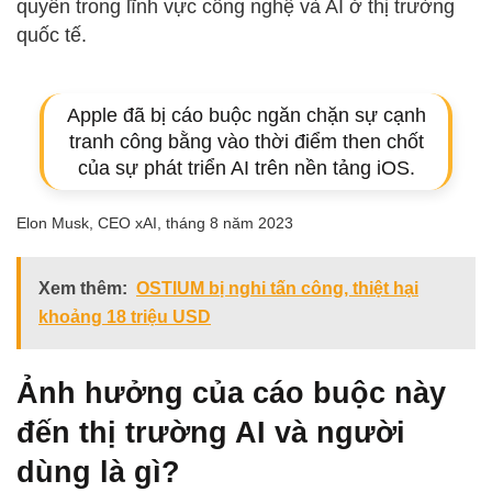
quyền trong lĩnh vực công nghệ và AI ở thị trường
quốc tế.
Apple đã bị cáo buộc ngăn chặn sự cạnh
tranh công bằng vào thời điểm then chốt
của sự phát triển AI trên nền tảng iOS.
Elon Musk, CEO xAI, tháng 8 năm 2023
Xem thêm:
OSTIUM bị nghi tấn công, thiệt hại
khoảng 18 triệu USD
Ảnh hưởng của cáo buộc này
đến thị trường AI và người
dùng là gì?