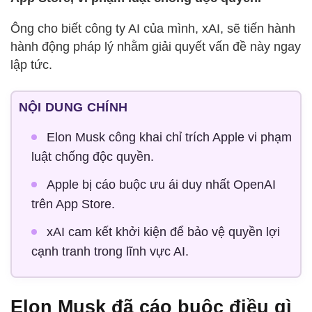
Ông cho biết công ty AI của mình, xAI, sẽ tiến hành
hành động pháp lý nhằm giải quyết vấn đề này ngay
lập tức.
NỘI DUNG CHÍNH
Elon Musk công khai chỉ trích Apple vi phạm
luật chống độc quyền.
Apple bị cáo buộc ưu ái duy nhất OpenAI
trên App Store.
xAI cam kết khởi kiện để bảo vệ quyền lợi
cạnh tranh trong lĩnh vực AI.
Elon Musk đã cáo buộc điều gì