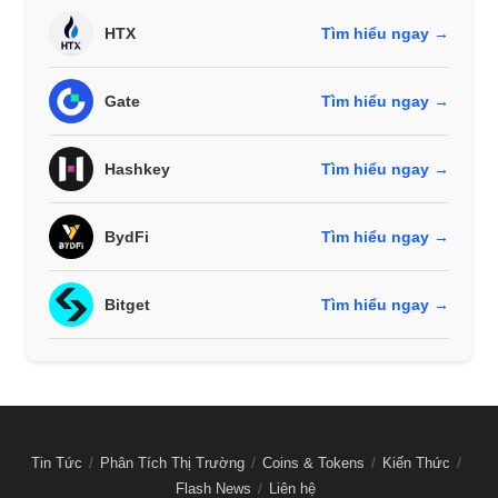
HTX
Tìm hiểu ngay →
Gate
Tìm hiểu ngay →
Hashkey
Tìm hiểu ngay →
BydFi
Tìm hiểu ngay →
Bitget
Tìm hiểu ngay →
Tin Tức
Phân Tích Thị Trường
Coins & Tokens
Kiến Thức
Flash News
Liên hệ