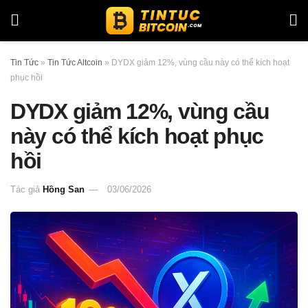
Tin Tức
»
Tin Tức Altcoin
»
DYDX giảm 12%, vùng cầu này có thể kích hoạt
phục hồi
DYDX giảm 12%, vùng cầu
này có thể kích hoạt phục
hồi
Tác giả
Hồng San
03/06/2026