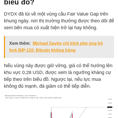
biểu đồ?
DYDX đã lùi về một vùng cầu Fair Value Gap trên
khung ngày, nơi thị trường thường được theo dõi để
xem bên mua có xuất hiện trở lại hay không.
Xem thêm:
Michael Saylor chỉ trích phe ủng hộ
fork BIP-110: Bitcoin không hỏng
Nếu vùng này được giữ vững, giá có thể hướng lên
khu vực 0,28 USD, được xem là ngưỡng kháng cự
tiếp theo trên biểu đồ. Ngược lại, nếu lực mua
không đủ mạnh, đà giảm có thể tiếp diễn.