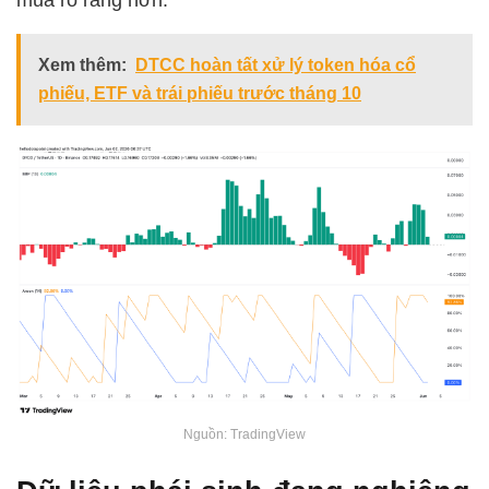
mua rõ ràng hơn.
Xem thêm:
DTCC hoàn tất xử lý token hóa cổ
phiếu, ETF và trái phiếu trước tháng 10
Nguồn: TradingView