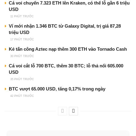
Cá voi chuyển 7.323 ETH lên Kraken, có thể lỗ gần 6 triệu
USD
11 PHÚT TRƯỚC
Ví mới nhận 1.346 BTC từ Galaxy Digital, trị giá 87,28
triệu USD
17 PHÚT TRƯỚC
Kẻ tấn công Aztec nạp thêm 300 ETH vào Tornado Cash
30 PHÚT TRƯỚC
Cá voi cắt lỗ 700 BTC, thêm 30 BTC; lỗ thả nổi 605.000
USD
35 PHÚT TRƯỚC
BTC vượt 65.000 USD, tăng 0,17% trong ngày
42 PHÚT TRƯỚC