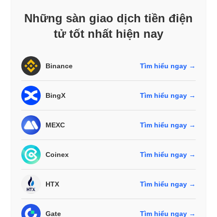
Những sàn giao dịch tiền điện
tử tốt nhất hiện nay
Binance
Tìm hiểu ngay →
BingX
Tìm hiểu ngay →
MEXC
Tìm hiểu ngay →
Coinex
Tìm hiểu ngay →
HTX
Tìm hiểu ngay →
Gate
Tìm hiểu ngay →