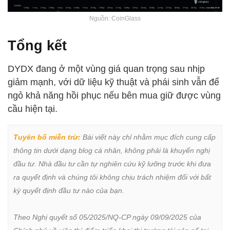
Nguồn: CoinGlass
Tổng kết
DYDX đang ở một vùng giá quan trọng sau nhịp
giảm mạnh, với dữ liệu kỹ thuật và phái sinh vẫn để
ngỏ khả năng hồi phục nếu bên mua giữ được vùng
cầu hiện tại.
Tuyên bố miễn trừ:
 Bài viết này chỉ nhằm mục đích cung cấp 
thông tin dưới dạng blog cá nhân, không phải là khuyến nghị 
đầu tư. Nhà đầu tư cần tự nghiên cứu kỹ lưỡng trước khi đưa 
ra quyết định và chúng tôi không chịu trách nhiệm đối với bất 
kỳ quyết định đầu tư nào của bạn.

Theo Nghị quyết số 05/2025/NQ-CP ngày 09/09/2025 của 