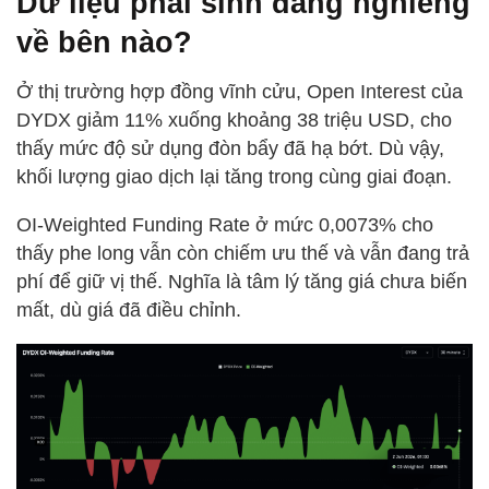
Dữ liệu phái sinh đang nghiêng
về bên nào?
Ở thị trường hợp đồng vĩnh cửu, Open Interest của
DYDX giảm 11% xuống khoảng 38 triệu USD, cho
thấy mức độ sử dụng đòn bẩy đã hạ bớt. Dù vậy,
khối lượng giao dịch lại tăng trong cùng giai đoạn.
OI-Weighted Funding Rate ở mức 0,0073% cho
thấy phe long vẫn còn chiếm ưu thế và vẫn đang trả
phí để giữ vị thế. Nghĩa là tâm lý tăng giá chưa biến
mất, dù giá đã điều chỉnh.