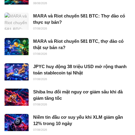
08/08/2026
MARA và Riot chuyển 581 BTC: Thợ đào có
thực sự bán?
07/08/2026
MARA và Riot chuyển 581 BTC, thợ đào có
thật sự bán ra?
07/08/2026
JPYC huy động 38 triệu USD mở rộng thanh
toán stablecoin tại Nhật
07/08/2026
Shiba Inu đối mặt nguy cơ giảm sâu khi đà
giảm tăng tốc
07/08/2026
Niềm tin đầu cơ suy yếu khi XLM giảm gần
12% trong 10 ngày
07/08/2026