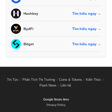
Hashkey
Tìm hiểu ngay →
BydFi
Tìm hiểu ngay →
Bitget
Tìm hiểu ngay →
Tin Tức
Phân Tích Thị Trường
Coins & Tokens
Kiến Thức
Flash News
Liên hệ
Google News
-
llms
Privacy Policy