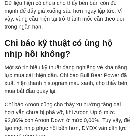
Dữ liệu hiện có chưa cho thấy bên bán còn đủ
mạnh để đẩy giá xuống sâu hơn ngay lập tức. Vì
vậy, vùng cầu hiện tại trở thành mốc cần theo dõi
trong ngắn hạn.
Chỉ báo kỹ thuật có ủng hộ
nhịp hồi không?
Một số tín hiệu kỹ thuật đang nghiêng về khả năng
lực mua cải thiện dần. Chỉ báo Bull Bear Power đã
xuất hiện thanh histogram màu xanh, cho thấy bên
mua bắt đầu quay lại.
Chỉ báo Aroon cũng cho thấy xu hướng tăng dài
hơn vẫn chưa bị phá vỡ, khi Aroon Up ở mức
92,86% còn Aroon Down ở mức 0,00%. Tuy vậy, để
tạo một nhịp phục hồi bền hơn, DYDX vẫn cần lực