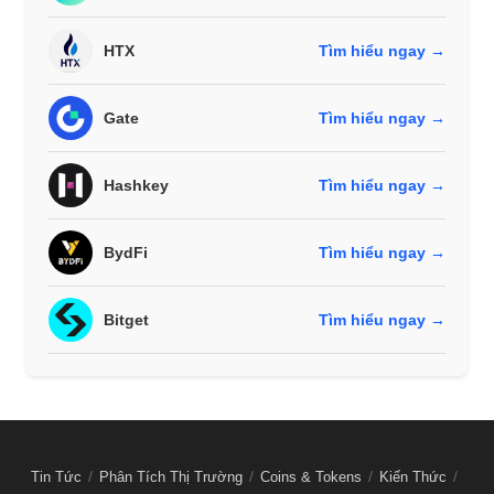
HTX
Tìm hiểu ngay →
Gate
Tìm hiểu ngay →
Hashkey
Tìm hiểu ngay →
BydFi
Tìm hiểu ngay →
Bitget
Tìm hiểu ngay →
Tin Tức
Phân Tích Thị Trường
Coins & Tokens
Kiến Thức