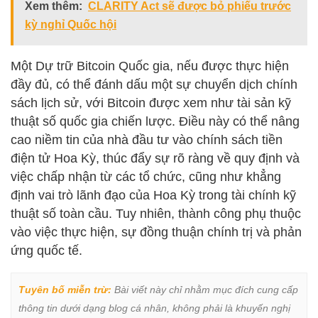
Xem thêm:
CLARITY Act sẽ được bỏ phiếu trước
kỳ nghỉ Quốc hội
Một Dự trữ Bitcoin Quốc gia, nếu được thực hiện
đầy đủ, có thể đánh dấu một sự chuyển dịch chính
sách lịch sử, với Bitcoin được xem như tài sản kỹ
thuật số quốc gia chiến lược. Điều này có thể nâng
cao niềm tin của nhà đầu tư vào chính sách tiền
điện tử Hoa Kỳ, thúc đẩy sự rõ ràng về quy định và
việc chấp nhận từ các tổ chức, cũng như khẳng
định vai trò lãnh đạo của Hoa Kỳ trong tài chính kỹ
thuật số toàn cầu. Tuy nhiên, thành công phụ thuộc
vào việc thực hiện, sự đồng thuận chính trị và phản
ứng quốc tế.
Tuyên bố miễn trừ:
 Bài viết này chỉ nhằm mục đích cung cấp 
thông tin dưới dạng blog cá nhân, không phải là khuyến nghị 