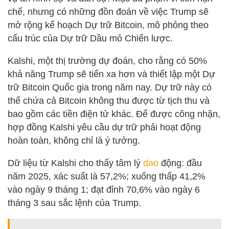
chế, nhưng có những đồn đoán về việc Trump sẽ
mở rộng kế hoạch Dự trữ Bitcoin, mô phỏng theo
cấu trúc của Dự trữ Dầu mỏ Chiến lược.
Kalshi, một thị trường dự đoán, cho rằng có 50%
khả năng Trump sẽ tiến xa hơn và thiết lập một Dự
trữ Bitcoin Quốc gia trong năm nay. Dự trữ này có
thể chứa cả Bitcoin không thu được từ tịch thu và
bao gồm các tiền điện tử khác. Để được công nhận,
hợp đồng Kalshi yêu cầu dự trữ phải hoạt động
hoàn toàn, không chỉ là ý tưởng.
Dữ liệu từ Kalshi cho thấy tâm lý
dao
động: đầu
năm 2025, xác suất là 57,2%; xuống thấp 41,2%
vào ngày 9 tháng 1; đạt đỉnh 70,6% vào ngày 6
tháng 3 sau sắc lệnh của Trump.