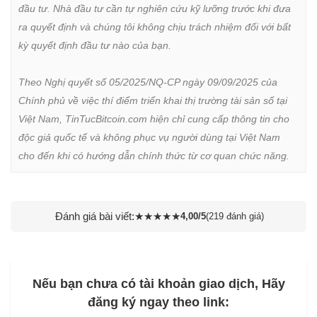
đầu tư. Nhà đầu tư cần tự nghiên cứu kỹ lưỡng trước khi đưa 
ra quyết định và chúng tôi không chịu trách nhiệm đối với bất 
kỳ quyết định đầu tư nào của bạn.

Theo Nghị quyết số 05/2025/NQ-CP ngày 09/09/2025 của 
Chính phủ về việc thí điểm triển khai thị trường tài sản số tại 
Việt Nam, TinTucBitcoin.com hiện chỉ cung cấp thông tin cho 
độc giả quốc tế và không phục vụ người dùng tại Việt Nam 
cho đến khi có hướng dẫn chính thức từ cơ quan chức năng.
Đánh giá bài viết:
★
★
★
★
★
4,00/5
(219 đánh giá)
Nếu bạn chưa có tài khoản giao dịch, Hãy
đăng ký ngay theo link: