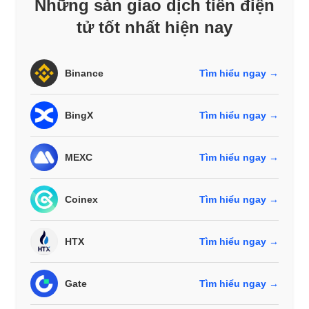
Những sàn giao dịch tiền điện
tử tốt nhất hiện nay
Binance
Tìm hiểu ngay →
BingX
Tìm hiểu ngay →
MEXC
Tìm hiểu ngay →
Coinex
Tìm hiểu ngay →
HTX
Tìm hiểu ngay →
Gate
Tìm hiểu ngay →