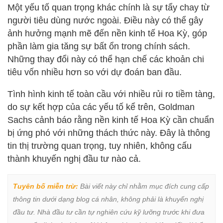
Một yếu tố quan trọng khác chính là sự tẩy chay từ
người tiêu dùng nước ngoài. Điều này có thể gây
ảnh hưởng mạnh mẽ đến nền kinh tế Hoa Kỳ, góp
phần làm gia tăng sự bất ổn trong chính sách.
Những thay đổi này có thể hạn chế các khoản chi
tiêu vốn nhiều hơn so với dự đoán ban đầu.
Tình hình kinh tế toàn cầu với nhiều rủi ro tiềm tàng,
do sự kết hợp của các yếu tố kể trên, Goldman
Sachs cảnh báo rằng nền kinh tế Hoa Kỳ cần chuẩn
bị ứng phó với những thách thức này. Đây là thông
tin thị trường quan trọng, tuy nhiên, không cấu
thành khuyến nghị đầu tư nào cả.
Tuyên bố miễn trừ:
 Bài viết này chỉ nhằm mục đích cung cấp 
thông tin dưới dạng blog cá nhân, không phải là khuyến nghị 
đầu tư. Nhà đầu tư cần tự nghiên cứu kỹ lưỡng trước khi đưa 