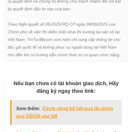
ra quyết định và chúng tôi không chịu trách nhiệm đối với bất 
kỳ quyết định đầu tư nào của bạn.

Theo Nghị quyết số 05/2025/NQ-CP ngày 09/09/2025 của 
Chính phủ về việc thí điểm triển khai thị trường tài sản số tại 
Việt Nam, TinTucBitcoin.com hiện chỉ cung cấp thông tin cho 
độc giả quốc tế và không phục vụ người dùng tại Việt Nam 
cho đến khi có hướng dẫn chính thức từ cơ quan chức năng.
Nếu bạn chưa có tài khoản giao dịch, Hãy
đăng ký ngay theo link:
Xem thêm:
Circle công bố kết quả tài chính
quý 2/2026 vào 5/8