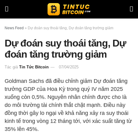
News Feed
»
Dự đoán suy thoái tăng, Dự đoán tăng trường giảm
Dự đoán suy thoái tăng, Dự
đoán tăng trường giảm
Tác giả
Tin Tức Bitcoin
07/04/2025
Goldman Sachs đã điều chỉnh giảm Dự đoán tăng
trưởng GDP của Hoa Kỳ trong quý IV năm 2025
xuống còn 0,5%. Nguyên nhân chính được cho là
do môi trường tài chính thắt chặt mạnh. Điều này
đồng thời gây lo ngại về khả năng xảy ra suy thoái
kinh tế trong vòng 12 tháng tới, với xác suất tăng từ
35% lên 45%.