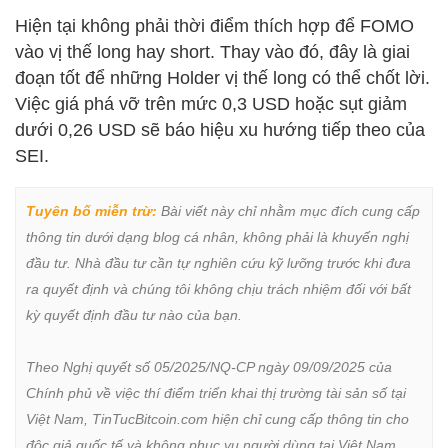
Hiện tại không phải thời điểm thích hợp để FOMO
vào vị thế long hay short. Thay vào đó, đây là giai
đoạn tốt để những Holder vị thế long có thể chốt lời.
Việc giá phá vỡ trên mức 0,3 USD hoặc sụt giảm
dưới 0,26 USD sẽ báo hiệu xu hướng tiếp theo của
SEI.
Tuyên bố miễn trừ:
 Bài viết này chỉ nhằm mục đích cung cấp 
thông tin dưới dạng blog cá nhân, không phải là khuyến nghị 
đầu tư. Nhà đầu tư cần tự nghiên cứu kỹ lưỡng trước khi đưa 
ra quyết định và chúng tôi không chịu trách nhiệm đối với bất 
kỳ quyết định đầu tư nào của bạn.

Theo Nghị quyết số 05/2025/NQ-CP ngày 09/09/2025 của 
Chính phủ về việc thí điểm triển khai thị trường tài sản số tại 
Việt Nam, TinTucBitcoin.com hiện chỉ cung cấp thông tin cho 
độc giả quốc tế và không phục vụ người dùng tại Việt Nam 