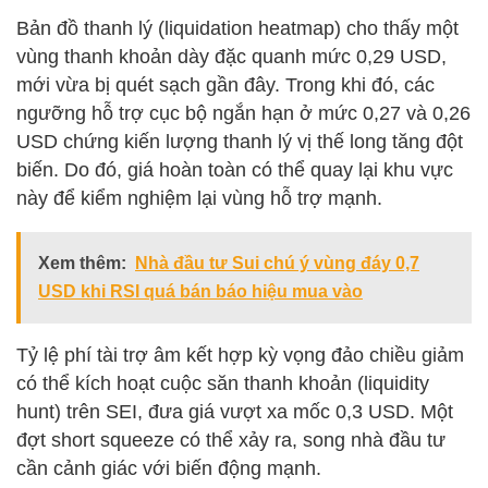
Bản đồ thanh lý (liquidation heatmap) cho thấy một
vùng thanh khoản dày đặc quanh mức 0,29 USD,
mới vừa bị quét sạch gần đây. Trong khi đó, các
ngưỡng hỗ trợ cục bộ ngắn hạn ở mức 0,27 và 0,26
USD chứng kiến lượng thanh lý vị thế long tăng đột
biến. Do đó, giá hoàn toàn có thể quay lại khu vực
này để kiểm nghiệm lại vùng hỗ trợ mạnh.
Xem thêm:
Nhà đầu tư Sui chú ý vùng đáy 0,7
USD khi RSI quá bán báo hiệu mua vào
Tỷ lệ phí tài trợ âm kết hợp kỳ vọng đảo chiều giảm
có thể kích hoạt cuộc săn thanh khoản (liquidity
hunt) trên SEI, đưa giá vượt xa mốc 0,3 USD. Một
đợt short squeeze có thể xảy ra, song nhà đầu tư
cần cảnh giác với biến động mạnh.