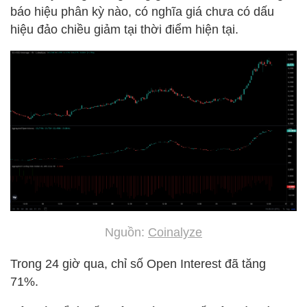
báo hiệu phân kỳ nào, có nghĩa giá chưa có dấu
hiệu đảo chiều giảm tại thời điểm hiện tại.
Nguồn:
Coinalyze
Trong 24 giờ qua, chỉ số Open Interest đã tăng
71%.