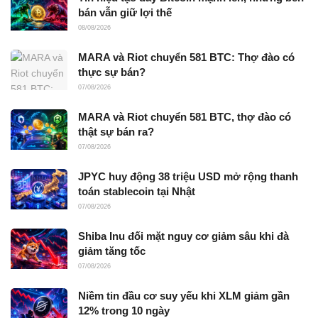
bán vẫn giữ lợi thế
08/08/2026
MARA và Riot chuyển 581 BTC: Thợ đào có
thực sự bán?
07/08/2026
MARA và Riot chuyển 581 BTC, thợ đào có
thật sự bán ra?
07/08/2026
JPYC huy động 38 triệu USD mở rộng thanh
toán stablecoin tại Nhật
07/08/2026
Shiba Inu đối mặt nguy cơ giảm sâu khi đà
giảm tăng tốc
07/08/2026
Niềm tin đầu cơ suy yếu khi XLM giảm gần
12% trong 10 ngày