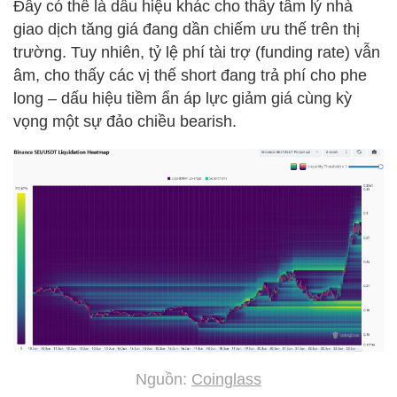
Đây có thể là dấu hiệu khác cho thấy tâm lý nhà
giao dịch tăng giá đang dần chiếm ưu thế trên thị
trường. Tuy nhiên, tỷ lệ phí tài trợ (funding rate) vẫn
âm, cho thấy các vị thế short đang trả phí cho phe
long – dấu hiệu tiềm ẩn áp lực giảm giá cùng kỳ
vọng một sự đảo chiều bearish.
Nguồn:
Coinglass