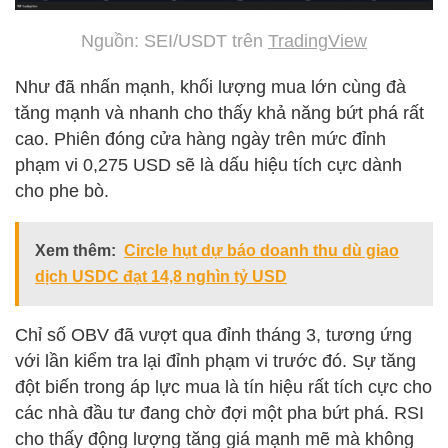
Nguồn: SEI/USDT trên
TradingView
Như đã nhấn mạnh, khối lượng mua lớn cùng đà
tăng mạnh và nhanh cho thấy khả năng bứt phá rất
cao. Phiên đóng cửa hàng ngày trên mức đỉnh
phạm vi 0,275 USD sẽ là dấu hiệu tích cực dành
cho phe bò.
Xem thêm:
Circle hụt dự báo doanh thu dù giao
dịch USDC đạt 14,8 nghìn tỷ USD
Chỉ số OBV đã vượt qua đỉnh tháng 3, tương ứng
với lần kiểm tra lại đỉnh phạm vi trước đó. Sự tăng
đột biến trong áp lực mua là tín hiệu rất tích cực cho
các nhà đầu tư đang chờ đợi một pha bứt phá. RSI
cho thấy động lượng tăng giá mạnh mẽ mà không