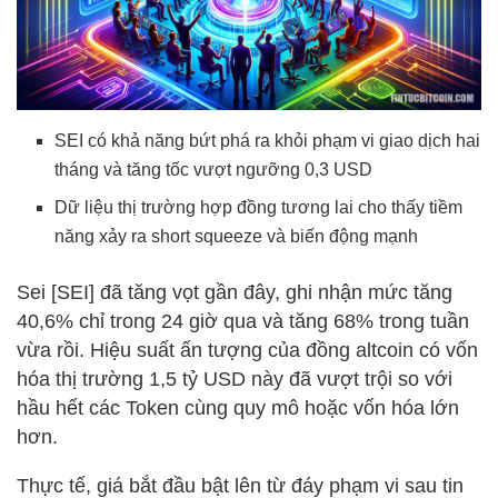
SEI có khả năng bứt phá ra khỏi phạm vi giao dịch hai
tháng và tăng tốc vượt ngưỡng 0,3 USD
Dữ liệu thị trường hợp đồng tương lai cho thấy tiềm
năng xảy ra short squeeze và biến động mạnh
Sei [SEI] đã tăng vọt gần đây, ghi nhận mức tăng
40,6% chỉ trong 24 giờ qua và tăng 68% trong tuần
vừa rồi. Hiệu suất ấn tượng của đồng altcoin có vốn
hóa thị trường 1,5 tỷ USD này đã vượt trội so với
hầu hết các Token cùng quy mô hoặc vốn hóa lớn
hơn.
Thực tế, giá bắt đầu bật lên từ đáy phạm vi sau tin