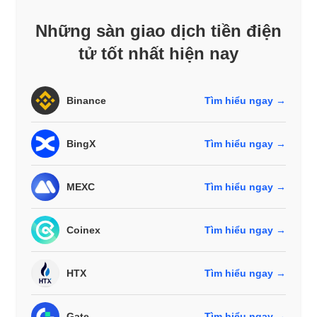
Những sàn giao dịch tiền điện
tử tốt nhất hiện nay
Binance
Tìm hiểu ngay →
BingX
Tìm hiểu ngay →
MEXC
Tìm hiểu ngay →
Coinex
Tìm hiểu ngay →
HTX
Tìm hiểu ngay →
Gate
Tìm hiểu ngay →