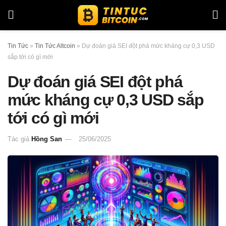
Tin Tức
»
Tin Tức Altcoin
»
Dự đoán giá SEI đột phá mức kháng cự 0,3 USD
sắp tới có gì mới
Dự đoán giá SEI đột phá
mức kháng cự 0,3 USD sắp
tới có gì mới
Tác giả
Hồng San
25/06/2025