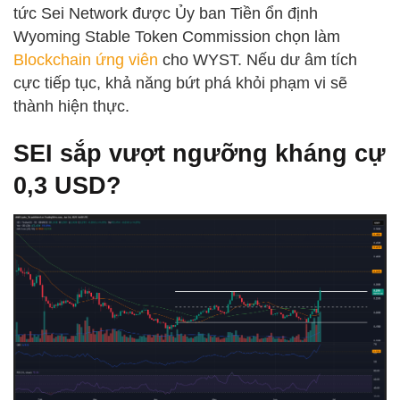
tức Sei Network được Ủy ban Tiền ổn định
Wyoming Stable Token Commission chọn làm
Blockchain ứng viên
cho WYST. Nếu dư âm tích
cực tiếp tục, khả năng bứt phá khỏi phạm vi sẽ
thành hiện thực.
SEI sắp vượt ngưỡng kháng cự
0,3 USD?