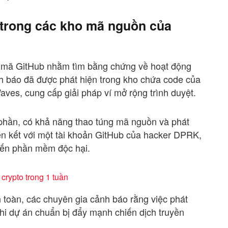
trong các kho mã nguồn của
 mã GitHub nhằm tìm bằng chứng về hoạt động
 báo đã được phát hiện trong kho chứa code của
aves, cung cấp giải pháp ví mở rộng trình duyệt.
n phần, có khả năng thao túng mã nguồn và phát
iên kết với một tài khoản GitHub của hacker DPRK,
đến phần mềm độc hại.
crypto trong 1 tuần
n toàn, các chuyên gia cảnh báo rằng việc phát
khi dự án chuẩn bị đẩy mạnh chiến dịch truyền