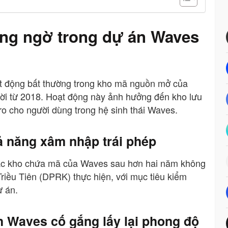
áng ngờ trong dự án Waves
t động bất thường trong kho mã nguồn mở của
 đời từ 2018. Hoạt động này ảnh hưởng đến kho lưu
 ro cho người dùng trong hệ sinh thái Waves.
 năng xâm nhập trái phép
các kho chứa mã của Waves sau hơn hai năm không
riều Tiên (DPRK) thực hiện, với mục tiêu kiểm
ự án.
nh Waves cố gắng lấy lại phong độ