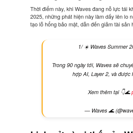
Thời điểm này, khi Waves đang nỗ lực tái
2025, những phát hiện này làm dấy lên lo n
tạo lỗ hổng bảo mật, dẫn đến giảm tài sản h
1/ ☀️ Waves Summer 202
Trong 90 ngày tới, Waves sẽ chuy
hợp AI, Layer 2, và được 
Xem thêm tại 👇🌊
— Waves 🌊 (@wave