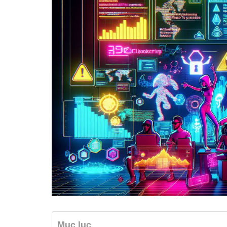
Mục lục