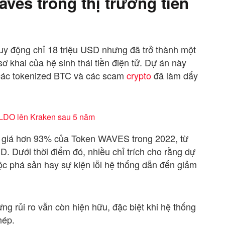
aves trong thị trường tiền
uy động chỉ 18 triệu USD nhưng đã trở thành một
ơ khai của hệ sinh thái tiền điện tử. Dự án này
 các tokenized BTC và các scam
crypto
đã làm dấy
u LDO lên Kraken sau 5 năm
m giá hơn 93% của Token WAVES trong 2022, từ
 Dưới thời điểm đó, nhiều chỉ trích cho rằng dự
c phá sản hay sự kiện lỗi hệ thống dẫn đến giảm
g rủi ro vẫn còn hiện hữu, đặc biệt khi hệ thống
hép.