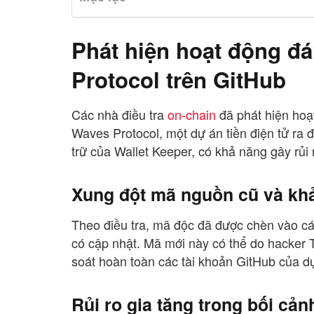
Phát hiện hoạt động đ
Protocol trên GitHub
Các nhà điều tra
on-chain
đã phát hiện hoạ
Waves Protocol, một dự án tiền điện tử ra
trữ của Wallet Keeper, có khả năng gây rủi
Xung đột mã nguồn cũ và khả
Theo điều tra, mã độc đã được chèn vào 
có cập nhật. Mã mới này có thể do hacker T
soát hoàn toàn các tài khoản GitHub của d
Rủi ro gia tăng trong bối cả