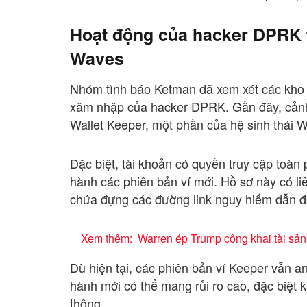
Hoạt động của hacker DPRK 
Waves
Nhóm tình báo Ketman đã xem xét các kho
xâm nhập của hacker DPRK. Gần đây, cảnh
Wallet Keeper, một phần của hệ sinh thái W
Đặc biệt, tài khoản có quyền truy cập toà
hành các phiên bản ví mới. Hồ sơ này có l
chứa đựng các đường link nguy hiểm dẫn 
Xem thêm:
Warren ép Trump công khai tài sản 
Dù hiện tại, các phiên bản ví Keeper vẫn a
hành mới có thể mang rủi ro cao, đặc biệt 
thông.