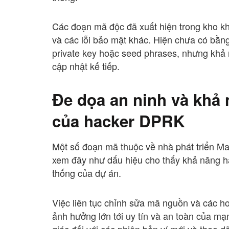
Các đoạn mã độc đã xuất hiện trong kho kh
và các lỗi bảo mật khác. Hiện chưa có bằn
private key hoặc seed phrases, nhưng khả 
cập nhật kế tiếp.
Đe dọa an ninh và khả 
của hacker DPRK
Một số đoạn mã thuộc về nhà phát triển Ma
xem đây như dấu hiệu cho thấy khả năng h
thống của dự án.
Việc liên tục chỉnh sửa mã nguồn và các h
ảnh hưởng lớn tới uy tín và an toàn của m
giác đối với các phiên bản ví mới và theo d