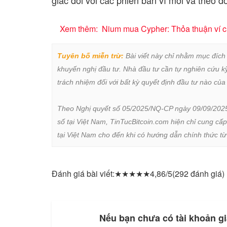
Xem thêm:
Nium mua Cypher: Thỏa thuận ví cr
Tuyên bố miễn trừ:
 Bài viết này chỉ nhằm mục đích
khuyến nghị đầu tư. Nhà đầu tư cần tự nghiên cứu kỹ 
trách nhiệm đối với bất kỳ quyết định đầu tư nào của 
Theo Nghị quyết số 05/2025/NQ-CP ngày 09/09/2025 củ
số tại Việt Nam, TinTucBitcoin.com hiện chỉ cung cấp
tại Việt Nam cho đến khi có hướng dẫn chính thức t
Đánh giá bài viết:
★
★
★
★
★
4,86/5
(292 đánh giá)
Nếu bạn chưa có tài khoản gi