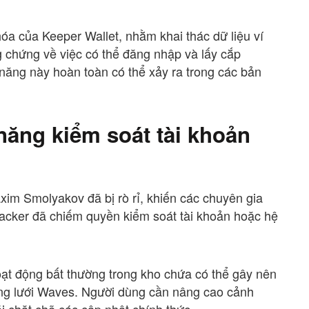
óa của Keeper Wallet, nhằm khai thác dữ liệu ví
g chứng về việc có thể đăng nhập và lấy cắp
năng này hoàn toàn có thể xảy ra trong các bản
năng kiểm soát tài khoản
xim Smolyakov đã bị rò rỉ, khiến các chuyên gia
acker đã chiếm quyền kiểm soát tài khoản hoặc hệ
oạt động bất thường trong kho chứa có thể gây nên
ạng lưới Waves. Người dùng cần nâng cao cảnh
õi chặt chẽ các cập nhật chính thức.