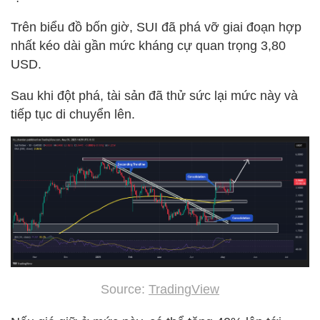
Trên biểu đồ bốn giờ, SUI đã phá vỡ giai đoạn hợp
nhất kéo dài gần mức kháng cự quan trọng 3,80
USD.
Sau khi đột phá, tài sản đã thử sức lại mức này và
tiếp tục di chuyển lên.
Source:
TradingView