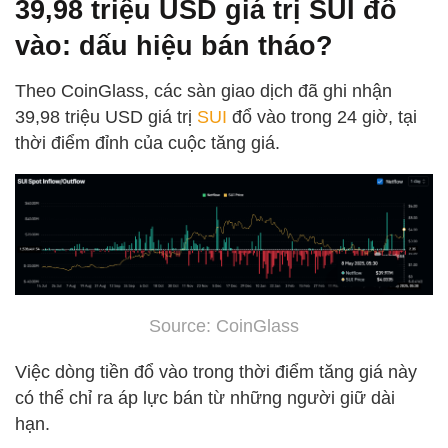
39,98 triệu USD giá trị SUI đổ
vào: dấu hiệu bán tháo?
Theo CoinGlass, các sàn giao dịch đã ghi nhận
39,98 triệu USD giá trị
SUI
đổ vào trong 24 giờ, tại
thời điểm đỉnh của cuộc tăng giá.
Source: CoinGlass
Việc dòng tiền đổ vào trong thời điểm tăng giá này
có thể chỉ ra áp lực bán từ những người giữ dài
hạn.