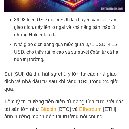
39,98 triệu USD giá trị SUI đã chuyển vào các sàn
giao dịch, dấy lên lo ngại về khả năng bán tháo từ
những Holder lâu dài.
Nhà giao dịch đang quá mức giữa 3,71 USD–4,15
USD, cho thấy rủi ro cao và sự quyết đoán từ cả hai
bên thị trường.
Sui [SUI] đã thu hút sự chú ý lớn từ các nhà giao
dịch và nhà đầu tư sau khi tăng 10% trong 24 giờ
qua.
Tâm lý thị trường tiền điện tử đang tích cực, với các
tài sản lớn như
Bitcoin
[BTC] và
Ethereum
[ETH]
ảnh hưởng mạnh đến thị trường nói chung.