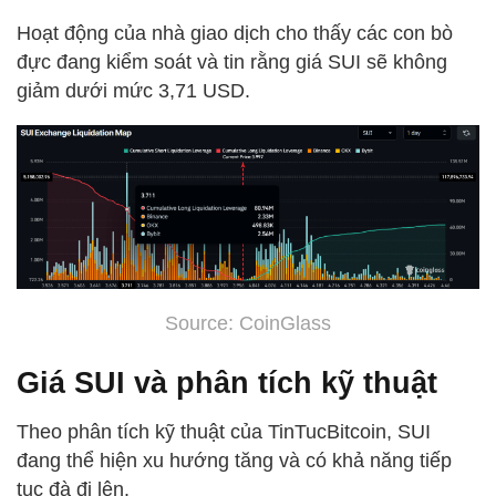
Hoạt động của nhà giao dịch cho thấy các con bò
đực đang kiểm soát và tin rằng giá SUI sẽ không
giảm dưới mức 3,71 USD.
Source: CoinGlass
Giá SUI và phân tích kỹ thuật
Theo phân tích kỹ thuật của TinTucBitcoin, SUI
đang thể hiện xu hướng tăng và có khả năng tiếp
tục đà đi lên.