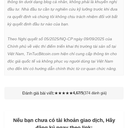
thông tin dưới dạng blog cá nhân, không phải là khuyến nghị 
đầu tư. Nhà đầu tư cần tự nghiên cứu kỹ lưỡng trước khi đưa 
ra quyết định và chúng tôi không chịu trách nhiệm đối với bất 
kỳ quyết định đầu tư nào của bạn.

Theo Nghị quyết số 05/2025/NQ-CP ngày 09/09/2025 của 
Chính phủ về việc thí điểm triển khai thị trường tài sản số tại 
Việt Nam, TinTucBitcoin.com hiện chỉ cung cấp thông tin cho 
độc giả quốc tế và không phục vụ người dùng tại Việt Nam 
cho đến khi có hướng dẫn chính thức từ cơ quan chức năng.
Đánh giá bài viết:
★
★
★
★
★
4,67/5
(374 đánh giá)
Nếu bạn chưa có tài khoản giao dịch, Hãy
đăng ký ngay theo link: