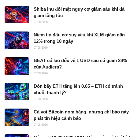
Shiba Inu đối mặt nguy cơ giảm sâu khi đà
giảm tăng tốc
07/08/2026
Niềm tin đầu cơ suy yếu khi XLM giảm gần
12% trong 10 ngày
07/08/2026
BEAT có lao dốc về 1 USD sau cú giảm 28%
của Audiera?
07/08/2026
Đòn bẩy ETH tăng lên 0,65 – ETH có tránh
chuỗi thanh lý?
07/08/2026
Cá voi Bitcoin gom hàng, nhưng chỉ báo này
phát tín hiệu cảnh báo
07/08/2026