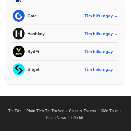
Gate
Tìm hiểu ngay →
Hashkey
Tìm hiểu ngay →
BydFi
Tìm hiểu ngay →
Bitget
Tìm hiểu ngay →
Tin Tức
Phân Tích Thị Trường
Coins & Tokens
Kiến Thức
Flash News
Liên hệ