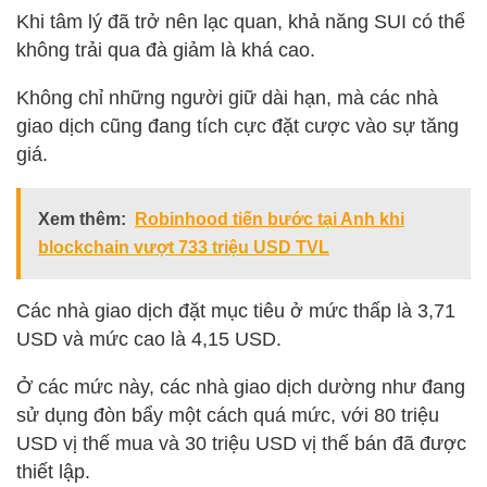
Khi tâm lý đã trở nên lạc quan, khả năng SUI có thể
không trải qua đà giảm là khá cao.
Không chỉ những người giữ dài hạn, mà các nhà
giao dịch cũng đang tích cực đặt cược vào sự tăng
giá.
Xem thêm:
Robinhood tiến bước tại Anh khi
blockchain vượt 733 triệu USD TVL
Các nhà giao dịch đặt mục tiêu ở mức thấp là 3,71
USD và mức cao là 4,15 USD.
Ở các mức này, các nhà giao dịch dường như đang
sử dụng đòn bẩy một cách quá mức, với 80 triệu
USD vị thế mua và 30 triệu USD vị thế bán đã được
thiết lập.