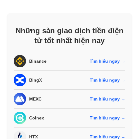
Những sàn giao dịch tiền điện
tử tốt nhất hiện nay
Binance
Tìm hiểu ngay →
BingX
Tìm hiểu ngay →
MEXC
Tìm hiểu ngay →
Coinex
Tìm hiểu ngay →
HTX
Tìm hiểu ngay →