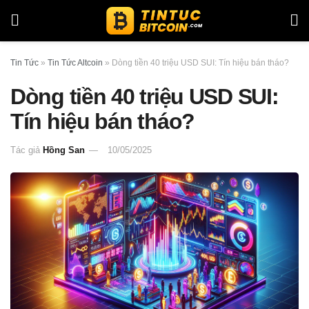
Tin Tức
»
Tin Tức Altcoin
»
Dòng tiền 40 triệu USD SUI: Tín hiệu bán tháo?
Dòng tiền 40 triệu USD SUI:
Tín hiệu bán tháo?
Tác giả
Hồng San
10/05/2025