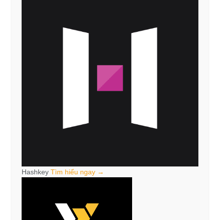
Hashkey
Tìm hiểu ngay →