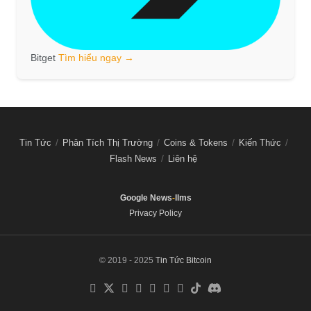
Bitget
Tìm hiểu ngay →
Tin Tức
Phân Tích Thị Trường
Coins & Tokens
Kiến Thức
Flash News
Liên hệ
Google News
-
llms
Privacy Policy
© 2019 - 2025
Tin Tức Bitcoin