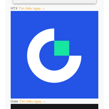
HTX
Tìm hiểu ngay →
Gate
Tìm hiểu ngay →