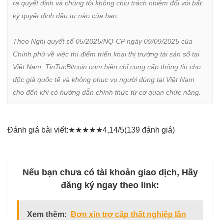
ra quyết định và chúng tôi không chịu trách nhiệm đối với bất 
kỳ quyết định đầu tư nào của bạn.

Theo Nghị quyết số 05/2025/NQ-CP ngày 09/09/2025 của 
Chính phủ về việc thí điểm triển khai thị trường tài sản số tại 
Việt Nam, TinTucBitcoin.com hiện chỉ cung cấp thông tin cho 
độc giả quốc tế và không phục vụ người dùng tại Việt Nam 
cho đến khi có hướng dẫn chính thức từ cơ quan chức năng.
Đánh giá bài viết:
★
★
★
★
★
4,14/5
(139 đánh giá)
Nếu bạn chưa có tài khoản giao dịch, Hãy
đăng ký ngay theo link:
Xem thêm:
Đơn xin trợ cấp thất nghiệp lần