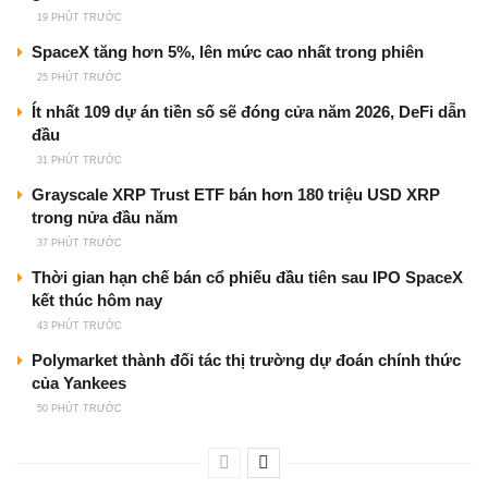
19 PHÚT TRƯỚC
SpaceX tăng hơn 5%, lên mức cao nhất trong phiên
25 PHÚT TRƯỚC
Ít nhất 109 dự án tiền số sẽ đóng cửa năm 2026, DeFi dẫn
đầu
31 PHÚT TRƯỚC
Grayscale XRP Trust ETF bán hơn 180 triệu USD XRP
trong nửa đầu năm
37 PHÚT TRƯỚC
Thời gian hạn chế bán cổ phiếu đầu tiên sau IPO SpaceX
kết thúc hôm nay
43 PHÚT TRƯỚC
Polymarket thành đối tác thị trường dự đoán chính thức
của Yankees
50 PHÚT TRƯỚC