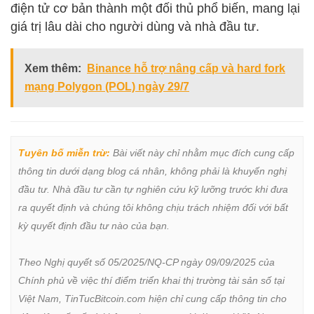
điện tử cơ bản thành một đối thủ phổ biến, mang lại
giá trị lâu dài cho người dùng và nhà đầu tư.
Xem thêm:
Binance hỗ trợ nâng cấp và hard fork
mạng Polygon (POL) ngày 29/7
Tuyên bố miễn trừ:
 Bài viết này chỉ nhằm mục đích cung cấp 
thông tin dưới dạng blog cá nhân, không phải là khuyến nghị 
đầu tư. Nhà đầu tư cần tự nghiên cứu kỹ lưỡng trước khi đưa 
ra quyết định và chúng tôi không chịu trách nhiệm đối với bất 
kỳ quyết định đầu tư nào của bạn.

Theo Nghị quyết số 05/2025/NQ-CP ngày 09/09/2025 của 
Chính phủ về việc thí điểm triển khai thị trường tài sản số tại 
Việt Nam, TinTucBitcoin.com hiện chỉ cung cấp thông tin cho 