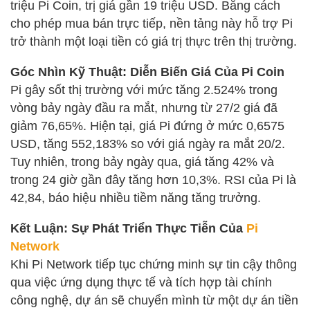
triệu Pi Coin, trị giá gần 19 triệu USD. Bằng cách
cho phép mua bán trực tiếp, nền tảng này hỗ trợ Pi
trở thành một loại tiền có giá trị thực trên thị trường.
Góc Nhìn Kỹ Thuật: Diễn Biến Giá Của Pi Coin
Pi gây sốt thị trường với mức tăng 2.524% trong
vòng bảy ngày đầu ra mắt, nhưng từ 27/2 giá đã
giảm 76,65%. Hiện tại, giá Pi đứng ở mức 0,6575
USD, tăng 552,183% so với giá ngày ra mắt 20/2.
Tuy nhiên, trong bảy ngày qua, giá tăng 42% và
trong 24 giờ gần đây tăng hơn 10,3%. RSI của Pi là
42,84, báo hiệu nhiều tiềm năng tăng trưởng.
Kết Luận: Sự Phát Triển Thực Tiễn Của
Pi
Network
Khi Pi Network tiếp tục chứng minh sự tin cậy thông
qua việc ứng dụng thực tế và tích hợp tài chính
công nghệ, dự án sẽ chuyển mình từ một dự án tiền