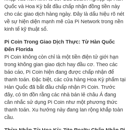
Quốc và Hoa Kỳ bắt đầu chấp nhận đồng tiền này
cho các giao dịch hàng ngày. Đây là dấu hiệu rõ nét
về sự hiện diện mạnh mẽ của Pi Network trong nền
kinh tế kỹ thuật số.
Pi Coin Trong Giao Dịch Thực: Từ Hàn Quốc
Đến Florida
Pi Coin không còn chỉ là một tiền điện tử giới hạn
trong không gian giao dịch hay đầu cơ. Theo các
báo cáo, Pi Coin hiện đang được chấp nhận để
thanh toán. Đặc biệt, các cửa hàng Hoa Kỳ phẩm tại
Hàn Quốc đã bắt đầu chấp nhận Pi Coin. Trước
đây, có tin đồn rằng các nhà bán lẻ châu Á đang
cân nhắc sử dụng Pi Coin như một phương thức
thanh toán. Xu hướng này đang lan rộng khắp toàn
cầu.
Thừa Nhận Từ Hoa Kỳ: Zito Realty Chấp Nhận Pi