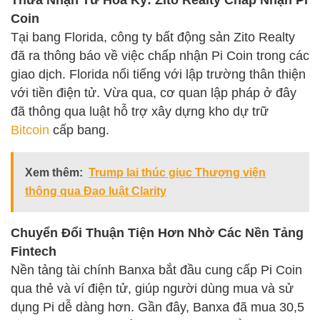
Coin
Tại bang Florida, công ty bất động sản Zito Realty
đã ra thông báo về việc chấp nhận Pi Coin trong các
giao dịch. Florida nổi tiếng với lập trường thân thiện
với tiền điện tử. Vừa qua, cơ quan lập pháp ở đây
đã thông qua luật hỗ trợ xây dựng kho dự trữ
Bitcoin
cấp bang.
Xem thêm:
Trump lại thúc giục Thượng viện
thông qua Đạo luật Clarity
Chuyển Đổi Thuận Tiện Hơn Nhờ Các Nền Tảng
Fintech
Nền tảng tài chính Banxa bắt đầu cung cấp Pi Coin
qua thẻ và ví điện tử, giúp người dùng mua và sử
dụng Pi dễ dàng hơn. Gần đây, Banxa đã mua 30,5