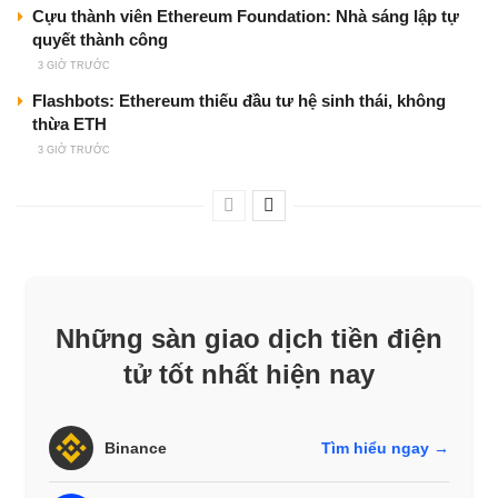
Cựu thành viên Ethereum Foundation: Nhà sáng lập tự
quyết thành công
3 GIỜ TRƯỚC
Flashbots: Ethereum thiếu đầu tư hệ sinh thái, không
thừa ETH
3 GIỜ TRƯỚC
Những sàn giao dịch tiền điện
tử tốt nhất hiện nay
Binance
Tìm hiểu ngay →