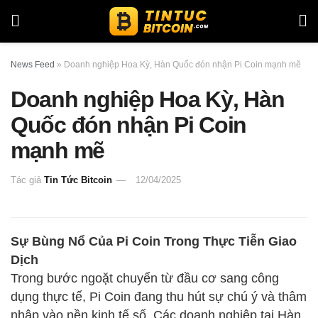
News Feed
»
Doanh nghiệp Hoa Kỳ, Hàn Quốc đón nhận Pi Coin mạnh mẽ
Doanh nghiệp Hoa Kỳ, Hàn
Quốc đón nhận Pi Coin
mạnh mẽ
Tác giả
Tin Tức Bitcoin
12/04/2025
Sự Bùng Nổ Của Pi Coin Trong Thực Tiễn Giao
Dịch
Trong bước ngoặt chuyển từ đầu cơ sang công
dụng thực tế, Pi Coin đang thu hút sự chú ý và thâm
nhập vào nền kinh tế số. Các doanh nghiệp tại Hàn