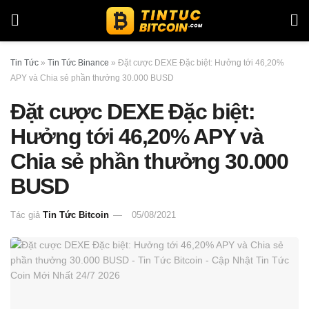
Tin Tức
»
Tin Tức Binance
»
Đặt cược DEXE Đặc biệt: Hưởng tới 46,20%
APY và Chia sẻ phần thưởng 30.000 BUSD
Đặt cược DEXE Đặc biệt:
Hưởng tới 46,20% APY và
Chia sẻ phần thưởng 30.000
BUSD
Tác giả
Tin Tức Bitcoin
05/08/2021