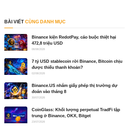
BÀI VIẾT
CÙNG DANH MỤC
Binance kiện RedotPay, cáo buộc thiệt hại
472,8 triệu USD
06/08/2026
7 tỷ USD stablecoin rời Binance, Bitcoin chịu
được thiếu thanh khoản?
02/08/2026
Binance.US nhắm giấy phép thị trường dự
đoán vào tháng 8
30/07/2026
CoinGlass: Khối lượng perpetual TradFi tập
trung ở Binance, OKX, Bitget
23/07/2026