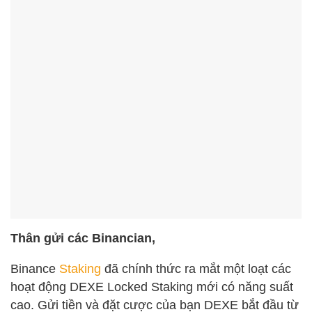
Thân gửi các Binancian,
Binance
Staking
đã chính thức ra mắt một loạt các
hoạt động DEXE Locked Staking mới có năng suất
cao. Gửi tiền và đặt cược của bạn
DEXE
bắt đầu từ