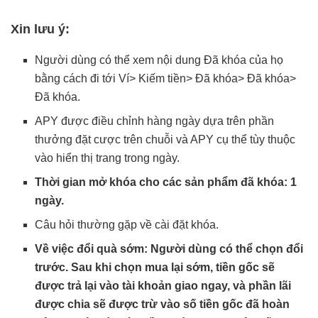
Xin lưu ý:
Người dùng có thể xem nội dung Đã khóa của họ
bằng cách đi tới Ví> Kiếm tiền> Đã khóa> Đã khóa>
Đã khóa.
APY được điều chỉnh hàng ngày dựa trên phần
thưởng đặt cược trên chuỗi và APY cụ thể tùy thuộc
vào hiển thị trang trong ngày.
Thời gian mở khóa cho các sản phẩm đã khóa: 1
ngày.
Câu hỏi thường gặp về cài đặt khóa
.
Về việc đổi quà sớm: Người dùng có thể chọn đổi
trước. Sau khi chọn mua lại sớm, tiền gốc sẽ
được trả lại vào tài khoản giao ngay, và phần lãi
được chia sẽ được trừ vào số tiền gốc đã hoàn