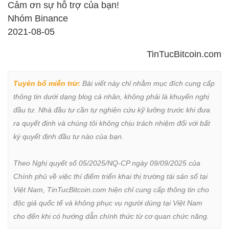
Cảm ơn sự hỗ trợ của bạn!
Nhóm Binance
2021-08-05
TinTucBitcoin.com
Tuyên bố miễn trừ:
 Bài viết này chỉ nhằm mục đích cung cấp 
thông tin dưới dạng blog cá nhân, không phải là khuyến nghị 
đầu tư. Nhà đầu tư cần tự nghiên cứu kỹ lưỡng trước khi đưa 
ra quyết định và chúng tôi không chịu trách nhiệm đối với bất 
kỳ quyết định đầu tư nào của bạn.

Theo Nghị quyết số 05/2025/NQ-CP ngày 09/09/2025 của 
Chính phủ về việc thí điểm triển khai thị trường tài sản số tại 
Việt Nam, TinTucBitcoin.com hiện chỉ cung cấp thông tin cho 
độc giả quốc tế và không phục vụ người dùng tại Việt Nam 
cho đến khi có hướng dẫn chính thức từ cơ quan chức năng.