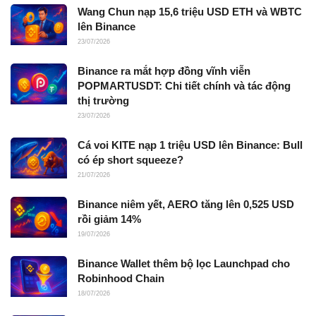
Wang Chun nạp 15,6 triệu USD ETH và WBTC
lên Binance
23/07/2026
Binance ra mắt hợp đồng vĩnh viễn
POPMARTUSDT: Chi tiết chính và tác động
thị trường
23/07/2026
Cá voi KITE nạp 1 triệu USD lên Binance: Bull
có ép short squeeze?
21/07/2026
Binance niêm yết, AERO tăng lên 0,525 USD
rồi giảm 14%
19/07/2026
Binance Wallet thêm bộ lọc Launchpad cho
Robinhood Chain
18/07/2026