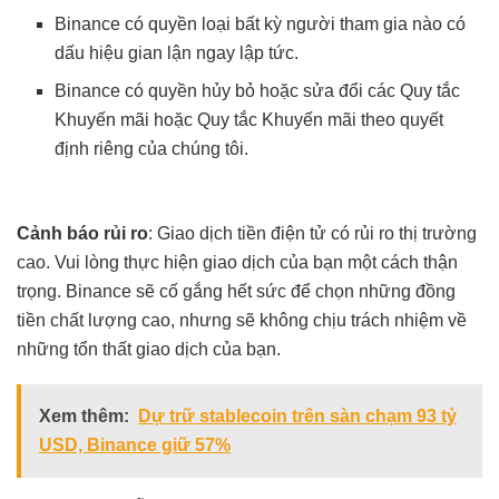
Binance có quyền loại bất kỳ người tham gia nào có
dấu hiệu gian lận ngay lập tức.
Binance có quyền hủy bỏ hoặc sửa đổi các Quy tắc
Khuyến mãi hoặc Quy tắc Khuyến mãi theo quyết
định riêng của chúng tôi.
Cảnh báo rủi ro
: Giao dịch tiền điện tử có rủi ro thị trường
cao. Vui lòng thực hiện giao dịch của bạn một cách thận
trọng. Binance sẽ cố gắng hết sức để chọn những đồng
tiền chất lượng cao, nhưng sẽ không chịu trách nhiệm về
những tổn thất giao dịch của bạn.
Xem thêm:
Dự trữ stablecoin trên sàn chạm 93 tỷ
USD, Binance giữ 57%