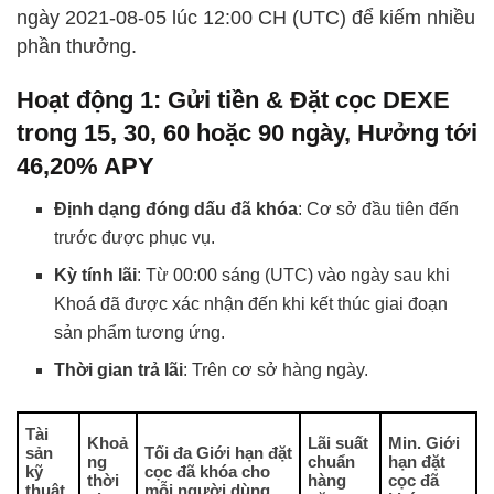
ngày 2021-08-05 lúc 12:00 CH (UTC) để kiếm nhiều
phần thưởng.
Hoạt động 1: Gửi tiền & Đặt cọc DEXE
trong 15, 30, 60 hoặc 90 ngày, Hưởng tới
46,20% APY
Định dạng đóng dấu đã khóa
: Cơ sở đầu tiên đến
trước được phục vụ.
Kỳ tính lãi
: Từ 00:00 sáng (UTC) vào ngày sau khi
Khoá đã được xác nhận đến khi kết thúc giai đoạn
sản phẩm tương ứng.
Thời gian trả lãi
: Trên cơ sở hàng ngày.
Tài
Khoả
Lãi suất
Min. Giới
sản
Tối đa Giới hạn đặt
ng
chuẩn
hạn đặt
kỹ
cọc đã khóa cho
thời
hàng
cọc đã
thuật
mỗi người dùng