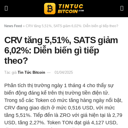
News Feed
»
CRV tăng 5,51%, SATS giảm 6,02%: Diễn biến gì tiếp theo?
CRV tăng 5,51%, SATS giảm
6,02%: Diễn biến gì tiếp
theo?
Tác giả
Tin Tức Bitcoin
01/04/2025
Phân tích thị trường ngày 1 tháng 4 cho thấy sự
biến động đáng kể trên thị trường tiền điện tử.
Trong số các Token có mức tăng hàng ngày nổi bật,
CRV đang giao dịch ở mức 0,516 USD, với mức
tăng 5,51%. Tiếp đến là ZRO với giá hiện tại là 2,79
USD, tăng 2,27%. Token TON đạt giá 4,127 USD,