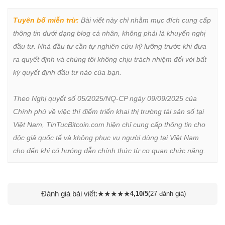
Tuyên bố miễn trừ:
 Bài viết này chỉ nhằm mục đích cung cấp 
thông tin dưới dạng blog cá nhân, không phải là khuyến nghị 
đầu tư. Nhà đầu tư cần tự nghiên cứu kỹ lưỡng trước khi đưa 
ra quyết định và chúng tôi không chịu trách nhiệm đối với bất 
kỳ quyết định đầu tư nào của bạn.

Theo Nghị quyết số 05/2025/NQ-CP ngày 09/09/2025 của 
Chính phủ về việc thí điểm triển khai thị trường tài sản số tại 
Việt Nam, TinTucBitcoin.com hiện chỉ cung cấp thông tin cho 
độc giả quốc tế và không phục vụ người dùng tại Việt Nam 
cho đến khi có hướng dẫn chính thức từ cơ quan chức năng.
Đánh giá bài viết:
★
★
★
★
★
4,10/5
(27 đánh giá)