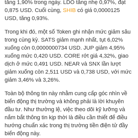
tăng 1,90% trong ngày. LDO tăng nhẹ 0,97%, đạt
0,875 USD. Cuối cùng,
SHIB
có giá 0,0000125
USD, tăng 0,93%.
Trong khi đó, một số Token ghi nhận mức giảm sâu
trong cùng kỳ. SATS giảm mạnh nhất, tụt 6,02%
xuống còn 0,0000000734 USD. JUP giảm 4,95%
xuống mức 0,420 USD. CORE rớt giá 4,32%, giao
dịch ở mức 0,491 USD. NEAR và SNX lần lượt
giảm xuống còn 2,511 USD và 0,738 USD, với mức
giảm 3,46% và 3,26%.
Toàn bộ thông tin này nhằm cung cấp góc nhìn về
biến động thị trường và không phải là lời khuyên
đầu tư. Như thường lệ, việc theo dõi kỹ lưỡng và
nắm bắt thông tin kịp thời là điều cần thiết để điều
hướng chuẩn xác trong thị trường tiền điện tử đầy
biến động này.