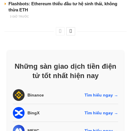
Flashbots: Ethereum thiếu đầu tư hệ sinh thái, không
thừa ETH
3 GIỜ TRƯỚC
Những sàn giao dịch tiền điện
tử tốt nhất hiện nay
Binance
Tìm hiểu ngay →
BingX
Tìm hiểu ngay →
MEXC
Tìm hiểu ngay →