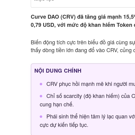
Curve DAO (CRV) đã tăng giá mạnh 15,5%
0,79 USD, với mức độ khan hiếm Token đ
Biến động tích cực trên biểu đồ giá cùng s
thấy dòng tiền lớn đang đổ vào CRV, củng 
NỘI DUNG CHÍNH
CRV phục hồi mạnh mẽ khi người mua 
Chỉ số scarcity (độ khan hiếm) của 
cung hạn chế.
Phái sinh thể hiện tâm lý lạc quan v
cực dự kiến tiếp tục.