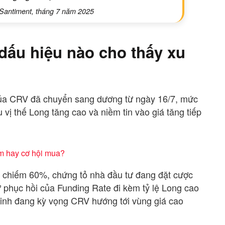
Santiment, tháng 7 năm 2025
 dấu hiệu nào cho thấy xu
của CRV đã chuyển sang dương từ ngày 16/7, mức
 vị thế Long tăng cao và niềm tin vào giá tăng tiếp
ảm hay cơ hội mua?
ng chiếm 60%, chứng tỏ nhà đầu tư đang đặt cược
 phục hồi của Funding Rate đi kèm tỷ lệ Long cao
i sinh đang kỳ vọng CRV hướng tới vùng giá cao