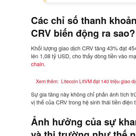
Các chỉ số thanh khoản
CRV biến động ra sao?
Khối lượng giao dịch CRV tăng 43% đạt 454
lên 1,08 tỷ USD, cho thấy dòng tiền vào m
chain
.
Xem thêm:
Litecoin LitVM đạt 140 triệu giao d
Sự gia tăng này không chỉ phản ánh tích trữ
vị thế của CRV trong hệ sinh thái tiền điện 
Ảnh hưởng của sự khan
và thị trường như thế 