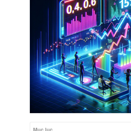
Mục lục