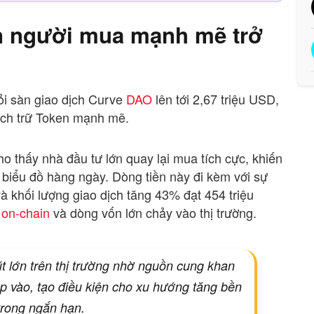
n người mua mạnh mẽ trở
hỏi sàn giao dịch Curve
DAO
lên tới 2,67 triệu USD,
tích trữ Token mạnh mẽ.
ho thấy nhà đầu tư lớn quay lại mua tích cực, khiến
 biểu đồ hàng ngày. Dòng tiền này đi kèm với sự
 khối lượng giao dịch tăng 43% đạt 454 triệu
i
on-chain
và dòng vốn lớn chảy vào thị trường.
 lớn trên thị trường nhờ nguồn cung khan
ạp vào, tạo điều kiện cho xu hướng tăng bền
trong ngắn hạn.