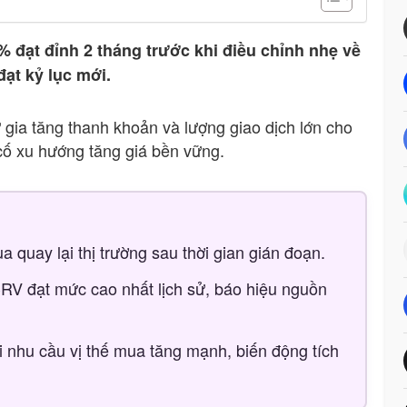
 đạt đỉnh 2 tháng trước khi điều chỉnh nhẹ về
ạt kỷ lục mới.
ự gia tăng thanh khoản và lượng giao dịch lớn cho
cố xu hướng tăng giá bền vững.
quay lại thị trường sau thời gian gián đoạn.
CRV đạt mức cao nhất lịch sử, báo hiệu nguồn
ới nhu cầu vị thế mua tăng mạnh, biến động tích