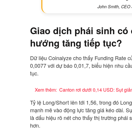
John Smith, CEO 
Giao dịch phái sinh có
hướng tăng tiếp tục?
Dữ liệu Coinalyze cho thấy Funding Rate 
0,0077 với dự báo 0,01,7, biểu hiện nhu cầu
tục.
Xem thêm:
Canton rơi dưới 0,14 USD: Sụt gi
Tỷ lệ Long/Short lên tới 1,56, trong đó Lo
mạnh mẽ vào động lực tăng giá kéo dài. Sự
là dấu hiệu rõ nét cho thấy thị trường phá
hơn.