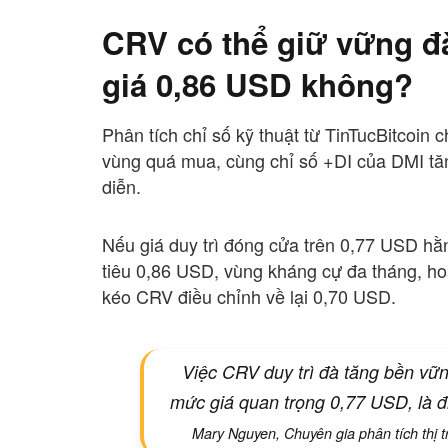
CRV có thể giữ vững đ
giá 0,86 USD không?
Phân tích chỉ số kỹ thuật từ TinTucBitcoi
vùng quá mua, cùng chỉ số +DI của DMI tăn
diễn.
Nếu giá duy trì đóng cửa trên 0,77 USD h
tiêu 0,86 USD, vùng kháng cự đa tháng, ho
kéo CRV điều chỉnh về lại 0,70 USD.
Việc CRV duy trì đà tăng bền vữn
mức giá quan trọng 0,77 USD, là đ
Mary Nguyen, Chuyên gia phân tích thị t