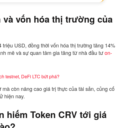
 và vốn hóa thị trường của
 triệu USD, đồng thời vốn hóa thị trường tăng 14%
ạnh mẽ và sự quan tâm gia tăng từ nhà đầu tư
on-
ịch testnet, DeFi LTC bứt phá?
 mà còn nâng cao giá trị thực của tài sản, củng cố
tử hiện nay.
 hiếm Token CRV tới giá
nào?