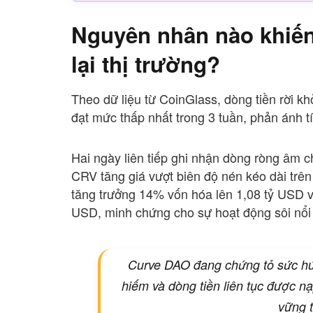
Nguyên nhân nào khiế
lại thị trường?
Theo dữ liệu từ CoinGlass, dòng tiền rời k
đạt mức thấp nhất trong 3 tuần, phản ánh 
Hai ngày liên tiếp ghi nhận dòng ròng âm c
CRV tăng giá vượt biên độ nén kéo dài trên
tăng trưởng 14% vốn hóa lên 1,08 tỷ USD và
USD, minh chứng cho sự hoạt động sôi nổ
Curve DAO đang chứng tỏ sức hút
hiếm và dòng tiền liên tục được n
vững 