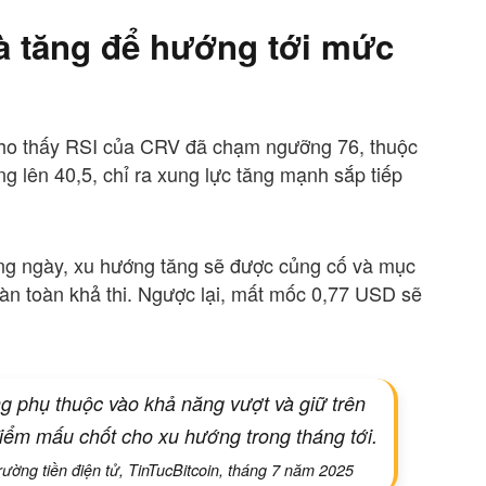
à tăng để hướng tới mức
n cho thấy RSI của CRV đã chạm ngưỡng 76, thuộc
g lên 40,5, chỉ ra xung lực tăng mạnh sắp tiếp
ằng ngày, xu hướng tăng sẽ được củng cố và mục
àn toàn khả thi. Ngược lại, mất mốc 0,77 USD sẽ
g phụ thuộc vào khả năng vượt và giữ trên
iểm mấu chốt cho xu hướng trong tháng tới.
rường tiền điện tử, TinTucBitcoin, tháng 7 năm 2025