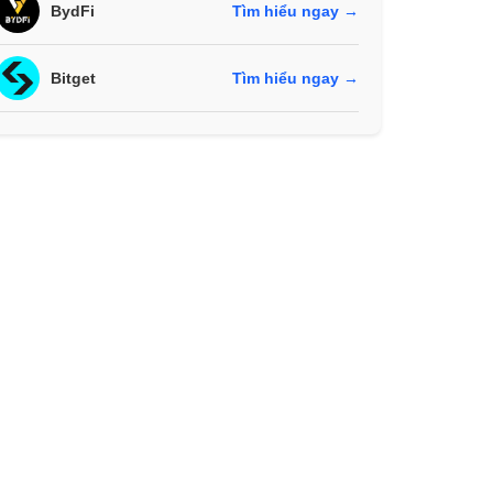
BydFi
Tìm hiểu ngay →
Bitget
Tìm hiểu ngay →