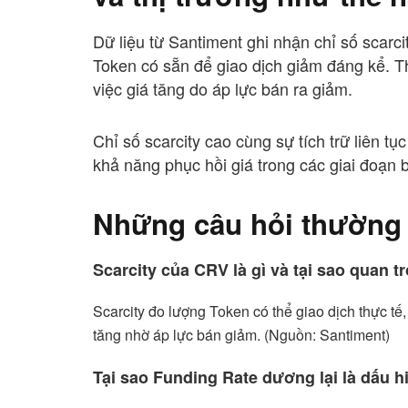
Dữ liệu từ Santiment ghi nhận chỉ số scarc
Token có sẵn để giao dịch giảm đáng kể. Th
việc giá tăng do áp lực bán ra giảm.
Chỉ số scarcity cao cùng sự tích trữ liên tụ
khả năng phục hồi giá trong các giai đoạn b
Những câu hỏi thường
Scarcity của CRV là gì và tại sao quan t
Scarcity đo lượng Token có thể giao dịch thực t
tăng nhờ áp lực bán giảm. (Nguồn: Santiment)
Tại sao Funding Rate dương lại là dấu h