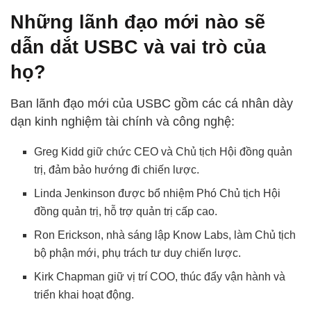
Những lãnh đạo mới nào sẽ
dẫn dắt USBC và vai trò của
họ?
Ban lãnh đạo mới của USBC gồm các cá nhân dày
dạn kinh nghiệm tài chính và công nghệ:
Greg Kidd giữ chức CEO và Chủ tịch Hội đồng quản
trị, đảm bảo hướng đi chiến lược.
Linda Jenkinson được bổ nhiệm Phó Chủ tịch Hội
đồng quản trị, hỗ trợ quản trị cấp cao.
Ron Erickson, nhà sáng lập Know Labs, làm Chủ tịch
bộ phận mới, phụ trách tư duy chiến lược.
Kirk Chapman giữ vị trí COO, thúc đẩy vận hành và
triển khai hoạt động.