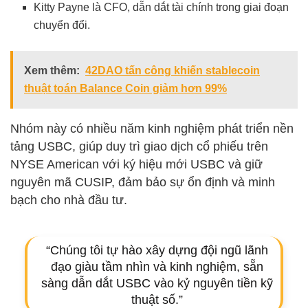
Kitty Payne là CFO, dẫn dắt tài chính trong giai đoạn
chuyển đổi.
Xem thêm:
42DAO tấn công khiến stablecoin
thuật toán Balance Coin giảm hơn 99%
Nhóm này có nhiều năm kinh nghiệm phát triển nền
tảng USBC, giúp duy trì giao dịch cổ phiếu trên
NYSE American với ký hiệu mới USBC và giữ
nguyên mã CUSIP, đảm bảo sự ổn định và minh
bạch cho nhà đầu tư.
“Chúng tôi tự hào xây dựng đội ngũ lãnh
đạo giàu tầm nhìn và kinh nghiệm, sẵn
sàng dẫn dắt USBC vào kỷ nguyên tiền kỹ
thuật số.”