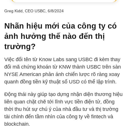
Greg Kidd, CEO USBC, 6/8/2024
Nhãn hiệu mới của công ty có
ảnh hưởng thế nào đến thị
trường?
Việc đổi tên từ Know Labs sang USBC đi kèm thay
đổi mã chứng khoán từ KNW thành USBC trên sàn
NYSE American phản ánh chiến lược rõ ràng xoay
quanh đồng tiền kỹ thuật số USD có thể lập trình.
Động thái này giúp tạo dựng nhận diện thương hiệu
liên quan chặt chẽ tới lĩnh vực tiền điện tử, đồng
thời thu hút sự chú ý của nhà đầu tư và thị trường
tài chính đến tầm nhìn của công ty về fintech và
blockchain.