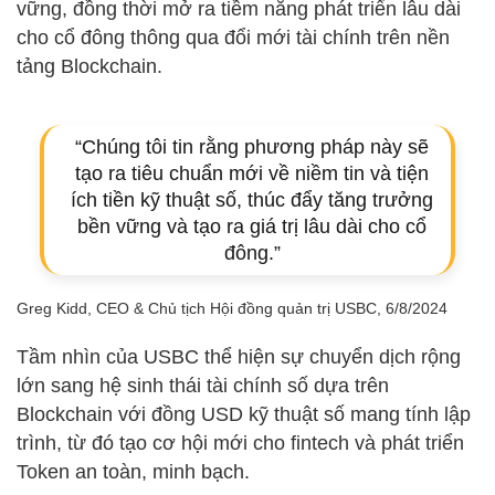
vững, đồng thời mở ra tiềm năng phát triển lâu dài
cho cổ đông thông qua đổi mới tài chính trên nền
tảng Blockchain.
“Chúng tôi tin rằng phương pháp này sẽ
tạo ra tiêu chuẩn mới về niềm tin và tiện
ích tiền kỹ thuật số, thúc đẩy tăng trưởng
bền vững và tạo ra giá trị lâu dài cho cổ
đông.”
Greg Kidd, CEO & Chủ tịch Hội đồng quản trị USBC, 6/8/2024
Tầm nhìn của USBC thể hiện sự chuyển dịch rộng
lớn sang hệ sinh thái tài chính số dựa trên
Blockchain với đồng USD kỹ thuật số mang tính lập
trình, từ đó tạo cơ hội mới cho fintech và phát triển
Token an toàn, minh bạch.