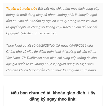
Tuyên bố miễn trừ:
 Bài viết này chỉ nhằm mục đích cung cấp 
thông tin dưới dạng blog cá nhân, không phải là khuyến nghị 
đầu tư. Nhà đầu tư cần tự nghiên cứu kỹ lưỡng trước khi đưa 
ra quyết định và chúng tôi không chịu trách nhiệm đối với bất 
kỳ quyết định đầu tư nào của bạn.

Theo Nghị quyết số 05/2025/NQ-CP ngày 09/09/2025 của 
Chính phủ về việc thí điểm triển khai thị trường tài sản số tại 
Việt Nam, TinTucBitcoin.com hiện chỉ cung cấp thông tin cho 
độc giả quốc tế và không phục vụ người dùng tại Việt Nam 
cho đến khi có hướng dẫn chính thức từ cơ quan chức năng.
Nếu bạn chưa có tài khoản giao dịch, Hãy
đăng ký ngay theo link: