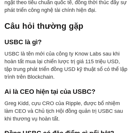
ngặt theo tiêu chuẩn quốc tế, đồng thời thúc đẩy sự
phát triển công nghệ tài chính hiện đại.
Câu hỏi thường gặp
USBC là gì?
USBC là tên mới của công ty Know Labs sau khi
hoàn tất mua lại chiến lược trị giá 115 triệu USD,
tập trung phát triển đồng USD kỹ thuật số có thể lập
trình trên Blockchain.
Ai là CEO hiện tại của USBC?
Greg Kidd, cựu CRO của Ripple, được bổ nhiệm
làm CEO và Chủ tịch Hội đồng quản trị USBC sau
khi thương vụ hoàn tất.