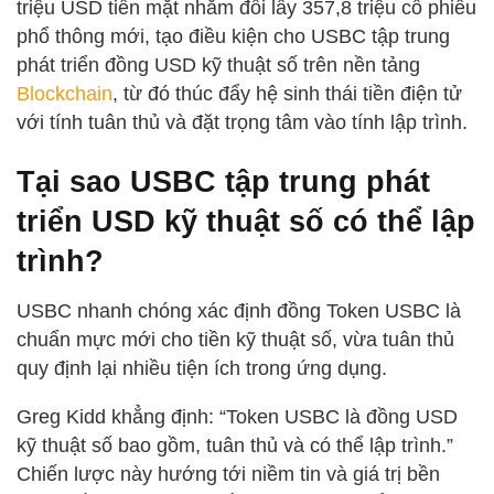
triệu USD tiền mặt nhằm đổi lấy 357,8 triệu cổ phiếu
phổ thông mới, tạo điều kiện cho USBC tập trung
phát triển đồng USD kỹ thuật số trên nền tảng
Blockchain
, từ đó thúc đẩy hệ sinh thái tiền điện tử
với tính tuân thủ và đặt trọng tâm vào tính lập trình.
Tại sao USBC tập trung phát
triển USD kỹ thuật số có thể lập
trình?
USBC nhanh chóng xác định đồng Token USBC là
chuẩn mực mới cho tiền kỹ thuật số, vừa tuân thủ
quy định lại nhiều tiện ích trong ứng dụng.
Greg Kidd khẳng định: “Token USBC là đồng USD
kỹ thuật số bao gồm, tuân thủ và có thể lập trình.”
Chiến lược này hướng tới niềm tin và giá trị bền