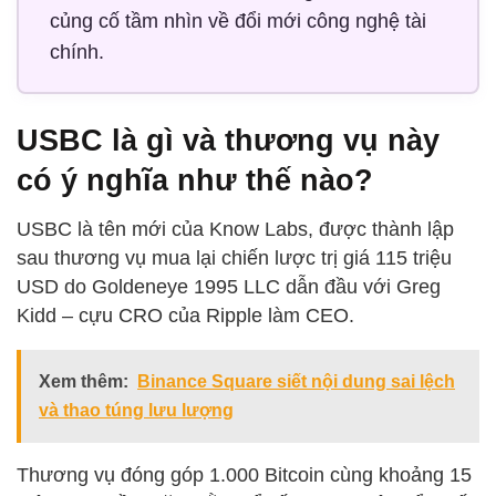
củng cố tầm nhìn về đổi mới công nghệ tài
chính.
USBC là gì và thương vụ này
có ý nghĩa như thế nào?
USBC là tên mới của Know Labs, được thành lập
sau thương vụ mua lại chiến lược trị giá 115 triệu
USD do Goldeneye 1995 LLC dẫn đầu với Greg
Kidd – cựu CRO của Ripple làm CEO.
Xem thêm:
Binance Square siết nội dung sai lệch
và thao túng lưu lượng
Thương vụ đóng góp 1.000 Bitcoin cùng khoảng 15