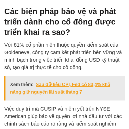
Các biện pháp bảo vệ và phát
triển dành cho cổ đông được
triển khai ra sao?
Với 81% cổ phần hiện thuộc quyền kiểm soát của
Goldeneye, công ty cam kết phát triển bền vững và
minh bạch trong việc triển khai đồng USD kỹ thuật
số, tạo giá trị thực tế cho cổ đông.
Xem thêm:
Sau dữ liệu CPI, Fed có 83,4% khả
năng giữ nguyên lãi suất tháng 7
Việc duy trì mã CUSIP và niêm yết trên NYSE
American giúp bảo vệ quyền lợi nhà đầu tư với các
chính sách báo cáo rõ ràng và kiểm soát nghiêm