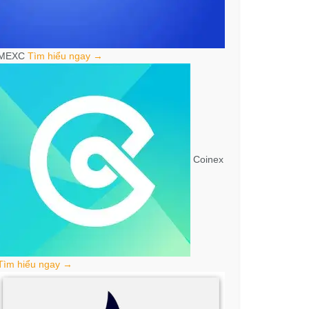
MEXC
Tìm hiểu ngay →
Coinex
Tìm hiểu ngay →