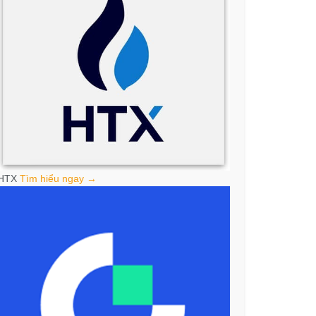
HTX
Tìm hiểu ngay →