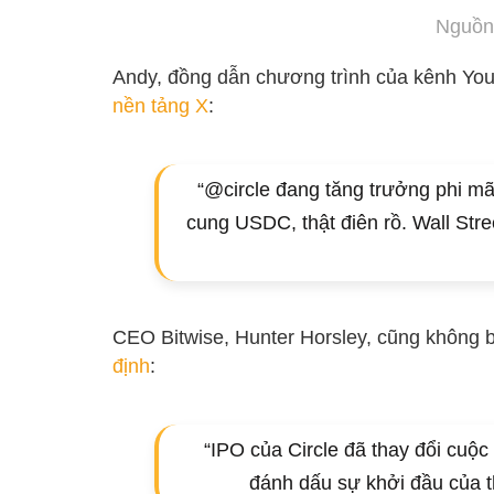
Nguồn
Andy, đồng dẫn chương trình của kênh YouT
nền tảng X
:
“@circle đang tăng trưởng phi mã
cung USDC, thật điên rồ. Wall Stre
CEO Bitwise, Hunter Horsley, cũng không b
định
:
“IPO của Circle đã thay đổi cuộ
đánh dấu sự khởi đầu của th