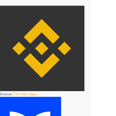
Binance
Tìm hiểu ngay →