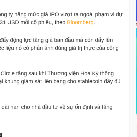
ng ty nâng mức giá IPO vượt ra ngoài phạm vi dự
 31 USD mỗi cổ phiếu, theo
Bloomberg
.
đẩy động lực tăng giá ban đầu mà còn dấy lên
ệc liệu nó có phản ánh đúng giá trị thực của công
u Circle tăng sau khi Thượng viện Hoa Kỳ thông
i khung giám sát liên bang cho stablecoin đầy đủ
n dài hạn cho nhà đầu tư về sự ổn định và tăng
g