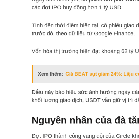
các đợt IPO huy động hơn 1 tỷ USD.
Tính đến thời điểm hiện tại, cổ phiếu gia
trước đó, theo dữ liệu từ Google Finance.
Vốn hóa thị trường hiện đạt khoảng 62 tỷ 
Xem thêm:
Giá BEAT sụt giảm 24%: Liệu có
Điều này báo hiệu sức ảnh hưởng ngày càng
khối lượng giao dịch, USDT vẫn giữ vị trí d
Nguyên nhân của đà tă
Đợt IPO thành công vang dội của Circle kh