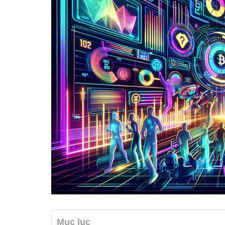
Mục lục