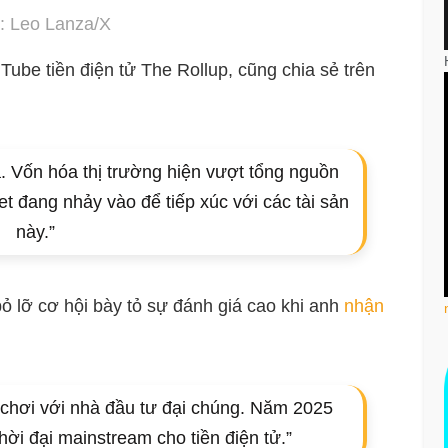
: Leo Lanza/X
ube tiền điện tử The Rollup, cũng chia sẻ trên
. Vốn hóa thị trường hiện vượt tổng nguồn
et đang nhảy vào để tiếp xúc với các tài sản
này.”
ỏ lỡ cơ hội bày tỏ sự đánh giá cao khi anh
nhận
c chơi với nhà đầu tư đại chúng. Năm 2025
ời đại mainstream cho tiền điện tử.”