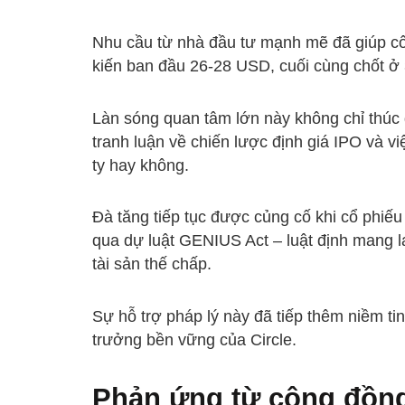
Nhu cầu từ nhà đầu tư mạnh mẽ đã giúp cô
kiến ban đầu 26-28 USD, cuối cùng chốt ở
Làn sóng quan tâm lớn này không chỉ thúc 
tranh luận về chiến lược định giá IPO và vi
ty hay không.
Đà tăng tiếp tục được củng cố khi cổ phiế
qua dự luật GENIUS Act – luật định mang lạ
tài sản thế chấp.
Sự hỗ trợ pháp lý này đã tiếp thêm niềm ti
trưởng bền vững của Circle.
Phản ứng từ cộng đồn