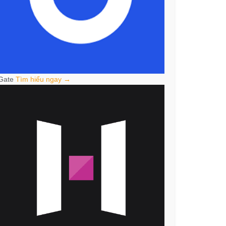
Gate
Tìm hiểu ngay →