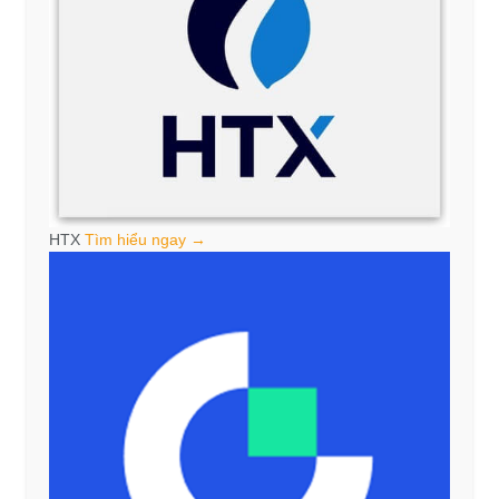
HTX
Tìm hiểu ngay →