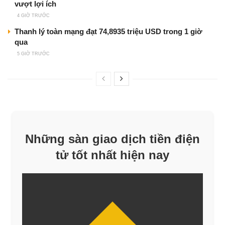
vượt lợi ích
4 GIỜ TRƯỚC
Thanh lý toàn mạng đạt 74,8935 triệu USD trong 1 giờ
qua
5 GIỜ TRƯỚC
Những sàn giao dịch tiền điện
tử tốt nhất hiện nay