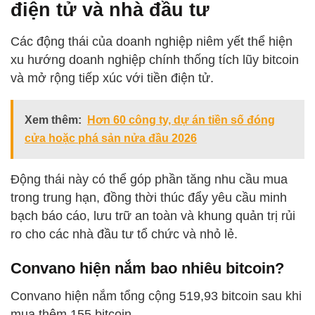
điện tử và nhà đầu tư
Các động thái của doanh nghiệp niêm yết thể hiện
xu hướng doanh nghiệp chính thống tích lũy bitcoin
và mở rộng tiếp xúc với tiền điện tử.
Xem thêm:
Hơn 60 công ty, dự án tiền số đóng
cửa hoặc phá sản nửa đầu 2026
Động thái này có thể góp phần tăng nhu cầu mua
trong trung hạn, đồng thời thúc đẩy yêu cầu minh
bạch báo cáo, lưu trữ an toàn và khung quản trị rủi
ro cho các nhà đầu tư tổ chức và nhỏ lẻ.
Convano hiện nắm bao nhiêu bitcoin?
Convano hiện nắm tổng cộng 519,93 bitcoin sau khi
mua thêm 155 bitcoin.