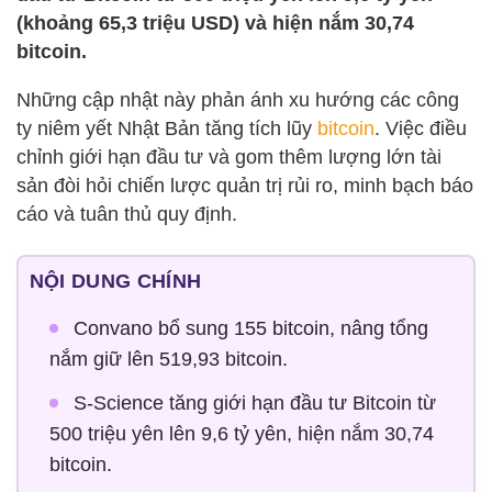
(khoảng 65,3 triệu USD) và hiện nắm 30,74
bitcoin.
Những cập nhật này phản ánh xu hướng các công
ty niêm yết Nhật Bản tăng tích lũy
bitcoin
. Việc điều
chỉnh giới hạn đầu tư và gom thêm lượng lớn tài
sản đòi hỏi chiến lược quản trị rủi ro, minh bạch báo
cáo và tuân thủ quy định.
NỘI DUNG CHÍNH
Convano bổ sung 155 bitcoin, nâng tổng
nắm giữ lên 519,93 bitcoin.
S-Science tăng giới hạn đầu tư Bitcoin từ
500 triệu yên lên 9,6 tỷ yên, hiện nắm 30,74
bitcoin.