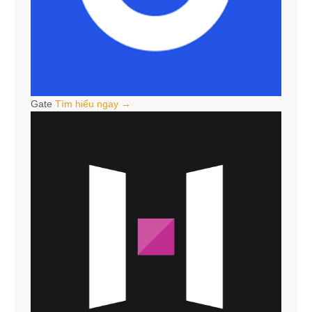
Gate
Tìm hiểu ngay →