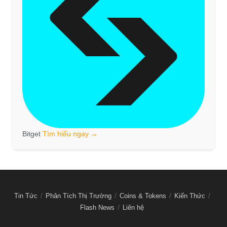
Bitget
Tìm hiểu ngay →
Tin Tức
Phân Tích Thị Trường
Coins & Tokens
Kiến Thức
Flash News
Liên hệ