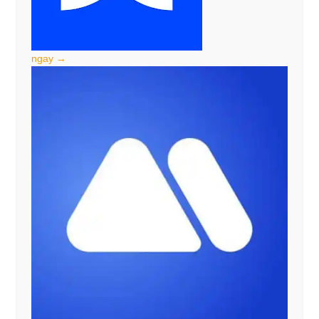
ngay →