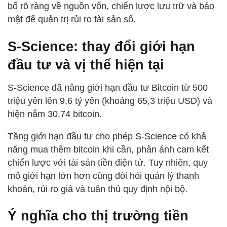
bố rõ ràng về nguồn vốn, chiến lược lưu trữ và bảo
mật để quản trị rủi ro tài sản số.
S-Science: thay đổi giới hạn
đầu tư và vị thế hiện tại
S-Science đã nâng giới hạn đầu tư Bitcoin từ 500
triệu yên lên 9,6 tỷ yên (khoảng 65,3 triệu USD) và
hiện nắm 30,74 bitcoin.
Tăng giới hạn đầu tư cho phép S-Science có khả
năng mua thêm bitcoin khi cần, phản ánh cam kết
chiến lược với tài sản tiền điện tử. Tuy nhiên, quy
mô giới hạn lớn hơn cũng đòi hỏi quản lý thanh
khoản, rủi ro giá và tuân thủ quy định nội bộ.
Ý nghĩa cho thị trường tiền