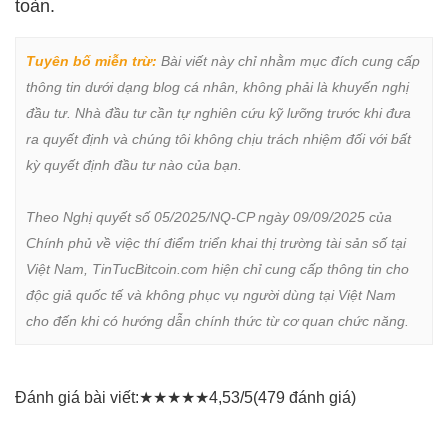
toàn.
Tuyên bố miễn trừ:
 Bài viết này chỉ nhằm mục đích cung cấp 
thông tin dưới dạng blog cá nhân, không phải là khuyến nghị 
đầu tư. Nhà đầu tư cần tự nghiên cứu kỹ lưỡng trước khi đưa 
ra quyết định và chúng tôi không chịu trách nhiệm đối với bất 
kỳ quyết định đầu tư nào của bạn.

Theo Nghị quyết số 05/2025/NQ-CP ngày 09/09/2025 của 
Chính phủ về việc thí điểm triển khai thị trường tài sản số tại 
Việt Nam, TinTucBitcoin.com hiện chỉ cung cấp thông tin cho 
độc giả quốc tế và không phục vụ người dùng tại Việt Nam 
cho đến khi có hướng dẫn chính thức từ cơ quan chức năng.
Đánh giá bài viết:
★
★
★
★
★
4,53/5
(479 đánh giá)