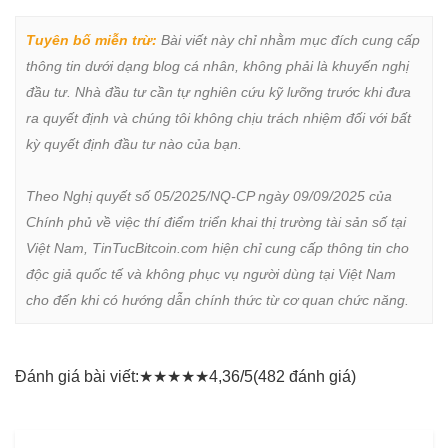
Tuyên bố miễn trừ:
 Bài viết này chỉ nhằm mục đích cung cấp 
thông tin dưới dạng blog cá nhân, không phải là khuyến nghị 
đầu tư. Nhà đầu tư cần tự nghiên cứu kỹ lưỡng trước khi đưa 
ra quyết định và chúng tôi không chịu trách nhiệm đối với bất 
kỳ quyết định đầu tư nào của bạn.

Theo Nghị quyết số 05/2025/NQ-CP ngày 09/09/2025 của 
Chính phủ về việc thí điểm triển khai thị trường tài sản số tại 
Việt Nam, TinTucBitcoin.com hiện chỉ cung cấp thông tin cho 
độc giả quốc tế và không phục vụ người dùng tại Việt Nam 
cho đến khi có hướng dẫn chính thức từ cơ quan chức năng.
Đánh giá bài viết:
★
★
★
★
★
4,36/5
(482 đánh giá)