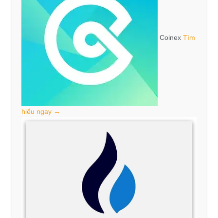
Coinex
Tìm
hiểu ngay →