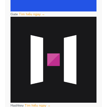
Gate
Tìm hiểu ngay →
Hashkey
Tìm hiểu ngay →