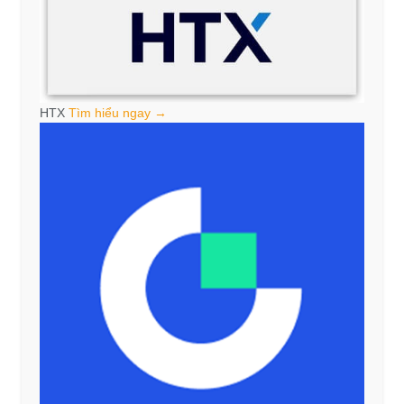
HTX
Tìm hiểu ngay →