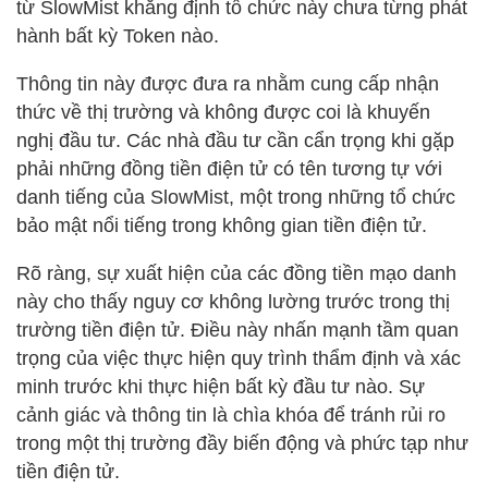
từ SlowMist khẳng định tổ chức này chưa từng phát
hành bất kỳ Token nào.
Thông tin này được đưa ra nhằm cung cấp nhận
thức về thị trường và không được coi là khuyến
nghị đầu tư. Các nhà đầu tư cần cẩn trọng khi gặp
phải những đồng tiền điện tử có tên tương tự với
danh tiếng của SlowMist, một trong những tổ chức
bảo mật nổi tiếng trong không gian tiền điện tử.
Rõ ràng, sự xuất hiện của các đồng tiền mạo danh
này cho thấy nguy cơ không lường trước trong thị
trường tiền điện tử. Điều này nhấn mạnh tầm quan
trọng của việc thực hiện quy trình thẩm định và xác
minh trước khi thực hiện bất kỳ đầu tư nào. Sự
cảnh giác và thông tin là chìa khóa để tránh rủi ro
trong một thị trường đầy biến động và phức tạp như
tiền điện tử.