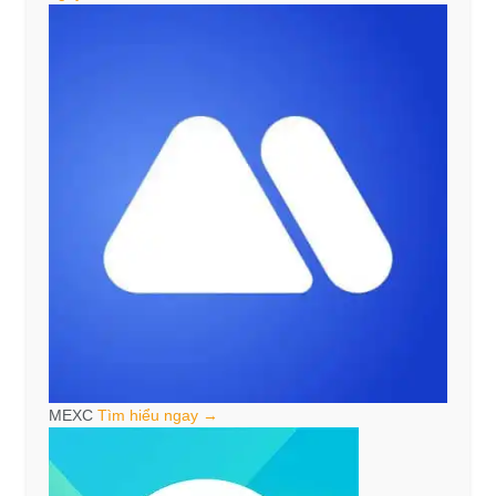
MEXC
Tìm hiểu ngay →