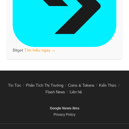
Bitget
Tìm hiểu ngay →
Tin Tức
Phân Tích Thị Trường
Coins & Tokens
Kiến Thức
Flash News
Liên hệ
Google News
-
llms
Privacy Policy