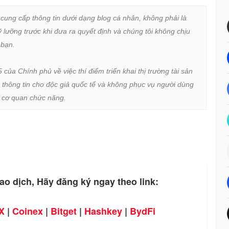
 cung cấp thông tin dưới dạng blog cá nhân, không phải là 
lưỡng trước khi đưa ra quyết định và chúng tôi không chịu 
bạn.

a Chính phủ về việc thí điểm triển khai thị trường tài sản 
 thông tin cho độc giả quốc tế và không phục vụ người dùng 
ừ cơ quan chức năng.
ao dịch, Hãy đăng ký ngay theo link:
X
|
Coinex
|
Bitget
|
Hashkey
|
BydFi