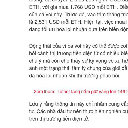
ETH, với giá mua 1.768 USD mỗi ETH. Điều 
của cá voi này. Trước đó, vào tám tháng tr
là 2.531 USD mỗi ETH. Hiện tại, việc mua 
đang tối ưu hóa lợi nhuận dựa trên biến độn
Động thái của ví cá voi này có thể được coi
bối cảnh thị trường tiền điện tử có nhiều 
chú ý mà còn cho thấy sự kỳ vọng về xu hư
ánh một trạng thái tâm lý chung của giới đầ
đa hóa lợi nhuận khi thị trường phục hồi.
Xem thêm:
Tether tăng nắm giữ vàng lên 146 t
Lưu ý rằng thông tin này chỉ nhằm cung cấp 
tư. Các nhà đầu tư nên thực hiện nghiên cứu
trên thị trường tiền điện tử.