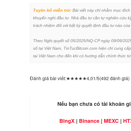
Tuyên bố miễn trừ:
 Bài viết này chỉ nhằm mục đích
khuyến nghị đầu tư. Nhà đầu tư cần tự nghiên cứu kỹ 
trách nhiệm đối với bất kỳ quyết định đầu tư nào của 
Theo Nghị quyết số 05/2025/NQ-CP ngày 09/09/2025 củ
số tại Việt Nam, TinTucBitcoin.com hiện chỉ cung cấp
tại Việt Nam cho đến khi có hướng dẫn chính thức t
Đánh giá bài viết:
★
★
★
★
★
4,01/5
(492 đánh giá)
Nếu bạn chưa có tài khoản gi
BingX
|
Binance
|
MEXC
|
HT