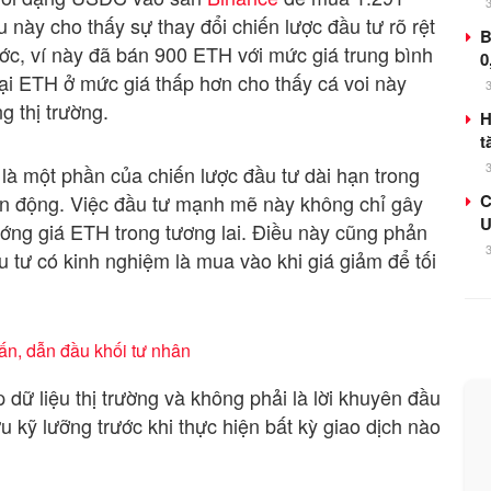
này cho thấy sự thay đổi chiến lược đầu tư rõ rệt
B
ước, ví này đã bán 900 ETH với mức giá trung bình
0
lại ETH ở mức giá thấp hơn cho thấy cá voi này
g thị trường.
H
t
 là một phần của chiến lược đầu tư dài hạn trong
biến động. Việc đầu tư mạnh mẽ này không chỉ gây
C
U
ớng giá ETH trong tương lai. Điều này cũng phản
u tư có kinh nghiệm là mua vào khi giá giảm để tối
ấn, dẫn đầu khối tư nhân
dữ liệu thị trường và không phải là lời khuyên đầu
 kỹ lưỡng trước khi thực hiện bất kỳ giao dịch nào