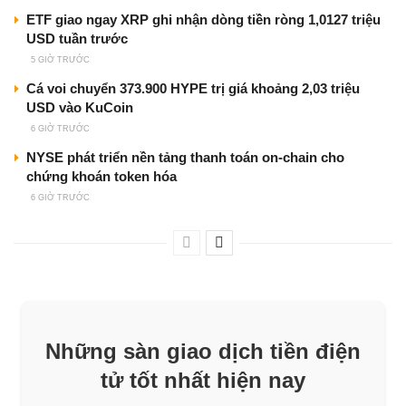
ETF giao ngay XRP ghi nhận dòng tiền ròng 1,0127 triệu
USD tuần trước
5 GIỜ TRƯỚC
Cá voi chuyển 373.900 HYPE trị giá khoảng 2,03 triệu
USD vào KuCoin
6 GIỜ TRƯỚC
NYSE phát triển nền tảng thanh toán on-chain cho
chứng khoán token hóa
6 GIỜ TRƯỚC
Những sàn giao dịch tiền điện
tử tốt nhất hiện nay