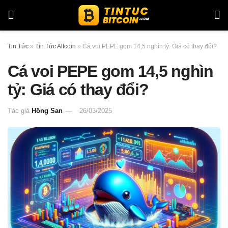
Tin Tức
»
Tin Tức Altcoin
»
Cá voi PEPE gom 14,5 nghìn tỷ: Giá có thay đổi?
Cá voi PEPE gom 14,5 nghìn
tỷ: Giá có thay đổi?
Tác giả
Hồng San
26/03/2025