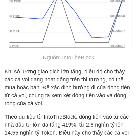
Nguồn: IntoTheBlock
Khi số lượng giao dịch lớn tăng, điều đó cho thấy
các cá voi đang hoạt động trên thị trường, có thể
mua hoặc bán. Để xác định hướng đi của dòng tiền
từ cá voi, chúng ta xem xét dòng tiền vào và dòng
ròng của cá voi.
Theo dữ liệu từ IntoTheBlock, dòng tiền vào từ các
nhà đầu tư lớn đã tăng 419%, từ 2,8 nghìn tỷ lên
14,55 nghìn tỷ Token. Điều này cho thấy các cá voi