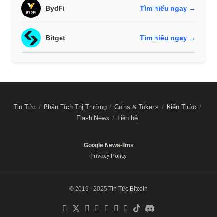
BydFi
Tìm hiểu ngay →
Bitget
Tìm hiểu ngay →
Tin Tức
Phân Tích Thị Trường
Coins & Tokens
Kiến Thức
Flash News
Liên hệ
Google News
-
llms
Privacy Policy
© 2019 - 2025
Tin Tức Bitcoin