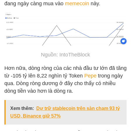
đang ngày càng mua vào
memecoin
này.
Nguồn: IntoTheBlock
Hơn nữa, dòng ròng của các nhà đầu tư lớn đã tăng
từ -105 tỷ lên 8,22 nghìn tỷ Token
Pepe
trong ngày
qua. Dòng ròng dương ở đây cho thấy có nhiều
dòng tiền vào hơn là dòng ra.
Xem thêm:
Dự trữ stablecoin trên sàn chạm 93 tỷ
USD, Binance giữ 57%