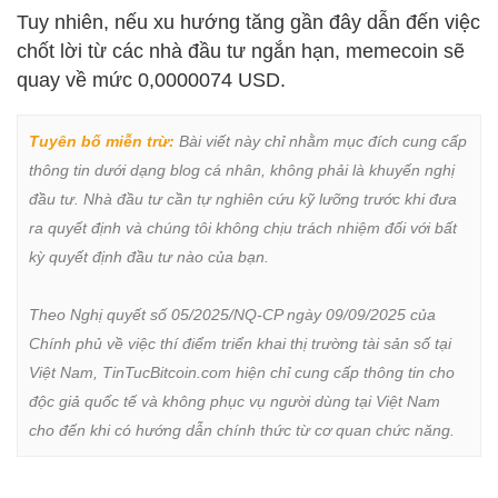
Tuy nhiên, nếu xu hướng tăng gần đây dẫn đến việc
chốt lời từ các nhà đầu tư ngắn hạn, memecoin sẽ
quay về mức 0,0000074 USD.
Tuyên bố miễn trừ:
 Bài viết này chỉ nhằm mục đích cung cấp 
thông tin dưới dạng blog cá nhân, không phải là khuyến nghị 
đầu tư. Nhà đầu tư cần tự nghiên cứu kỹ lưỡng trước khi đưa 
ra quyết định và chúng tôi không chịu trách nhiệm đối với bất 
kỳ quyết định đầu tư nào của bạn.

Theo Nghị quyết số 05/2025/NQ-CP ngày 09/09/2025 của 
Chính phủ về việc thí điểm triển khai thị trường tài sản số tại 
Việt Nam, TinTucBitcoin.com hiện chỉ cung cấp thông tin cho 
độc giả quốc tế và không phục vụ người dùng tại Việt Nam 
cho đến khi có hướng dẫn chính thức từ cơ quan chức năng.