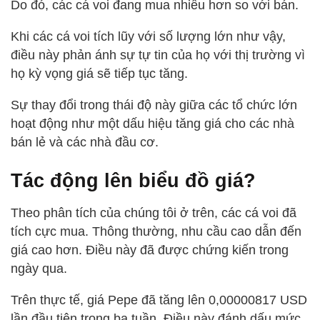
Do đó, các cá voi đang mua nhiều hơn so với bán.
Khi các cá voi tích lũy với số lượng lớn như vậy,
điều này phản ánh sự tự tin của họ với thị trường vì
họ kỳ vọng giá sẽ tiếp tục tăng.
Sự thay đổi trong thái độ này giữa các tổ chức lớn
hoạt động như một dấu hiệu tăng giá cho các nhà
bán lẻ và các nhà đầu cơ.
Tác động lên biểu đồ giá?
Theo phân tích của chúng tôi ở trên, các cá voi đã
tích cực mua. Thông thường, nhu cầu cao dẫn đến
giá cao hơn. Điều này đã được chứng kiến trong
ngày qua.
Trên thực tế, giá Pepe đã tăng lên 0,00000817 USD
lần đầu tiên trong ba tuần. Điều này đánh dấu mức