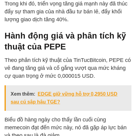
Trong khi đó, triển vọng tăng giá mạnh này đã thúc
đẩy sự tham gia của nhà đầu tư bán lẻ, đẩy khối
lượng giao dịch tăng 40%.
Hành động giá và phân tích kỹ
thuật của PEPE
Theo phân tích kỹ thuật của TinTucBitcoin, PEPE có
vẻ đang tăng giá và cố gắng vượt qua mức kháng
cự quan trọng ở mức 0,000015 USD.
Xem thêm:
EDGE giữ vững hỗ trợ 0,2950 USD
sau cú sập hậu TGE?
Biểu đồ hàng ngày cho thấy lần cuối cùng
memecoin đạt đến mức này, nó đã gặp áp lực bán
và theo sau là đà giảm.