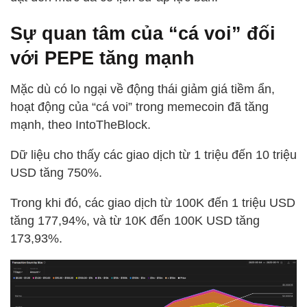
Sự quan tâm của “cá voi” đối
với PEPE tăng mạnh
Mặc dù có lo ngại về động thái giảm giá tiềm ẩn,
hoạt động của “cá voi” trong memecoin đã tăng
mạnh, theo IntoTheBlock.
Dữ liệu cho thấy các giao dịch từ 1 triệu đến 10 triệu
USD tăng 750%.
Trong khi đó, các giao dịch từ 100K đến 1 triệu USD
tăng 177,94%, và từ 10K đến 100K USD tăng
173,93%.