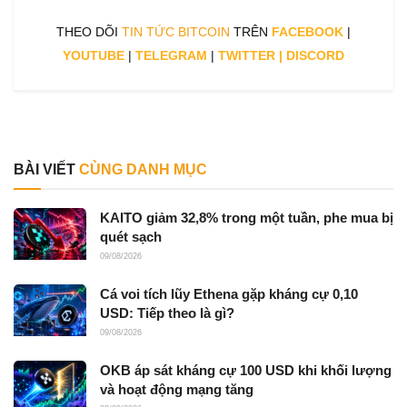
THEO DÕI
TIN TỨC BITCOIN
TRÊN
FACEBOOK
|
YOUTUBE
|
TELEGRAM
|
TWITTER
|
DISCORD
BÀI VIẾT
CÙNG DANH MỤC
KAITO giảm 32,8% trong một tuần, phe mua bị
quét sạch
09/08/2026
Cá voi tích lũy Ethena gặp kháng cự 0,10
USD: Tiếp theo là gì?
09/08/2026
OKB áp sát kháng cự 100 USD khi khối lượng
và hoạt động mạng tăng