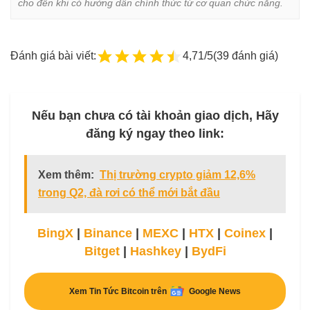
cho đến khi có hướng dẫn chính thức từ cơ quan chức năng.
Đánh giá bài viết:
4,71/5
(39 đánh giá)
Nếu bạn chưa có tài khoản giao dịch, Hãy
đăng ký ngay theo link:
Xem thêm:
Thị trường crypto giảm 12,6%
trong Q2, đà rơi có thể mới bắt đầu
BingX
|
Binance
|
MEXC
|
HTX
|
Coinex
|
Bitget
|
Hashkey
|
BydFi
Xem Tin Tức Bitcoin trên
Google News