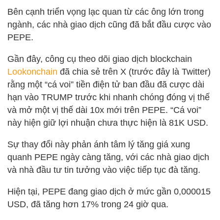
Bên cạnh triển vọng lạc quan từ các ông lớn trong
ngành, các nhà giao dịch cũng đã bắt đầu cược vào
PEPE.
Gần đây, công cụ theo dõi giao dịch blockchain
Lookonchain
đã chia sẻ trên X (trước đây là Twitter)
rằng một “cá voi” tiền điện tử ban đầu đã cược dài
hạn vào TRUMP trước khi nhanh chóng đóng vị thế
và mở một vị thế dài 10x mới trên PEPE. “Cá voi”
này hiện giữ lợi nhuận chưa thực hiện là 81K USD.
Sự thay đổi này phản ánh tâm lý tăng giá xung
quanh PEPE ngày càng tăng, với các nhà giao dịch
và nhà đầu tư tin tưởng vào việc tiếp tục đà tăng.
Hiện tại, PEPE đang giao dịch ở mức gần 0,000015
USD, đã tăng hơn 17% trong 24 giờ qua.