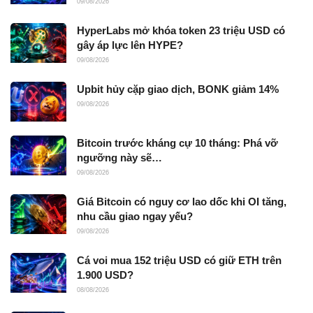
09/08/2026
HyperLabs mở khóa token 23 triệu USD có
gây áp lực lên HYPE?
09/08/2026
Upbit hủy cặp giao dịch, BONK giảm 14%
09/08/2026
Bitcoin trước kháng cự 10 tháng: Phá vỡ
ngưỡng này sẽ…
09/08/2026
Giá Bitcoin có nguy cơ lao dốc khi OI tăng,
nhu cầu giao ngay yếu?
09/08/2026
Cá voi mua 152 triệu USD có giữ ETH trên
1.900 USD?
08/08/2026