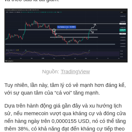
Nguồn:
TradingView
Tuy nhiên, lần này, tâm lý có vẻ mạnh hơn đáng kể,
với sự quan tâm của “cá voi” tăng mạnh.
Dựa trên hành động giá gần đây và xu hướng lịch
sử, nếu memecoin vượt qua kháng cự và đóng cửa
nến hàng ngày trên 0,0000155 USD, nó có thể tăng
thêm 38%, có khả năng đạt đến kháng cự tiếp theo