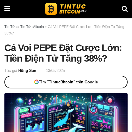
Tin Tức
»
Tin Tức Altcoin
»
Cá Voi PEPE Đặt Cược Lớn: Tiền Điện Tử Tăng
38%?
Cá Voi PEPE Đặt Cược Lớn:
Tiền Điện Tử Tăng 38%?
Tác giả
Hồng San
13/05/2025
Tìm "TintucBitcoin" trên Google