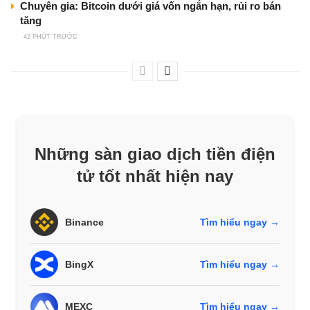
Chuyên gia: Bitcoin dưới giá vốn ngắn hạn, rủi ro bán
tăng
42 PHÚT TRƯỚC
Những sàn giao dịch tiền điện
tử tốt nhất hiện nay
Binance
Tìm hiểu ngay →
BingX
Tìm hiểu ngay →
MEXC
Tìm hiểu ngay →