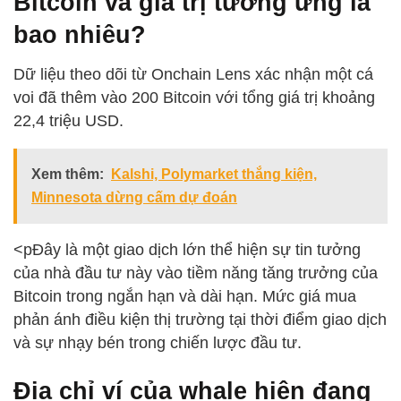
Bitcoin và giá trị tương ứng là
bao nhiêu?
Dữ liệu theo dõi từ Onchain Lens xác nhận một cá
voi đã thêm vào 200 Bitcoin với tổng giá trị khoảng
22,4 triệu USD.
Xem thêm:
Kalshi, Polymarket thắng kiện,
Minnesota dừng cấm dự đoán
<pĐây là một giao dịch lớn thể hiện sự tin tưởng
của nhà đầu tư này vào tiềm năng tăng trưởng của
Bitcoin trong ngắn hạn và dài hạn. Mức giá mua
phản ánh điều kiện thị trường tại thời điểm giao dịch
và sự nhạy bén trong chiến lược đầu tư.
Địa chỉ ví của whale hiện đang