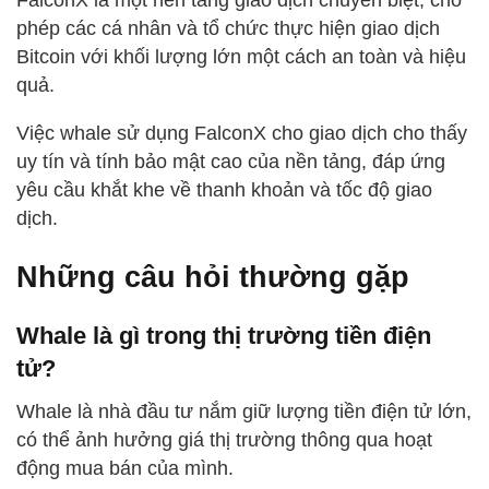
FalconX là một nền tảng giao dịch chuyên biệt, cho
phép các cá nhân và tổ chức thực hiện giao dịch
Bitcoin với khối lượng lớn một cách an toàn và hiệu
quả.
Việc whale sử dụng FalconX cho giao dịch cho thấy
uy tín và tính bảo mật cao của nền tảng, đáp ứng
yêu cầu khắt khe về thanh khoản và tốc độ giao
dịch.
Những câu hỏi thường gặp
Whale là gì trong thị trường tiền điện
tử?
Whale là nhà đầu tư nắm giữ lượng tiền điện tử lớn,
có thể ảnh hưởng giá thị trường thông qua hoạt
động mua bán của mình.