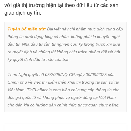
với giá thị trường hiện tại theo dữ liệu từ các sàn
giao dịch uy tín.
Tuyên bố miễn trừ:
 Bài viết này chỉ nhằm mục đích cung cấp 
thông tin dưới dạng blog cá nhân, không phải là khuyến nghị 
đầu tư. Nhà đầu tư cần tự nghiên cứu kỹ lưỡng trước khi đưa 
ra quyết định và chúng tôi không chịu trách nhiệm đối với bất 
kỳ quyết định đầu tư nào của bạn.

Theo Nghị quyết số 05/2025/NQ-CP ngày 09/09/2025 của 
Chính phủ về việc thí điểm triển khai thị trường tài sản số tại 
Việt Nam, TinTucBitcoin.com hiện chỉ cung cấp thông tin cho 
độc giả quốc tế và không phục vụ người dùng tại Việt Nam 
cho đến khi có hướng dẫn chính thức từ cơ quan chức năng.