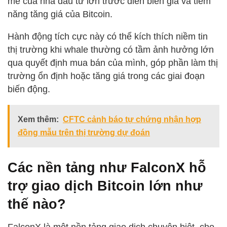
mẽ của nhà đầu tư lớn trước diễn biến giá và tiềm
năng tăng giá của Bitcoin.
Hành động tích cực này có thể kích thích niềm tin
thị trường khi whale thường có tầm ảnh hưởng lớn
qua quyết định mua bán của mình, góp phần làm thị
trường ổn định hoặc tăng giá trong các giai đoạn
biến động.
Xem thêm:
CFTC cảnh báo tự chứng nhận hợp
đồng mẫu trên thị trường dự đoán
Các nền tảng như FalconX hỗ
trợ giao dịch Bitcoin lớn như
thế nào?